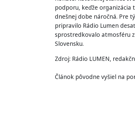
podporu, keďže organizácia 
dnešnej dobe náročná. Pre tý
pripravilo Rádio Lumen desať
sprostredkovalo atmosféru 
Slovensku.
Zdroj: Rádio LUMEN, redakč
Článok pôvodne vyšiel na por