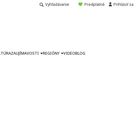
Vyhľadávanie
Predplatné
Prihlásiť sa
LTÚRA
ZAUJÍMAVOSTI
REGIÓNY
VIDEO
BLOG