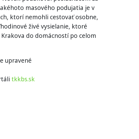
takéhoto masového podujatia je v
ch, ktorí nemohli cestovať osobne,
hodinové živé vysielanie, ktoré
z Krakova do domácností po celom
ne upravené
táli
tkkbs.sk