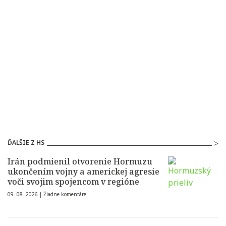
ĎALŠIE Z HS
Irán podmienil otvorenie Hormuzu
ukončením vojny a americkej agresie
voči svojim spojencom v regióne
09. 08. 2026 |
Žiadne komentáre