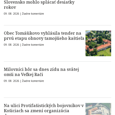
Slovensko mohlo splácať desiatky
rokov
09. 08. 2026 |
Žiadne komentáre
Obec Tomášikovo vyhlásila tender na
prvú etapu obnovy tamojšieho kaštieľa
09. 08. 2026 |
Žiadne komentáre
Milovníci hôr sa dnes zídu na svätej
omši na Veľkej Rači
09. 08. 2026 |
Žiadne komentáre
Na ulici Protifašistických bojovníkov v
Košiciach sa zmení organizácia