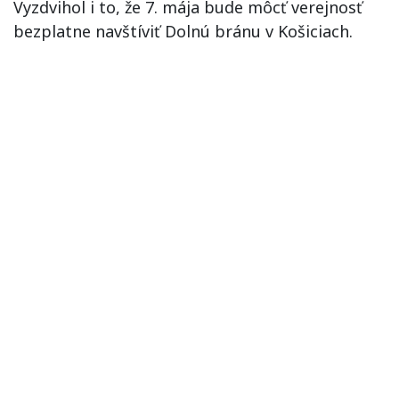
Vyzdvihol i to, že 7. mája bude môcť verejnosť
bezplatne navštíviť Dolnú bránu v Košiciach.