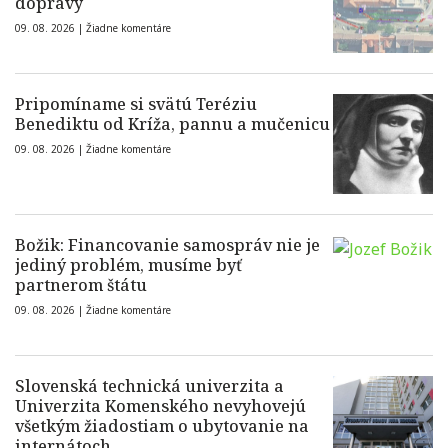
dopravy
09. 08. 2026 |
Žiadne komentáre
Pripomíname si svätú Teréziu
Benediktu od Kríža, pannu a mučenicu
09. 08. 2026 |
Žiadne komentáre
Božik: Financovanie samospráv nie je
jediný problém, musíme byť
partnerom štátu
09. 08. 2026 |
Žiadne komentáre
Slovenská technická univerzita a
Univerzita Komenského nevyhovejú
všetkým žiadostiam o ubytovanie na
internátoch