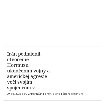
Irán podmienil
otvorenie
Hormuzu
ukončením vojny a
americkej agresie
voči svojim
spojencom v
regióne
09. 08. 2026
|
ZO ZAHRANIČIA
|
1 min. čítania
|
Žiadne komentáre