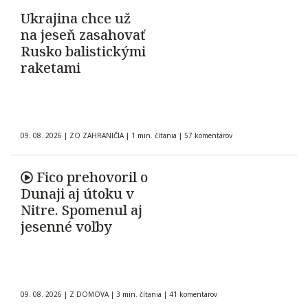
Ukrajina chce už
na jeseň zasahovať
Rusko balistickými
raketami
09. 08. 2026
|
ZO ZAHRANIČIA
|
1 min. čítania
|
57 komentárov
Fico prehovoril o
Dunaji aj útoku v
Nitre. Spomenul aj
jesenné voľby
09. 08. 2026
|
Z DOMOVA
|
3 min. čítania
|
41 komentárov