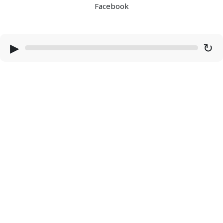
Facebook
▶
↻