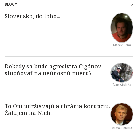
BLOGY
Marek Brna
Ivan Štubňa
Michal Durila