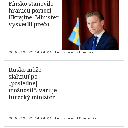
Fínsko stanovilo
hranicu pomoci
Ukrajine. Minister
vysvetlil prečo
09. 08. 2026
|
ZO ZAHRANIČIA
|
1 min. čítania
|
3 komentáre
Rusko môže
siahnuť po
„poslednej
možnosti“, varuje
turecký minister
09. 08. 2026
|
ZO ZAHRANIČIA
|
1 min. čítania
|
132 komentárov