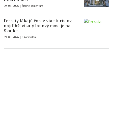
09. 08. 2026 |
Žiadne komentáre
Ferraty lákajú čoraz viac turistov,
najdlhší visutý lanový most je na
Skalke
09. 08. 2026 |
3 komentáre