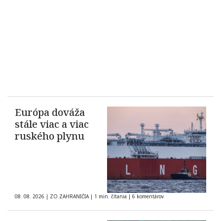
Európa dováža
stále viac a viac
ruského plynu
08. 08. 2026
|
ZO ZAHRANIČIA
|
1 min. čítania
|
6 komentárov