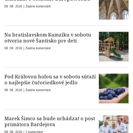
08. 08. 2026 |
Žiadne komentáre
Na bratislavskom Kamzíku v sobotu
otvoria nové Šantisko pre deti
08. 08. 2026 |
Žiadne komentáre
Pod Kráľovou hoľou sa v sobotu súťaží
o najlepšie čučoriedkové jedlo
08. 08. 2026 |
Žiadne komentáre
Marek Šimco sa bude uchádzať o post
primátora Bardejova
08. 08. 2026 |
2 komentáre