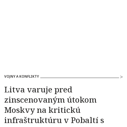
VOJNY A KONFLIKTY
Litva varuje pred
zinscenovaným útokom
Moskvy na kritickú
infraštruktúru v Pobaltí s