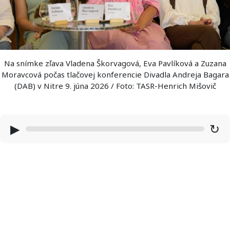
Na snímke zľava Vladena Škorvagová, Eva Pavlíková a Zuzana
Moravcová počas tlačovej konferencie Divadla Andreja Bagara
(DAB) v Nitre 9. júna 2026 / Foto: TASR-Henrich Mišovič
▶
↻