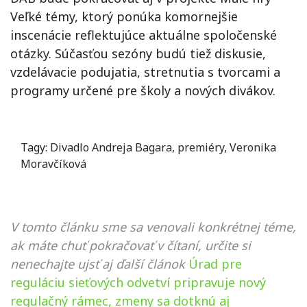
Veľké témy, ktorý ponúka komornejšie
inscenácie reflektujúce aktuálne spoločenské
otázky. Súčasťou sezóny budú tiež diskusie,
vzdelávacie podujatia, stretnutia s tvorcami a
programy určené pre školy a nových divákov.
Tagy:
Divadlo Andreja Bagara
,
premiéry
,
Veronika
Moravčíková
V tomto článku sme sa venovali konkrétnej téme,
ak máte chuť pokračovať v čítaní, určite si
nenechajte ujsť aj ďalší článok
Úrad pre
reguláciu sieťových odvetví pripravuje nový
regulačný rámec, zmeny sa dotknú aj