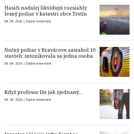
Hasiči naďalej likvidujú rozsiahly
lesný požiar v katastri obce Trstín
08. 08. 2026 |
Žiadne komentáre
Nočný požiar v Braväcove zasiahol 10
stavieb, intoxikovala sa jedna osoba
08. 08. 2026 |
Žiadne komentáre
Když profesor lže jak zjednaný…
08. 08. 2026 |
Žiadne komentáre