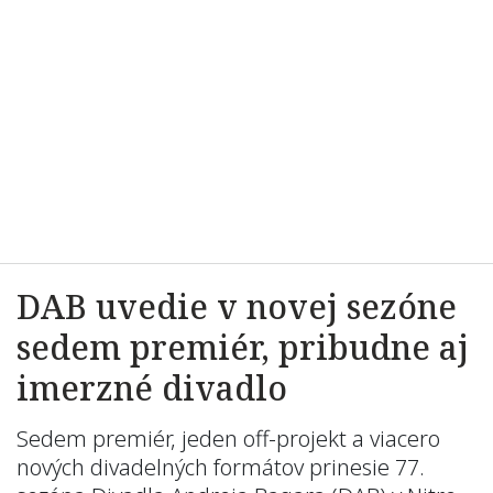
DAB uvedie v novej sezóne
sedem premiér, pribudne aj
imerzné divadlo
Sedem premiér, jeden off-projekt a viacero
nových divadelných formátov prinesie 77.