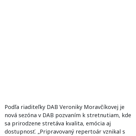
Podľa riaditeľky DAB Veroniky Moravčíkovej je
nová sezóna v DAB pozvaním k stretnutiam, kde
sa prirodzene stretáva kvalita, emócia aj
dostupnosť. „Pripravovaný repertoár vznikal s