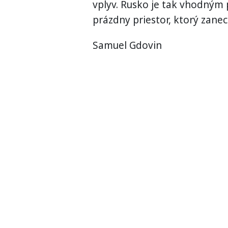
vplyv. Rusko je tak vhodným 
prázdny priestor, ktorý zanec
Samuel Gdovin