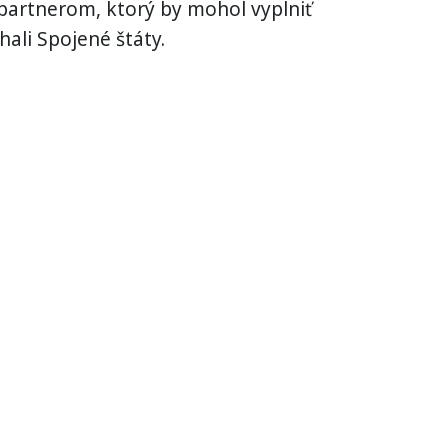
partnerom, ktorý by mohol vyplniť
hali Spojené štáty.