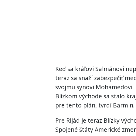
Keď sa kráľovi Salmánovi nep
teraz sa snaží zabezpečiť m
svojmu synovi Mohamedovi. R
Blízkom východe sa stalo kra
pre tento plán, tvrdí Barmin.
Pre Rijád je teraz Blízky vý
Spojené štáty Americké zmenš