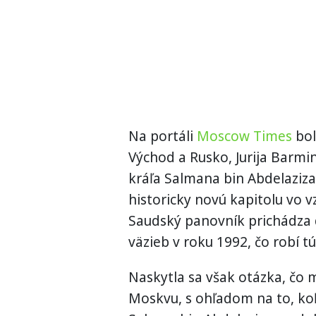
Na portáli
Moscow Times
bol
Východ a Rusko, Jurija Barmi
kráľa Salmana bin Abdelaziza
historicky novú kapitolu vo
Saudský panovník prichádza 
väzieb v roku 1992, čo robí 
Naskytla sa však otázka, čo 
Moskvu, s ohľadom na to, koľ