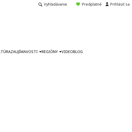
Vyhľadávanie
Predplatné
Prihlásiť sa
LTÚRA
ZAUJÍMAVOSTI
REGIÓNY
VIDEO
BLOG