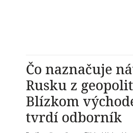
Čo naznačuje ná
Rusku z geopoli
Blízkom východe
tvrdí odborník