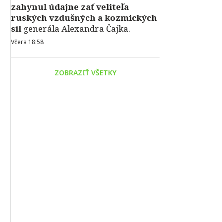
zahynul údajne zať veliteľa
ruských vzdušných a kozmických
síl
generála Alexandra Čajka.
Včera 18:58
ZOBRAZIŤ VŠETKY