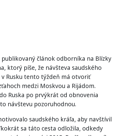
 publikovaný článok odborníka na Blízky
na, ktorý píše, že návšteva saudského
 v Rusku tento týždeň má otvoriť
 vzťahoch medzi Moskvou a Rijádom.
do Ruska po prvýkrát od obnovenia
túto návštevu pozoruhodnou.
motivovalo saudského kráľa, aby navštívil
kokrát sa táto cesta odložila, odkedy