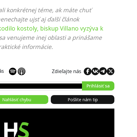
li konkrétnej téme, ak máte chuť
nenechajte ujsť aj ďalší článok
dilo kostoly, biskup Villano vyzýva k
 sa venujeme inej oblasti a prinášame
aktické informácie.
 nás
Zdieľajte nás
Prihlásiť sa
Nahlásiť chybu
Pošlite nám tip