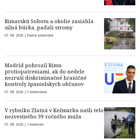
Rimavskú Sobotu a okolie zasiahla
silná búrka, padali stromy
07. 08. 2026 |
Žiadne komentáre
Madrid pohrozil Rímu
protiopatreniami, ak do nedele
nezruší diskriminačné hraničné
kontroly španielskych občanov
07. 08. 2026 |
5 komentárov
V rybníku Zlatná v Kežmarku našli telo
nezvestného 39-ročného muža
07. 08. 2026 |
1 komentár