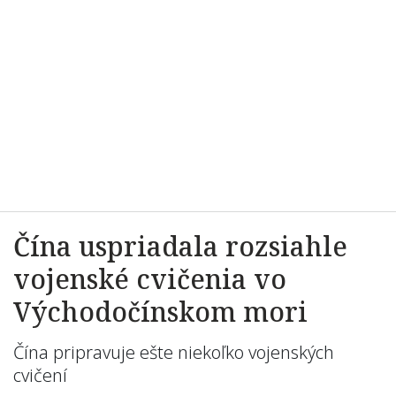
Čína uspriadala rozsiahle
vojenské cvičenia vo
Východočínskom mori
Čína pripravuje ešte niekoľko vojenských
cvičení