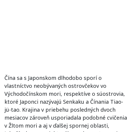
Čína sa s Japonskom dlhodobo sporí o
vlastníctvo neobývaných ostrovčekov vo
Východočínskom mori, respektíve o súostrovia,
ktoré Japonci nazývajú Senkaku a Čínania Tiao-
jü-tao. Krajina v priebehu posledných dvoch
mesiacov zároveň usporiadala podobné cvičenia
v Žltom mori a aj v ďalšej spornej oblasti,