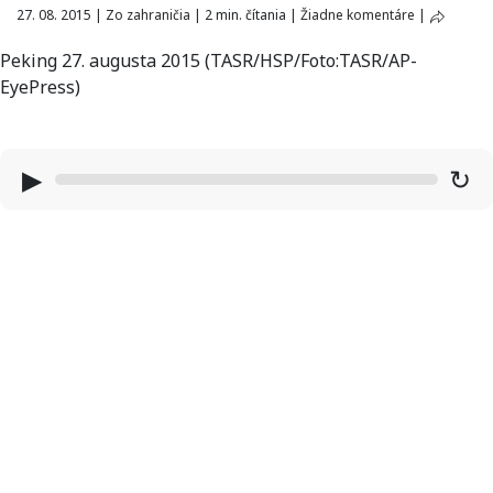
27. 08. 2015
|
Zo zahraničia
|
2 min. čítania
|
Žiadne komentáre
|
Peking 27. augusta 2015 (TASR/HSP/Foto:TASR/AP-
EyePress)
▶
↻