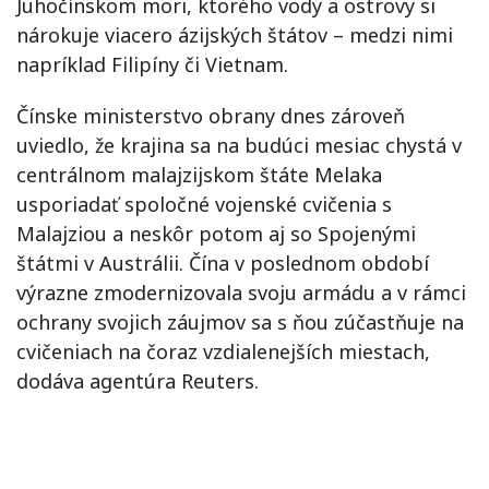
Juhočínskom mori, ktorého vody a ostrovy si
nárokuje viacero ázijských štátov – medzi nimi
napríklad Filipíny či Vietnam.
Čínske ministerstvo obrany dnes zároveň
uviedlo, že krajina sa na budúci mesiac chystá v
centrálnom malajzijskom štáte Melaka
usporiadať spoločné vojenské cvičenia s
Malajziou a neskôr potom aj so Spojenými
štátmi v Austrálii. Čína v poslednom období
výrazne zmodernizovala svoju armádu a v rámci
ochrany svojich záujmov sa s ňou zúčastňuje na
cvičeniach na čoraz vzdialenejších miestach,
dodáva agentúra Reuters.