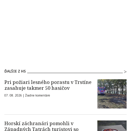
ĎALŠIE Z HS
Pri požiari lesného porastu v Trstíne
zasahuje takmer 50 hasičov
07. 08. 2026 |
Žiadne komentáre
Horskí záchranári pomohli v
Západných Tatrách turistovi so