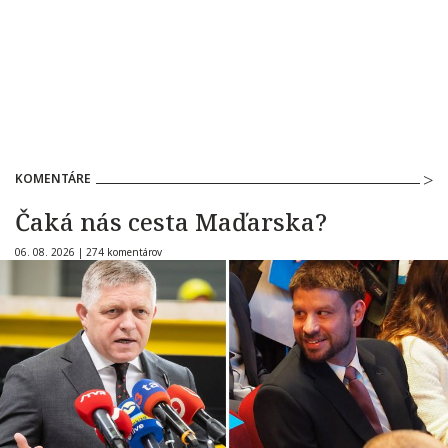
KOMENTÁRE
Čaká nás cesta Maďarska?
06. 08. 2026 |
274 komentárov