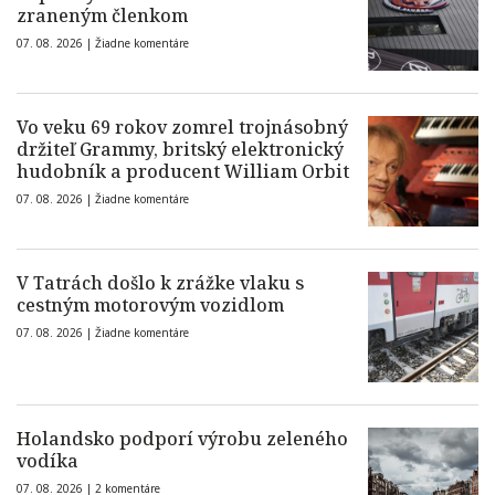
zraneným členkom
07. 08. 2026 |
Žiadne komentáre
Vo veku 69 rokov zomrel trojnásobný
držiteľ Grammy, britský elektronický
hudobník a producent William Orbit
07. 08. 2026 |
Žiadne komentáre
V Tatrách došlo k zrážke vlaku s
cestným motorovým vozidlom
07. 08. 2026 |
Žiadne komentáre
Holandsko podporí výrobu zeleného
vodíka
07. 08. 2026 |
2 komentáre