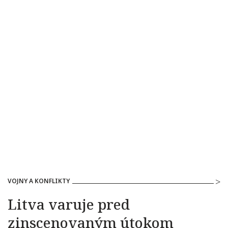
VOJNY A KONFLIKTY
Litva varuje pred
zinscenovaným útokom