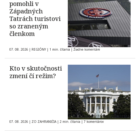
pomohli v
Západných
Tatrách turistovi
so zraneným
členkom
07. 08. 2026
|
REGIÓNY
|
1 min. čítania
|
Žiadne komentáre
Kto v skutočnosti
zmení čí režim?
07. 08. 2026
|
ZO ZAHRANIČIA
|
2 min. čítania
|
7 komentárov