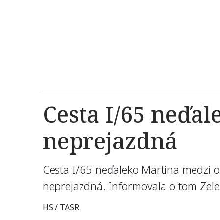
Cesta I/65 neďa
neprejazdná
Cesta I/65 neďaleko Martina medzi 
neprejazdná. Informovala o tom Zel
HS / TASR