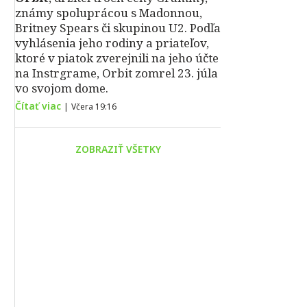
známy spoluprácou s Madonnou,
Britney Spears či skupinou U2. Podľa
vyhlásenia jeho rodiny a priateľov,
ktoré v piatok zverejnili na jeho účte
na Instrgrame, Orbit zomrel 23. júla
vo svojom dome.
Čítať viac
|
Včera 19:16
ZOBRAZIŤ VŠETKY