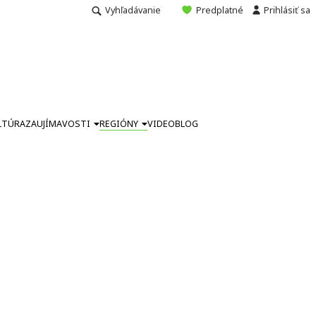
Vyhľadávanie
Predplatné
Prihlásiť sa
LTÚRA
ZAUJÍMAVOSTI
REGIÓNY
VIDEO
BLOG