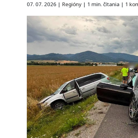
07. 07. 2026
|
Regióny
|
1 min. čítania
|
1 ko