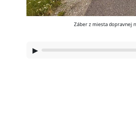
Záber z miesta dopravnej ne
▶