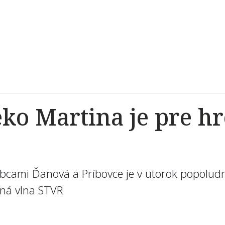
leko Martina je pre
obcami Ďanová a Príbovce je v utorok popol
ená vlna STVR