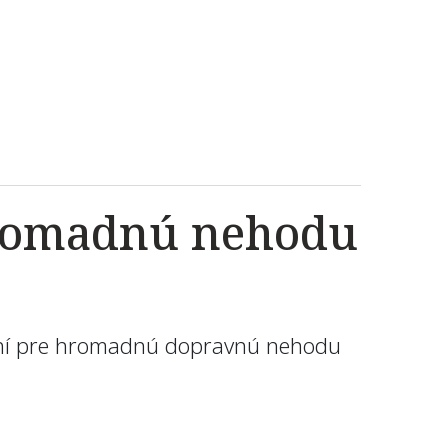
 hromadnú nehodu
udní pre hromadnú dopravnú nehodu