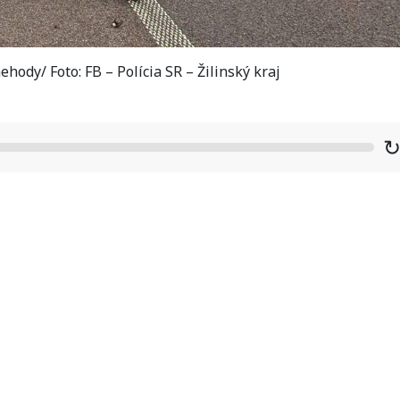
hody/ Foto: FB – Polícia SR – Žilinský kraj