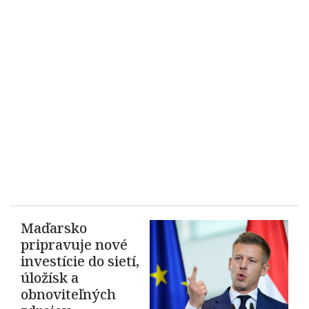
Maďarsko
pripravuje nové
investície do sietí,
úložísk a
obnoviteľných