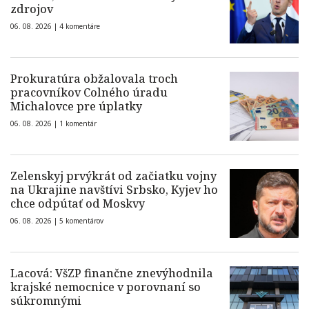
zdrojov
06. 08. 2026 |
4 komentáre
Prokuratúra obžalovala troch
pracovníkov Colného úradu
Michalovce pre úplatky
06. 08. 2026 |
1 komentár
Zelenskyj prvýkrát od začiatku vojny
na Ukrajine navštívi Srbsko, Kyjev ho
chce odpútať od Moskvy
06. 08. 2026 |
5 komentárov
Lacová: VšZP finančne znevýhodnila
krajské nemocnice v porovnaní so
súkromnými