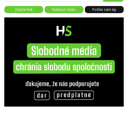
Zdieľať link
Nahlásiť chybu
Pošlite nám tip