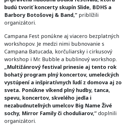
budú tvoriť koncerty skupín Slide, BDHS a
Barbory Botošovej & Band,“
priblížili
organizátori.
Campana Fest ponúkne aj viacero bezplatných
workshopov. Je medzi nimi bubnovanie s
Campana Batucada, korčuliarsky i cirkusový
workshop i Mr. Bubble a bublinový workshop.
„Multižánrový festival prinesie aj tento rok
bohatý program plný koncertov, umeleckých
vystúpení a inšpiratívnych ľudí z domova aj zo
sveta. Ponúkne víkend plný hudby, tanca,
spevu, koncertov, skvelého jedla i
nezabudnuteľných umelcov Big Name Živé
sochy, Mirror Family či choduliarov,“
doplnili
organizátori.