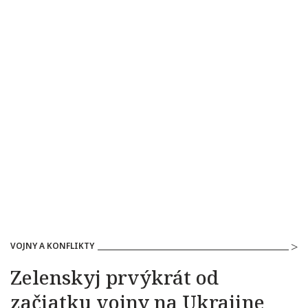
VOJNY A KONFLIKTY
Zelenskyj prvýkrát od
začiatku vojny na Ukrajine