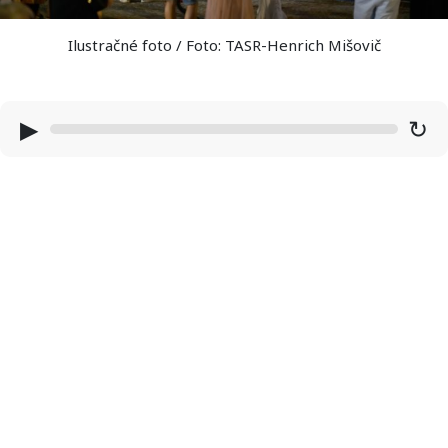
Ilustračné foto / Foto: TASR-Henrich Mišovič
▶
↻