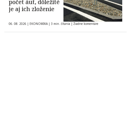
počet áut, dôležité
je aj ich zloženie
06. 08. 2026
|
EKONOMIKA
|
3 min. čítania
|
Žiadne komentáre