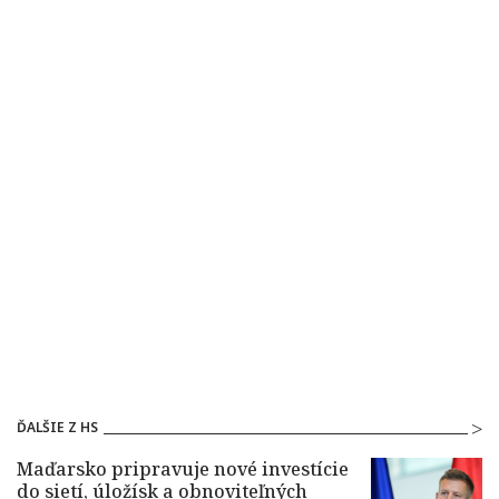
ĎALŠIE Z HS
Maďarsko pripravuje nové investície
do sietí, úložísk a obnoviteľných