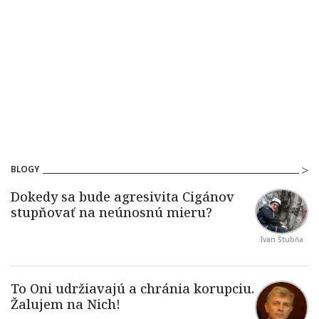
BLOGY
Ivan Štubňa