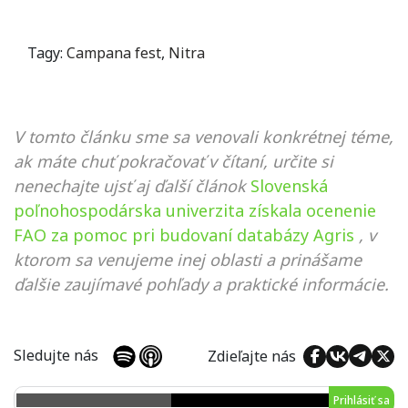
Tagy:
Campana fest
,
Nitra
V tomto článku sme sa venovali konkrétnej téme,
ak máte chuť pokračovať v čítaní, určite si
nenechajte ujsť aj ďalší článok
Slovenská
poľnohospodárska univerzita získala ocenenie
FAO za pomoc pri budovaní databázy Agris
, v
ktorom sa venujeme inej oblasti a prinášame
ďalšie zaujímavé pohľady a praktické informácie.
Sledujte nás
Zdieľajte nás
Prihlásiť sa