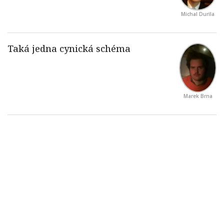
Michal Durila
Marek Brna