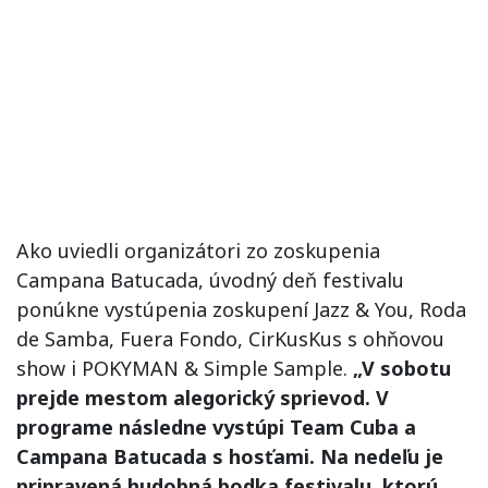
Ako uviedli organizátori zo zoskupenia
Campana Batucada, úvodný deň festivalu
ponúkne vystúpenia zoskupení Jazz & You, Roda
de Samba, Fuera Fondo, CirKusKus s ohňovou
show i POKYMAN & Simple Sample.
„V sobotu
prejde mestom alegorický sprievod. V
programe následne vystúpi Team Cuba a
Campana Batucada s hosťami. Na nedeľu je
pripravená hudobná bodka festivalu, ktorú