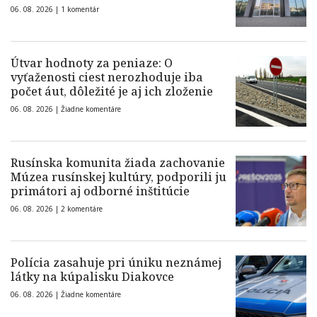
06. 08. 2026 |
1 komentár
Útvar hodnoty za peniaze: O
vyťaženosti ciest nerozhoduje iba
počet áut, dôležité je aj ich zloženie
06. 08. 2026 |
Žiadne komentáre
Rusínska komunita žiada zachovanie
Múzea rusínskej kultúry, podporili ju
primátori aj odborné inštitúcie
06. 08. 2026 |
2 komentáre
Polícia zasahuje pri úniku neznámej
látky na kúpalisku Diakovce
06. 08. 2026 |
Žiadne komentáre