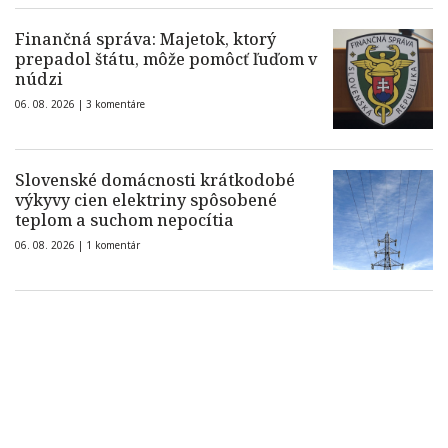
Finančná správa: Majetok, ktorý
prepadol štátu, môže pomôcť ľuďom v
núdzi
06. 08. 2026 |
3 komentáre
Slovenské domácnosti krátkodobé
výkyvy cien elektriny spôsobené
teplom a suchom nepocítia
06. 08. 2026 |
1 komentár