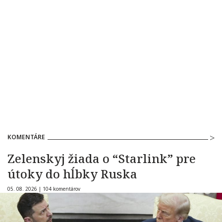
KOMENTÁRE
Zelenskyj žiada o “Starlink” pre
útoky do hĺbky Ruska
05. 08. 2026 |
104 komentárov