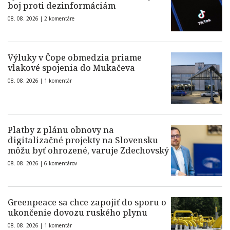
boj proti dezinformáciám
08. 08. 2026 |
2 komentáre
Výluky v Čope obmedzia priame
vlakové spojenia do Mukačeva
08. 08. 2026 |
1 komentár
Platby z plánu obnovy na
digitalizačné projekty na Slovensku
môžu byť ohrozené, varuje Zdechovský
08. 08. 2026 |
6 komentárov
Greenpeace sa chce zapojiť do sporu o
ukončenie dovozu ruského plynu
08. 08. 2026 |
1 komentár