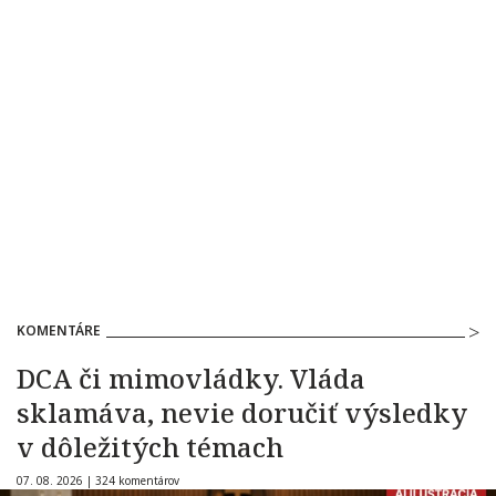
KOMENTÁRE
DCA či mimovládky. Vláda
sklamáva, nevie doručiť výsledky
v dôležitých témach
07. 08. 2026 |
324 komentárov