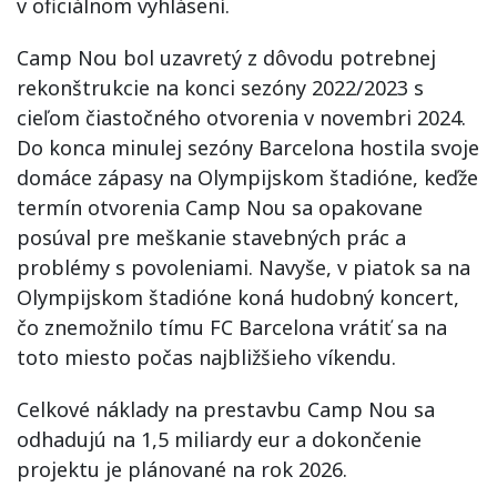
v oficiálnom vyhlásení.
Camp Nou bol uzavretý z dôvodu potrebnej
rekonštrukcie na konci sezóny 2022/2023 s
cieľom čiastočného otvorenia v novembri 2024.
Do konca minulej sezóny Barcelona hostila svoje
domáce zápasy na Olympijskom štadióne, keďže
termín otvorenia Camp Nou sa opakovane
posúval pre meškanie stavebných prác a
problémy s povoleniami. Navyše, v piatok sa na
Olympijskom štadióne koná hudobný koncert,
čo znemožnilo tímu FC Barcelona vrátiť sa na
toto miesto počas najbližšieho víkendu.
Celkové náklady na prestavbu Camp Nou sa
odhadujú na 1,5 miliardy eur a dokončenie
projektu je plánované na rok 2026.