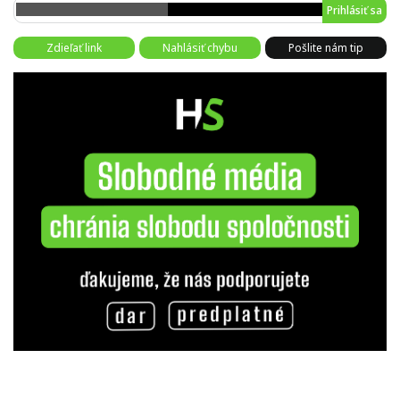
Prihlásiť sa
Zdieľať link
Nahlásiť chybu
Pošlite nám tip