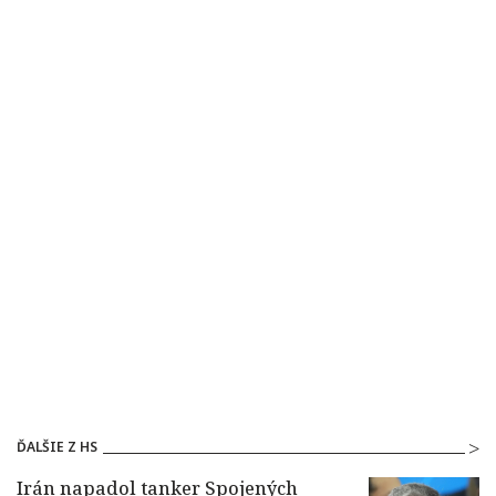
ĎALŠIE Z HS
Irán napadol tanker Spojených