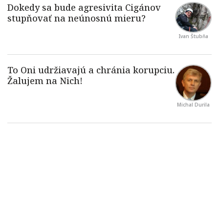
Ivan Štubňa
Michal Durila