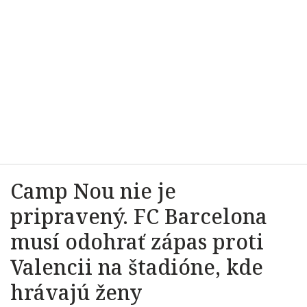
Camp Nou nie je
pripravený. FC Barcelona
musí odohrať zápas proti
Valencii na štadióne, kde
hrávajú ženy