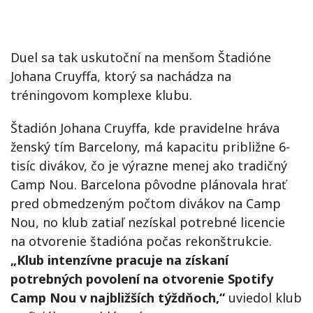
Duel sa tak uskutoční na menšom Štadióne
Johana Cruyffa, ktorý sa nachádza na
tréningovom komplexe klubu.
Štadión Johana Cruyffa, kde pravidelne hráva
ženský tím Barcelony, má kapacitu približne 6-
tisíc divákov, čo je výrazne menej ako tradičný
Camp Nou. Barcelona pôvodne plánovala hrať
pred obmedzeným počtom divákov na Camp
Nou, no klub zatiaľ nezískal potrebné licencie
na otvorenie štadióna počas rekonštrukcie.
„Klub intenzívne pracuje na získaní
potrebných povolení na otvorenie Spotify
Camp Nou v najbližších týždňoch,“
uviedol klub