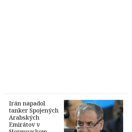
Irán napadol
tanker Spojených
Arabských
Emirátov v
Hormuzskom