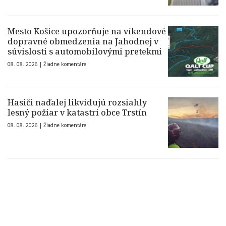
Mesto Košice upozorňuje na víkendové
dopravné obmedzenia na Jahodnej v
súvislosti s automobilovými pretekmi
08. 08. 2026 |
Žiadne komentáre
Hasiči naďalej likvidujú rozsiahly
lesný požiar v katastri obce Trstín
08. 08. 2026 |
Žiadne komentáre