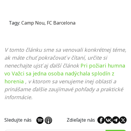
Tagy:
Camp Nou
,
FC Barcelona
V tomto článku sme sa venovali konkrétnej téme,
ak máte chuť pokračovať v čítaní, určite si
nenechajte ujsť aj ďalší článok
Pri požiari humna
vo Važci sa jedna osoba nadýchala splodín z
horenia
, v ktorom sa venujeme inej oblasti a
prinášame ďalšie zaujímavé pohľady a praktické
informácie.
Sledujte nás
Zdieľajte nás