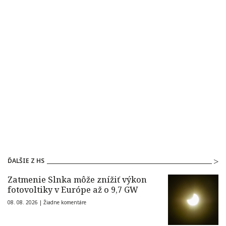
ĎALŠIE Z HS
Zatmenie Slnka môže znížiť výkon
fotovoltiky v Európe až o 9,7 GW
08. 08. 2026 |
Žiadne komentáre