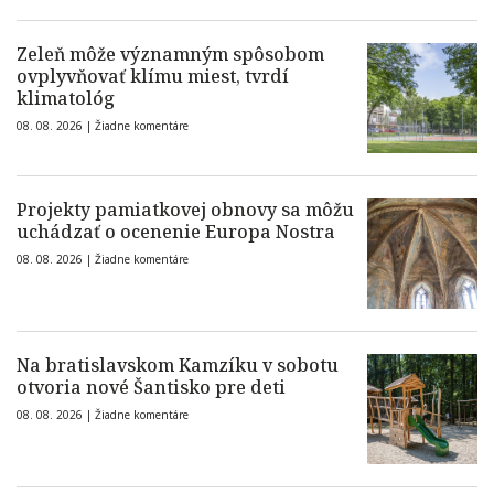
Zeleň môže významným spôsobom
ovplyvňovať klímu miest, tvrdí
klimatológ
08. 08. 2026 |
Žiadne komentáre
Projekty pamiatkovej obnovy sa môžu
uchádzať o ocenenie Europa Nostra
08. 08. 2026 |
Žiadne komentáre
Na bratislavskom Kamzíku v sobotu
otvoria nové Šantisko pre deti
08. 08. 2026 |
Žiadne komentáre