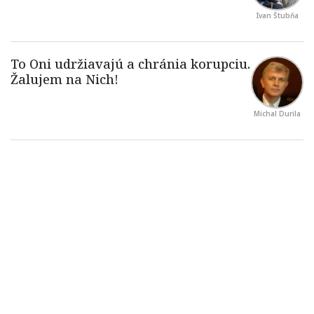
Ivan Štubňa
Michal Durila