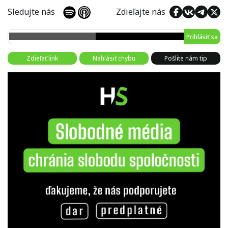
Sledujte nás
Zdieľajte nás
Prihlásiť sa
Zdieľať link
Nahlásiť chybu
Pošlite nám tip