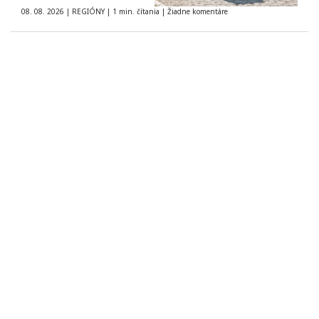
08. 08. 2026
|
REGIÓNY
|
1 min. čítania
|
Žiadne komentáre