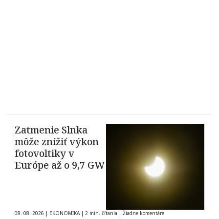
Zatmenie Slnka
môže znížiť výkon
fotovoltiky v
Európe až o 9,7 GW
08. 08. 2026
|
EKONOMIKA
|
2 min. čítania
|
Žiadne komentáre