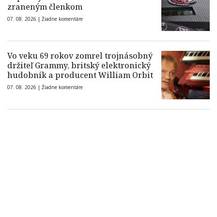
zraneným členkom
07. 08. 2026 |
Žiadne komentáre
Vo veku 69 rokov zomrel trojnásobný
držiteľ Grammy, britský elektronický
hudobník a producent William Orbit
07. 08. 2026 |
Žiadne komentáre