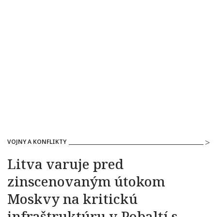
VOJNY A KONFLIKTY
Litva varuje pred
zinscenovaným útokom
Moskvy na kritickú
infraštruktúru v Pobaltí s