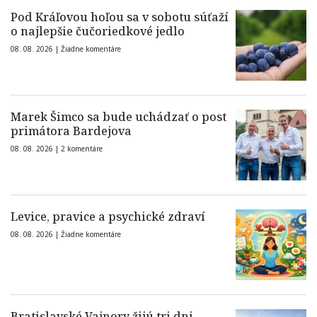
Pod Kráľovou hoľou sa v sobotu súťaží
o najlepšie čučoriedkové jedlo
08. 08. 2026 |
Žiadne komentáre
Marek Šimco sa bude uchádzať o post
primátora Bardejova
08. 08. 2026 |
2 komentáre
Levice, pravice a psychické zdraví
08. 08. 2026 |
Žiadne komentáre
Bratislavské Vajnory žijú tri dni