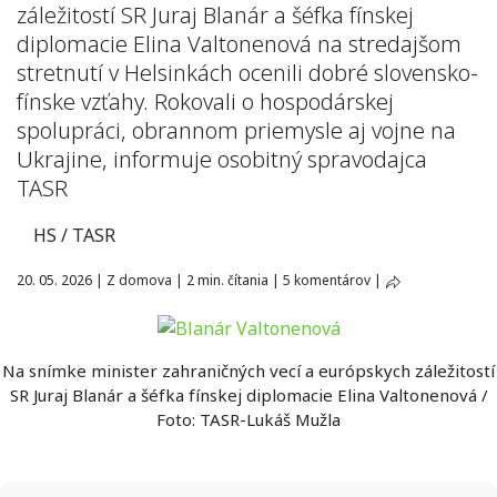
záležitostí SR Juraj Blanár a šéfka fínskej
diplomacie Elina Valtonenová na stredajšom
stretnutí v Helsinkách ocenili dobré slovensko-
fínske vzťahy. Rokovali o hospodárskej
spolupráci, obrannom priemysle aj vojne na
Ukrajine, informuje osobitný spravodajca
TASR
HS / TASR
20. 05. 2026
|
Z domova
|
2 min. čítania
|
5 komentárov
|
Na snímke minister zahraničných vecí a európskych záležitostí
SR Juraj Blanár a šéfka fínskej diplomacie Elina Valtonenová /
Foto: TASR-Lukáš Mužla