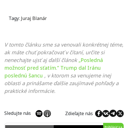
Tagy:
Juraj Blanár
V tomto článku sme sa venovali konkrétnej téme,
ak máte chuť pokračovať v čítaní, určite si
nenechajte ujsť aj ďalší článok
„Posledná
možnosť pred sťatím.“ Trump dal Iránu
poslednú šancu
, v ktorom sa venujeme inej
oblasti a prinášame ďalšie zaujímavé pohľady a
praktické informácie.
Sledujte nás
Zdieľajte nás
Prihlásiť sa