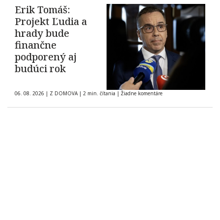
Erik Tomáš:
Projekt Ľudia a
hrady bude
finančne
podporený aj
budúci rok
06. 08. 2026
|
Z DOMOVA
|
2 min. čítania
|
Žiadne komentáre