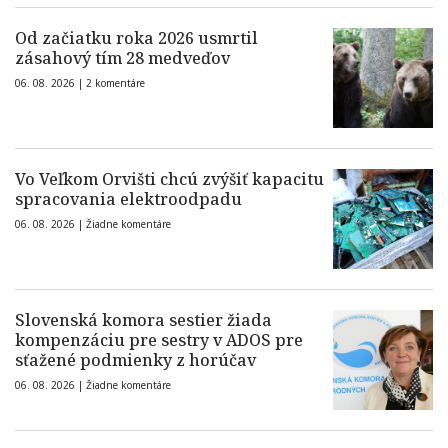
Od začiatku roka 2026 usmrtil
zásahový tím 28 medveďov
06. 08. 2026 |
2 komentáre
Vo Veľkom Orvišti chcú zvýšiť kapacitu
spracovania elektroodpadu
06. 08. 2026 |
Žiadne komentáre
Slovenská komora sestier žiada
kompenzáciu pre sestry v ADOS pre
sťažené podmienky z horúčav
06. 08. 2026 |
Žiadne komentáre