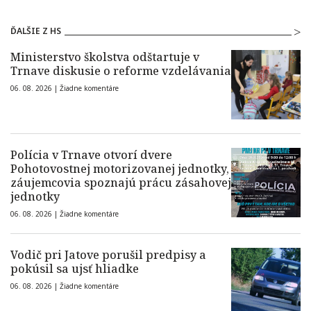
ĎALŠIE Z HS
Ministerstvo školstva odštartuje v
Trnave diskusie o reforme vzdelávania
06. 08. 2026 |
Žiadne komentáre
Polícia v Trnave otvorí dvere
Pohotovostnej motorizovanej jednotky,
záujemcovia spoznajú prácu zásahovej
jednotky
06. 08. 2026 |
Žiadne komentáre
Vodič pri Jatove porušil predpisy a
pokúsil sa ujsť hliadke
06. 08. 2026 |
Žiadne komentáre