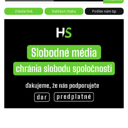
Zdieľať link
Nahlásiť chybu
Pošlite nám tip