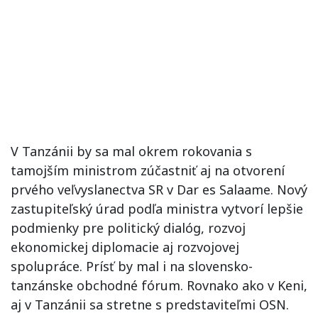
V Tanzánii by sa mal okrem rokovania s
tamojším ministrom zúčastniť aj na otvorení
prvého veľvyslanectva SR v Dar es Salaame. Nový
zastupiteľský úrad podľa ministra vytvorí lepšie
podmienky pre politický dialóg, rozvoj
ekonomickej diplomacie aj rozvojovej
spolupráce. Prísť by mal i na slovensko-
tanzánske obchodné fórum. Rovnako ako v Keni,
aj v Tanzánii sa stretne s predstaviteľmi OSN.