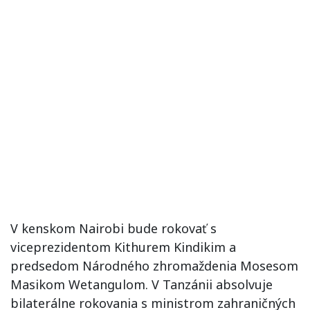
V kenskom Nairobi bude rokovať s
viceprezidentom Kithurem Kindikim a
predsedom Národného zhromaždenia Mosesom
Masikom Wetangulom. V Tanzánii absolvuje
bilaterálne rokovania s ministrom zahraničných