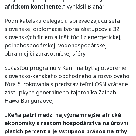
africkom kontinente,“
vyhlásil Blanár.
Podnikateľskú delegáciu sprevádzajúcu šéfa
slovenskej diplomacie tvoria zástupcovia 32
slovenských firiem a inštitúcií z energetickej,
poľnohospodárskej, vodohospodárskej,
obrannej či zdravotníckej sféry.
Súčasťou programu v Keni má byť aj otvorenie
slovensko-kenského obchodného a rozvojového
fóra či rokovania s predstaviteľmi OSN vrátane
zástupkyne generálneho tajomníka Zainab
Hawa Banguraovej.
„Keňa patrí medzi najvýznamnejšie africké
ekonomiky s rastom hospodárstva na úrovni
piatich percent a je vstupnou bránou na trhy