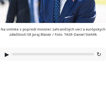
Na snímke v popredí minister zahraničných vecí a európskych
záležitostí SR Juraj Blanár / Foto: TASR-Daniel Stehlík
▶
↻