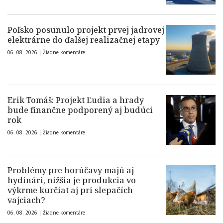
Poľsko posunulo projekt prvej jadrovej
elektrárne do ďalšej realizačnej etapy
06. 08. 2026 |
Žiadne komentáre
Erik Tomáš: Projekt Ľudia a hrady
bude finančne podporený aj budúci
rok
06. 08. 2026 |
Žiadne komentáre
Problémy pre horúčavy majú aj
hydinári, nižšia je produkcia vo
výkrme kurčiat aj pri slepačích
vajciach?
06. 08. 2026 |
Žiadne komentáre