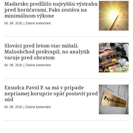
Maďarsko predĺžilo najvyššiu výstrahu
pred horúčavami, Paks zostáva na
minimálnom výkone
06. 08. 2026 |
Žiadne komentáre
Slováci pred letom viac míňali.
Maloobchod prekvapil, no analytik
varuje pred obratom
06. 08. 2026 |
Žiadne komentáre
Exsudca Pavol P. sa má v prípade
nepriamej korupcie opäť postaviť pred
súd
06. 08. 2026 |
Žiadne komentáre