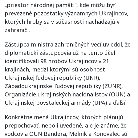
„priestor národnej pamäti“, kde môžu byť
prevezené pozostatky významných Ukrajincov,
ktorých hroby sa v súčasnosti nachádzajú v
zahraničí.
Zástupca ministra zahraničných vecí uviedol, že
diplomatickí zástupcovia už na tento účel
identifikovali 98 hrobov Ukrajincov v 21
krajinách, medzi ktorými sú osobnosti
Ukrajinskej ľudovej republiky (UNR),
Západoukrajinskej ľudovej republiky (ZUNR),
Organizácie ukrajinských nacionalistov (OUN) a
Ukrajinskej povstaleckej armády (UPA) a ďalší.
Konkrétne mená Ukrajincov, ktorých plánujú
prepochovať, neboli uvedené, ale je známe, že
vodcovia OUN Bandera, Melnik a Konovalec sú