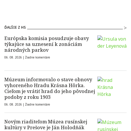
ĎALŠIE Z HS
Európska komisia posudzuje obavy
týkajúce sa uznesení k zonáciám
národných parkov
06. 08. 2026 |
Žiadne komentáre
Múzeum informovalo o stave obnovy
vyhoreného Hradu Krásna Hôrka.
Cieľom je vrátiť hrad do jeho pôvodnej
podoby z roku 1903
06. 08. 2026 |
Žiadne komentáre
Novým riaditeľom Múzea rusínskej
kultúry v Prešove je Ján Holodňák