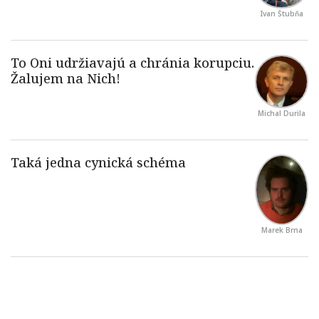
Ivan Štubňa
Michal Durila
Marek Brna