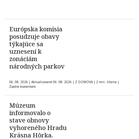
Európska komisia
posudzuje obavy
týkajúce sa
uznesení k
zonáciám
národných parkov
06. 08. 2026
|
Aktualizované 06. 08. 2026
|
Z DOMOVA
|
2 min. čítania
|
Žiadne komentáre
Múzeum
informovalo o
stave obnovy
vyhoreného Hradu
Krásna Hôrka.