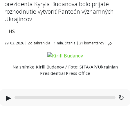
prezidenta Kyryla Budanova bolo prijaté
rozhodnutie vytvoriť Panteón významných
Ukrajincov
HS
29. 03. 2026
|
Zo zahraničia
|
1 min. čítania
|
31 komentárov
|
Na snímke Kirill Budanov / Foto: SITA/AP/Ukrainian
Presidential Press Office
▶
↻