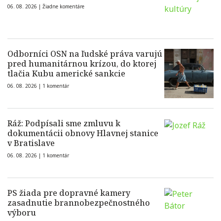
06. 08. 2026 |
Žiadne komentáre
Odborníci OSN na ľudské práva varujú
pred humanitárnou krízou, do ktorej
tlačia Kubu americké sankcie
06. 08. 2026 |
1 komentár
Ráž: Podpísali sme zmluvu k
dokumentácii obnovy Hlavnej stanice
v Bratislave
06. 08. 2026 |
1 komentár
PS žiada pre dopravné kamery
zasadnutie brannobezpečnostného
výboru