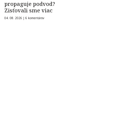
propaguje podvod?
Zisťovali sme viac
04. 08. 2026 |
6 komentárov