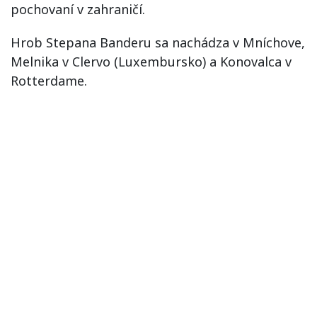
pochovaní v zahraničí.
Hrob Stepana Banderu sa nachádza v Mníchove,
Melnika v Clervo (Luxembursko) a Konovalca v
Rotterdame.