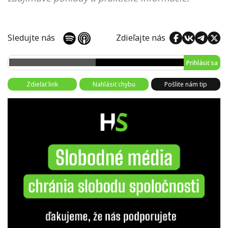
Sledujte nás
Zdieľajte nás
Prihlásiť sa
Zdieľať link
Nahlásiť chybu
Pošlite nám tip