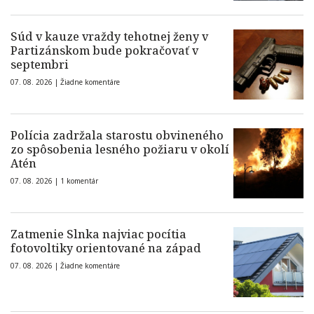
Súd v kauze vraždy tehotnej ženy v
Partizánskom bude pokračovať v
septembri
07. 08. 2026 |
Žiadne komentáre
Polícia zadržala starostu obvineného
zo spôsobenia lesného požiaru v okolí
Atén
07. 08. 2026 |
1 komentár
Zatmenie Slnka najviac pocítia
fotovoltiky orientované na západ
07. 08. 2026 |
Žiadne komentáre