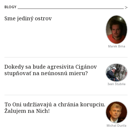
BLOGY
Marek Brna
Ivan Štubňa
Michal Durila