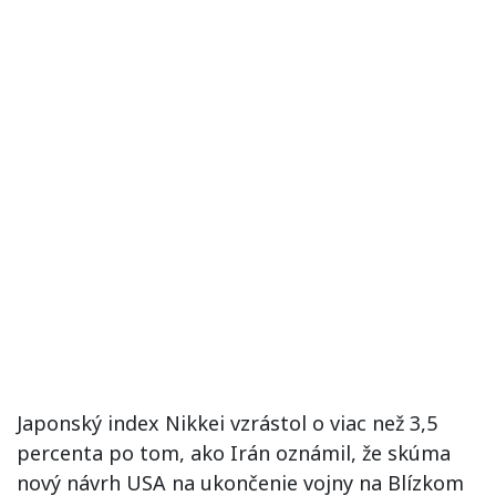
Japonský index Nikkei vzrástol o viac než 3,5
percenta po tom, ako Irán oznámil, že skúma
nový návrh USA na ukončenie vojny na Blízkom