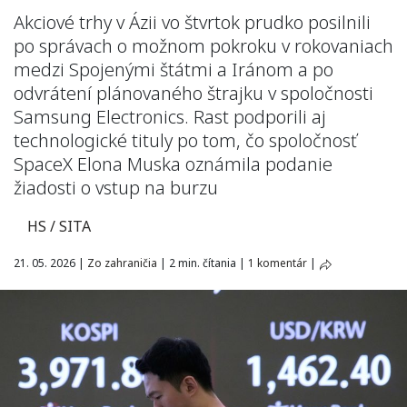
Akciové trhy v Ázii vo štvrtok prudko posilnili
po správach o možnom pokroku v rokovaniach
medzi Spojenými štátmi a Iránom a po
odvrátení plánovaného štrajku v spoločnosti
Samsung Electronics. Rast podporili aj
technologické tituly po tom, čo spoločnosť
SpaceX Elona Muska oznámila podanie
žiadosti o vstup na burzu
HS / SITA
21. 05. 2026
|
Zo zahraničia
|
2 min. čítania
|
1 komentár
|