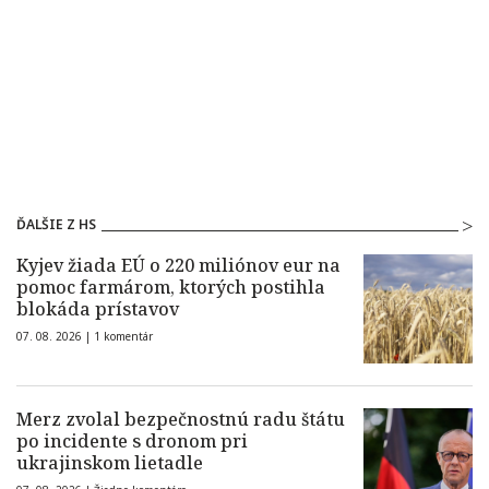
ĎALŠIE Z HS
Kyjev žiada EÚ o 220 miliónov eur na
pomoc farmárom, ktorých postihla
blokáda prístavov
07. 08. 2026 |
1 komentár
Merz zvolal bezpečnostnú radu štátu
po incidente s dronom pri
ukrajinskom lietadle