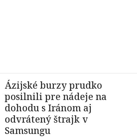
Ázijské burzy prudko
posilnili pre nádeje na
dohodu s Iránom aj
odvrátený štrajk v
Samsungu