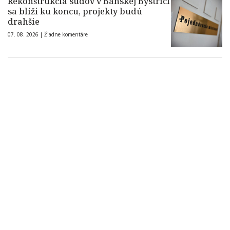
Rekonštrukcia súdov v Banskej Bystrici
sa blíži ku koncu, projekty budú
drahšie
07. 08. 2026 |
Žiadne komentáre