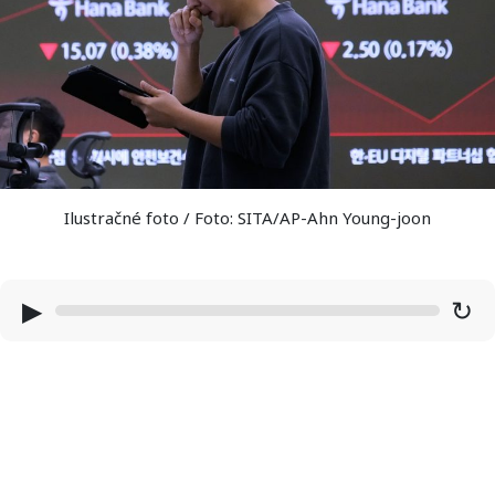
Ilustračné foto / Foto: SITA/AP-Ahn Young-joon
▶
↻