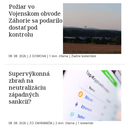
Požiar vo
Vojenskom obvode
Záhorie sa podarilo
dostať pod
kontrolu
08. 08. 2026
|
Z DOMOVA
|
1 min. čítania
|
Žiadne komentáre
Supervýkonná
zbraň na
neutralizáciu
západných
sankcií?
08. 08. 2026
|
ZO ZAHRANIČIA
|
2 min. čítania
|
1 komentár