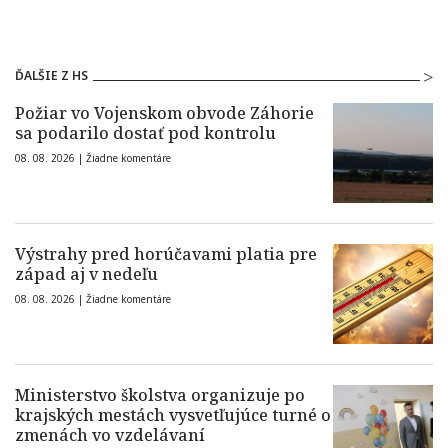
ĎALŠIE Z HS
Požiar vo Vojenskom obvode Záhorie
sa podarilo dostať pod kontrolu
08. 08. 2026 |
Žiadne komentáre
Výstrahy pred horúčavami platia pre
západ aj v nedeľu
08. 08. 2026 |
Žiadne komentáre
Ministerstvo školstva organizuje po
krajských mestách vysvetľujúce turné o
zmenách vo vzdelávaní