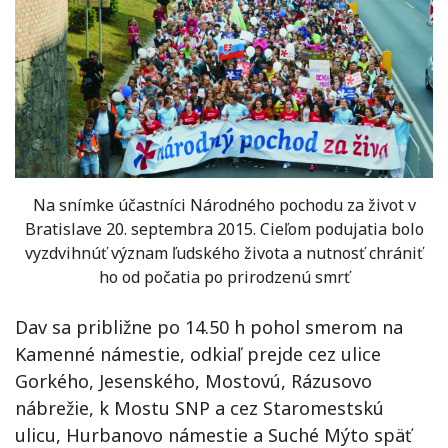
Na snímke účastníci Národného pochodu za život v
Bratislave 20. septembra 2015. Cieľom podujatia bolo
vyzdvihnúť význam ľudského života a nutnosť chrániť
ho od počatia po prirodzenú smrť
Dav sa približne po 14.50 h pohol smerom na
Kamenné námestie, odkiaľ prejde cez ulice
Gorkého, Jesenského, Mostovú, Rázusovo
nábrežie, k Mostu SNP a cez Staromestskú
ulicu, Hurbanovo námestie a Suché Mýto späť