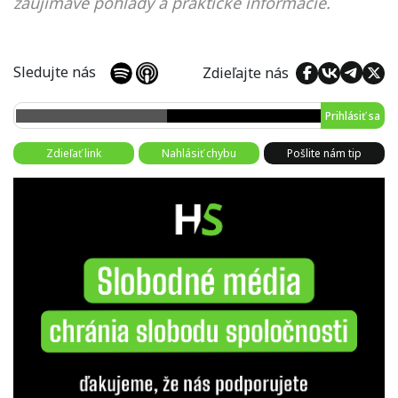
zaujímavé pohľady a praktické informácie.
Sledujte nás
Zdieľajte nás
Prihlásiť sa
Zdieľať link
Nahlásiť chybu
Pošlite nám tip