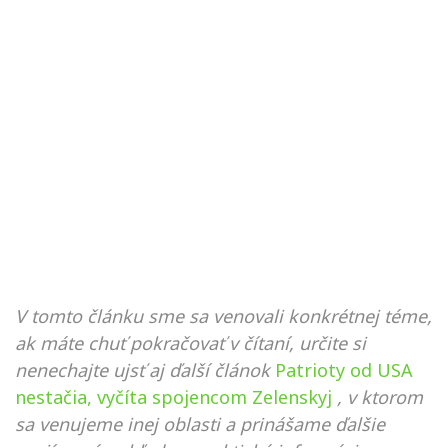
V tomto článku sme sa venovali konkrétnej téme,
ak máte chuť pokračovať v čítaní, určite si
nenechajte ujsť aj ďalší článok
Patrioty od USA
nestačia, vyčíta spojencom Zelenskyj
, v ktorom
sa venujeme inej oblasti a prinášame ďalšie