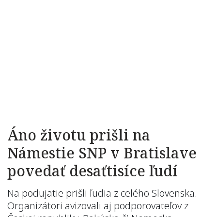
Áno životu prišli na
Námestie SNP v Bratislave
povedať desaťtisíce ľudí
Na podujatie prišli ľudia z celého Slovenska.
Organizátori avizovali aj podporovateľov z