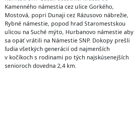
Kamenného námestia cez ulice Gorkého,
Mostová, popri Dunaji cez Rázusovo nábrežie,
Rybné námestie, popod hrad Staromestskou
ulicou na Suché mýto, Hurbanovo námestie aby
sa opäť vrátili na Námestie SNP. Dokopy prešli
ľudia všetkých generácií od najmenších
v kočíkoch s rodinami po tých najskúsenejších
senioroch dovedna 2,4 km.