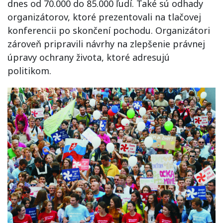
dnes od 70.000 do 85.000 ľudí. Také sú odhady
organizátorov, ktoré prezentovali na tlačovej
konferencii po skončení pochodu. Organizátori
zároveň pripravili návrhy na zlepšenie právnej
úpravy ochrany života, ktoré adresujú
politikom.