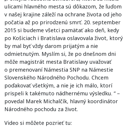
ulicami hlavného mesta sú dôkazom, že ľuďom
v našej krajine záleží na ochrane života od jeho
počatia až po prirodzenú smrť. 20. september
2015 si budeme všetci pamätať ako deň, kedy
po Košiciach i Bratislava oslavovala život, ktorý
by mal byť vždy darom prijatým a nie
odmietnutým. Myslím si, že po dnešnom dni
môže magistrát mesta Bratislavy uvažovať
o premenovaní Námestia SNP na Námestie
Slovenského Národného Pochodu. Chcem
poďakovať všetkým, a nie je ich málo, ktorí
prispeli k takémuto nádhernému výsledku. “ –
povedal Marek Michalčík, hlavný koordinátor
Národného pochodu za život.
Video si môžete pozrieť tu: