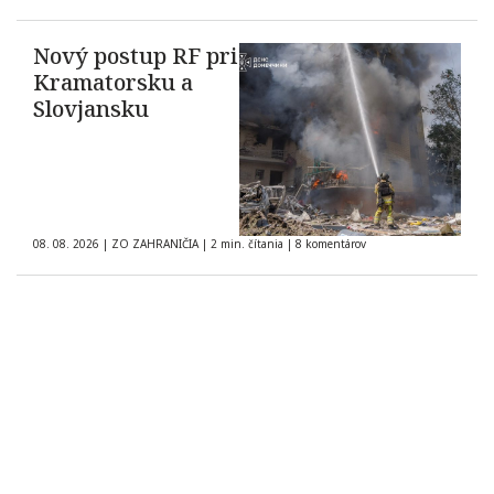
Nový postup RF pri
Kramatorsku a
Slovjansku
08. 08. 2026
|
ZO ZAHRANIČIA
|
2 min. čítania
|
8 komentárov