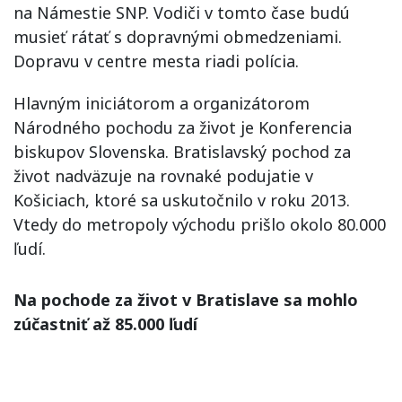
na Námestie SNP. Vodiči v tomto čase budú
musieť rátať s dopravnými obmedzeniami.
Dopravu v centre mesta riadi polícia.
Hlavným iniciátorom a organizátorom
Národného pochodu za život je Konferencia
biskupov Slovenska. Bratislavský pochod za
život nadväzuje na rovnaké podujatie v
Košiciach, ktoré sa uskutočnilo v roku 2013.
Vtedy do metropoly východu prišlo okolo 80.000
ľudí.
Na pochode za život v Bratislave sa mohlo
zúčastniť až 85.000 ľudí