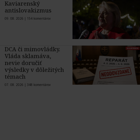
Kaviarenský
antislovakizmus
09. 08. 2026 |
154 komentárov
DCA či mimovládky.
Vláda sklamáva,
nevie doručiť
výsledky v dôležitých
témach
07. 08. 2026 |
348 komentárov