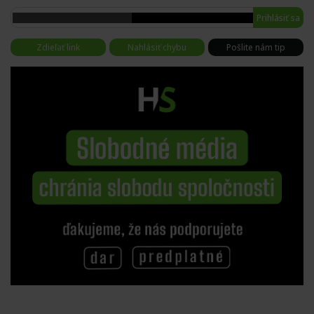
Prihlásiť sa
Zdieľať link
Nahlásiť chybu
Pošlite nám tip