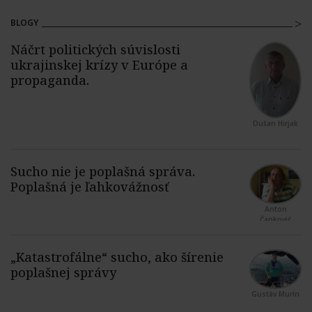
BLOGY
Dušan Hirjak
Anton
Čapkovič
Gustáv Murín