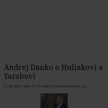
Andrej Danko o Huliakovi a
Tarabovi
11. 06. 2026
|
Video
|
1 min. čítania
|
Žiadne komentáre
|