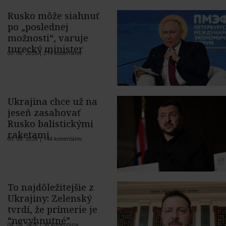
Rusko môže siahnuť
po „poslednej
možnosti“, varuje
turecký minister
09. 08. 2026 |
214 komentárov
Ukrajina chce už na
jeseň zasahovať
Rusko balistickými
raketami
09. 08. 2026 |
144 komentárov
To najdôležitejšie z
Ukrajiny: Zelenský
tvrdí, že prímerie je
“nevyhnutné”
08. 08. 2026 |
36 komentárov