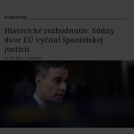
KOMENTÁRE
Historické rozhodnutie: Súdny
dvor EÚ vyčítal španielskej
justícii
09. 08. 2026 |
1 komentár