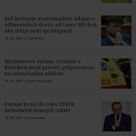
SaS kritizuje anonymizáciu údajov o
odberateľoch dreva, od Lesov SR chcú,
aby údaje opäť sprístupnili
10. 08. 2026 |
3 komentáre
Ministerstvo vnútra: Cvičenie v
Košickom kraji preverí pripravenosť
na mimoriadnu udalosť
10. 08. 2026 |
Žiadne komentáre
Európe hrozí do roku 2030 k
nedostatok nosných rakiet
10. 08. 2026 |
6 komentárov