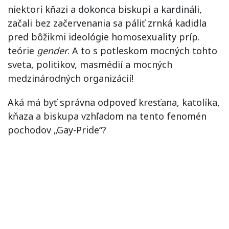
niektorí kňazi a dokonca biskupi a kardináli,
začali bez začervenania sa páliť zrnká kadidla
pred bôžikmi ideológie homosexuality príp.
teórie
gender
. A to s potleskom mocných tohto
sveta, politikov, masmédií a mocných
medzinárodných organizácií!
Aká má byť správna odpoveď kresťana, katolíka,
kňaza a biskupa vzhľadom na tento fenomén
pochodov „Gay-Pride“?