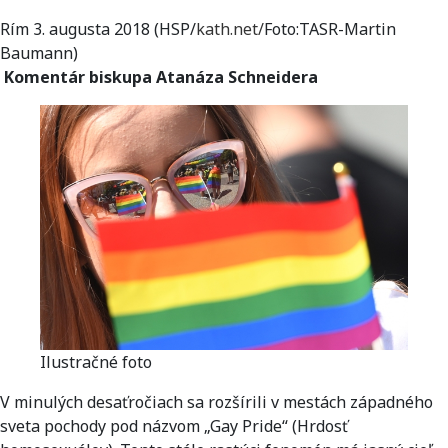
Rím 3. augusta 2018 (HSP/
kath.net
/
Foto:TASR-Martin
Baumann)
Komentár biskupa Atanáza
Schneidera
Ilustračné foto
V minulých desaťročiach sa rozšírili v mestách západného
sveta pochody pod názvom „Gay Pride“ (Hrdosť