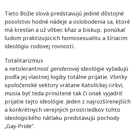
Tieto Božie slová predstavujú jediné dôstojné
posolstvo hodné nádeje a oslobodenia sa, ktoré
má kresťan a už vôbec kňaz a biskup, ponúkať
ľudom praktizujúcich homosexualitu a šíriacim
ideológiu rodovej rovnosti.
Totalitarizmus
a netolerantnosť
genderovej
ideológie vyžadujú
podľa jej vlastnej logiky totálne prijatie. Všetky
spoločenské sektory vrátane Katolíckej cirkvi,
musia byť teda prinútené tak či onak vyjadriť
prijatie tejto ideológie. Jeden z najrozšírenejších
a konkrétnych verejných prostriedkov tohto
ideologického nátlaku predstavujú pochody
„Gay-Pride“.