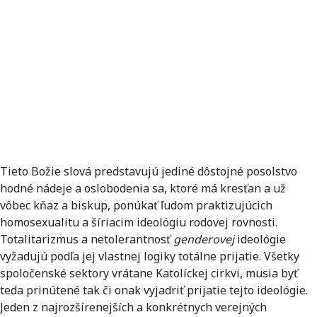
Tieto Božie slová predstavujú jediné dôstojné posolstvo
hodné nádeje a oslobodenia sa, ktoré má kresťan a už
vôbec kňaz a biskup, ponúkať ľudom praktizujúcich
homosexualitu a šíriacim ideológiu rodovej rovnosti.
Totalitarizmus a netolerantnosť
genderovej
ideológie
vyžadujú podľa jej vlastnej logiky totálne prijatie. Všetky
spoločenské sektory vrátane Katolíckej cirkvi, musia byť
teda prinútené tak či onak vyjadriť prijatie tejto ideológie.
Jeden z najrozšírenejších a konkrétnych verejných