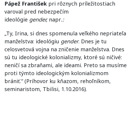
Pápež František
pri rôznych príležitostiach
varoval pred nebezpečím
ideológie
gender,
napr
.:
„Ty, Irina, si dnes spomenula veľkého nepriateľa
manželstva: ideológiu
gender
. Dnes je tu
celosvetová vojna na zničenie manželstva. Dnes
sú tu ideologické kolonializmy, ktoré sú ničivé:
neničí sa zbraňami, ale ideami. Preto sa musíme
proti týmto ideologickým kolonializmom
brániť.“ (Príhovor ku kňazom, rehoľníkom,
seminaristom, Tbilisi, 1.10.2016).