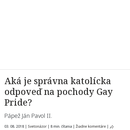
Aká je správna katolícka
odpoveď na pochody Gay
Pride?
Pápež Ján Pavol II.
03. 08. 2018
|
Svetonázor
|
8 min. čítania
|
Žiadne komentáre
|