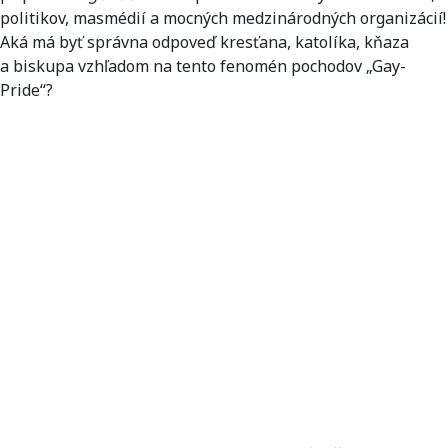
politikov, masmédií a mocných medzinárodných organizácií!
Aká má byť správna odpoveď kresťana, katolíka, kňaza
a biskupa vzhľadom na tento fenomén pochodov „Gay-
Pride“?