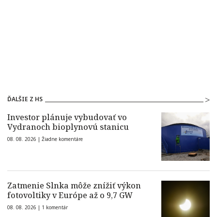
ĎALŠIE Z HS
Investor plánuje vybudovať vo
Vydranoch bioplynovú stanicu
08. 08. 2026 |
Žiadne komentáre
Zatmenie Slnka môže znížiť výkon
fotovoltiky v Európe až o 9,7 GW
08. 08. 2026 |
1 komentár