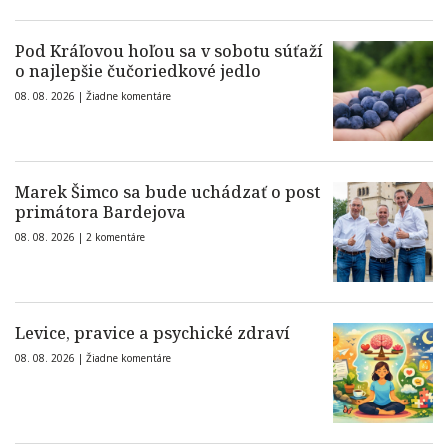
Pod Kráľovou hoľou sa v sobotu súťaží
o najlepšie čučoriedkové jedlo
08. 08. 2026 |
Žiadne komentáre
Marek Šimco sa bude uchádzať o post
primátora Bardejova
08. 08. 2026 |
2 komentáre
Levice, pravice a psychické zdraví
08. 08. 2026 |
Žiadne komentáre