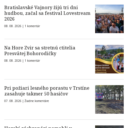
Bratislavské Vajnory žijú tri dni
hudbou, začal sa festival Lovestream
2026
08. 08. 2026 |
1 komentár
Na Hore Zvir sa stretnú ctitelia
Presvätej Bohorodičky
08. 08. 2026 |
1 komentár
Pri požiari lesného porastu v Trstíne
zasahuje takmer 50 hasičov
07. 08. 2026 |
Žiadne komentáre