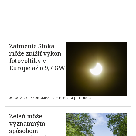
Zatmenie Slnka
môže znížiť výkon
fotovoltiky v
Európe až o 9,7 GW
08. 08. 2026
|
EKONOMIKA
|
2 min. čítania
|
1 komentár
Zeleň môže
významným
spôsobom