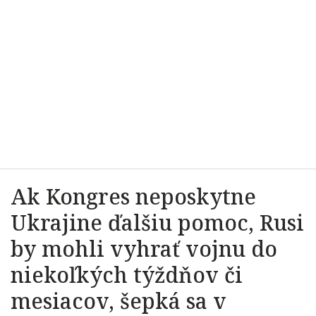
Ak Kongres neposkytne
Ukrajine ďalšiu pomoc, Rusi
by mohli vyhrať vojnu do
niekoľkých týždňov či
mesiacov, šepká sa v