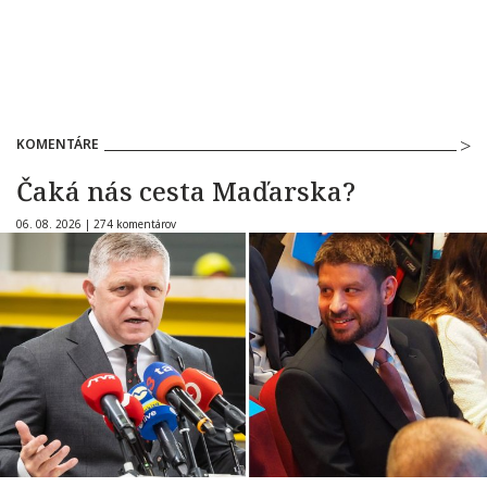
KOMENTÁRE
Čaká nás cesta Maďarska?
06. 08. 2026 |
274 komentárov