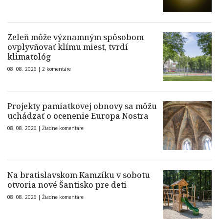
Zeleň môže významným spôsobom
ovplyvňovať klímu miest, tvrdí
klimatológ
08. 08. 2026 |
2 komentáre
Projekty pamiatkovej obnovy sa môžu
uchádzať o ocenenie Europa Nostra
08. 08. 2026 |
Žiadne komentáre
Na bratislavskom Kamzíku v sobotu
otvoria nové Šantisko pre deti
08. 08. 2026 |
Žiadne komentáre