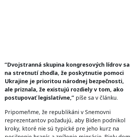
“Dvojstranná skupina kongresových lídrov sa
na stretnutí zhodla, že poskytnutie pomoci
Ukrajine je prioritou národnej bezpečnosti,
ale priznala, že existujú rozdiely v tom, ako
postupovať legislatívne,”
píše sa v článku.
Pripomeňme, že republikáni v Snemovni
reprezentantov požadujú, aby Biden podnikol
kroky, ktoré nie sú typické pre jeho kurz na
posilnenie hraníc a zníženie migrácie. Biely dom