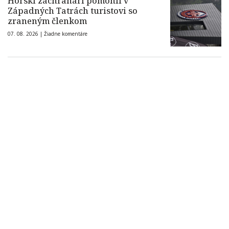
Horskí záchranári pomohli v
Západných Tatrách turistovi so
zraneným členkom
07. 08. 2026 |
Žiadne komentáre