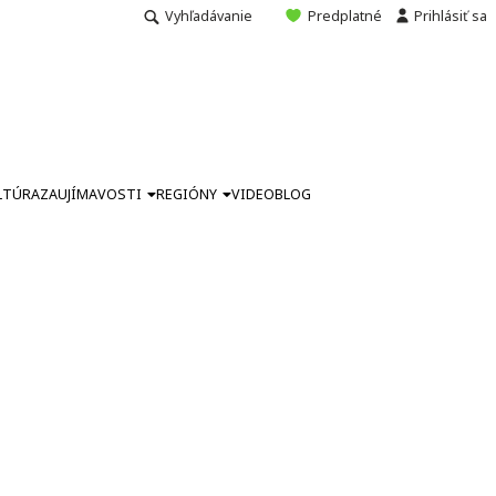
Vyhľadávanie
Predplatné
Prihlásiť sa
LTÚRA
ZAUJÍMAVOSTI
REGIÓNY
VIDEO
BLOG