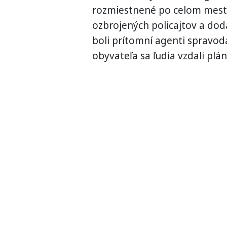
rozmiestnené po celom meste 
ozbrojených policajtov a dod
boli prítomní agenti spravod
obyvateľa sa ľudia vzdali pl