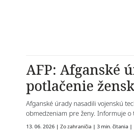
AFP: Afganské ú
potlačenie žens
Afganské úrady nasadili vojenskú tec
obmedzeniam pre ženy. Informuje o
13. 06. 2026
|
Zo zahraničia
|
3 min. čítania
|