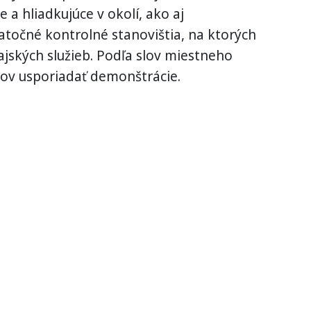
a hliadkujúce v okolí, ako aj
atočné kontrolné stanovištia, na ktorých
ajských služieb. Podľa slov miestneho
ánov usporiadať demonštrácie.