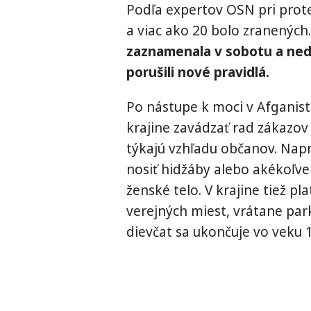
Podľa expertov OSN pri prote
a viac ako 20 bolo zranených.
zaznamenala v sobotu a nede
porušili nové pravidlá.
Po nástupe k moci v Afganist
krajine zavádzať rad zákazov
týkajú vzhľadu občanov. Napr
nosiť hidžáby alebo akékoľve
ženské telo. V krajine tiež pl
verejných miest, vrátane par
dievčat sa ukončuje vo veku 