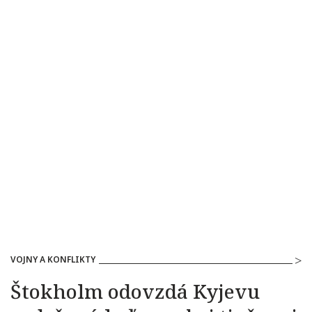
VOJNY A KONFLIKTY
Štokholm odovzdá Kyjevu