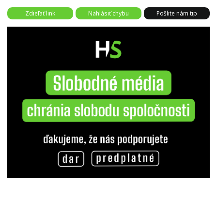
Zdieľať link
Nahlásiť chybu
Pošlite nám tip