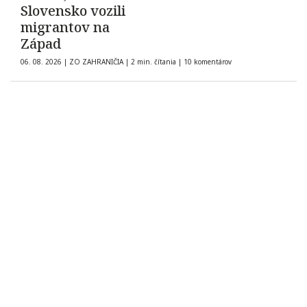
Slovensko vozili
migrantov na
Západ
06. 08. 2026
|
ZO ZAHRANIČIA
|
2 min. čítania
|
10 komentárov