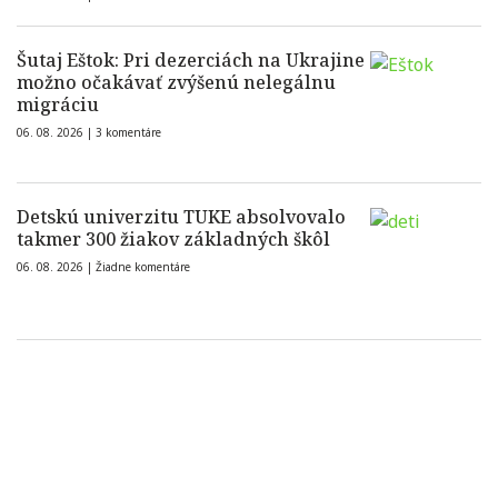
Šutaj Eštok: Pri dezerciách na Ukrajine
možno očakávať zvýšenú nelegálnu
migráciu
06. 08. 2026 |
3 komentáre
Detskú univerzitu TUKE absolvovalo
takmer 300 žiakov základných škôl
06. 08. 2026 |
Žiadne komentáre