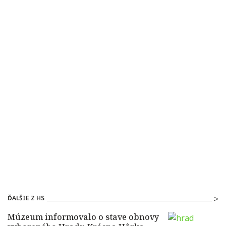
ĎALŠIE Z HS
Múzeum informovalo o stave obnovy