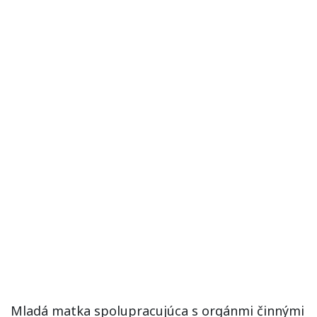
Mladá matka spolupracujúca s orgánmi činnými