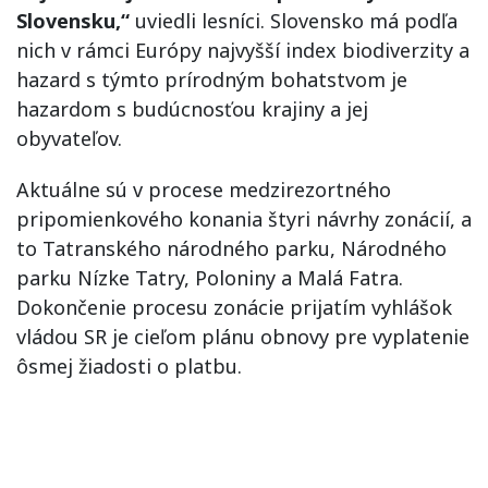
Slovensku,“
uviedli lesníci. Slovensko má podľa
nich v rámci Európy najvyšší index biodiverzity a
hazard s týmto prírodným bohatstvom je
hazardom s budúcnosťou krajiny a jej
obyvateľov.
Aktuálne sú v procese medzirezortného
pripomienkového konania štyri návrhy zonácií, a
to Tatranského národného parku, Národného
parku Nízke Tatry, Poloniny a Malá Fatra.
Dokončenie procesu zonácie prijatím vyhlášok
vládou SR je cieľom plánu obnovy pre vyplatenie
ôsmej žiadosti o platbu.