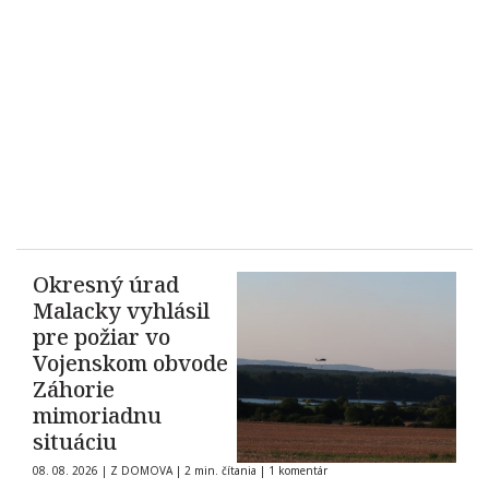
Okresný úrad
Malacky vyhlásil
pre požiar vo
Vojenskom obvode
Záhorie
mimoriadnu
situáciu
08. 08. 2026
|
Z DOMOVA
|
2 min. čítania
|
1 komentár