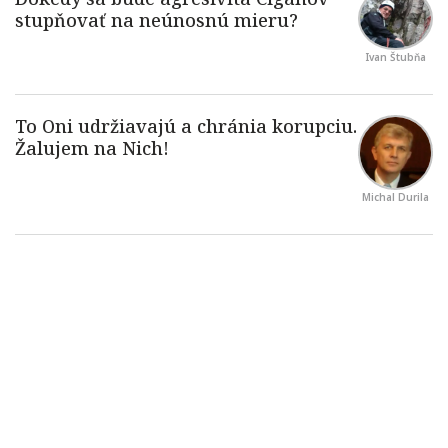
Ivan Štubňa
Michal Durila