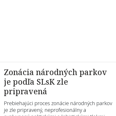
Zonácia národných parkov
je podľa SLsK zle
pripravená
Prebiehajúci proces zonácie národných parkov
je zle pripravený, neprofesionálny a