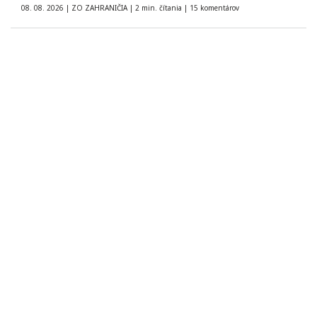
08. 08. 2026
|
ZO ZAHRANIČIA
|
2 min. čítania
|
15 komentárov