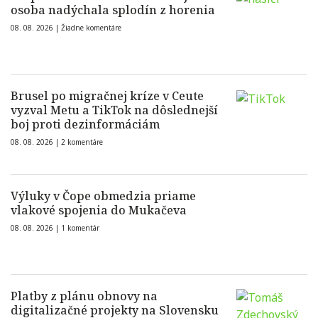
osoba nadýchala splodín z horenia
08. 08. 2026 |
Žiadne komentáre
Brusel po migračnej kríze v Ceute
vyzval Metu a TikTok na dôslednejší
boj proti dezinformáciám
08. 08. 2026 |
2 komentáre
Výluky v Čope obmedzia priame
vlakové spojenia do Mukačeva
08. 08. 2026 |
1 komentár
Platby z plánu obnovy na
digitalizačné projekty na Slovensku