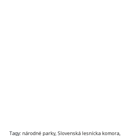
Tagy:
národné parky
,
Slovenská lesnícka komora
,