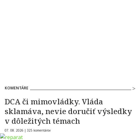
KOMENTÁRE
DCA či mimovládky. Vláda
sklamáva, nevie doručiť výsledky
v dôležitých témach
07. 08. 2026 |
325 komentárov