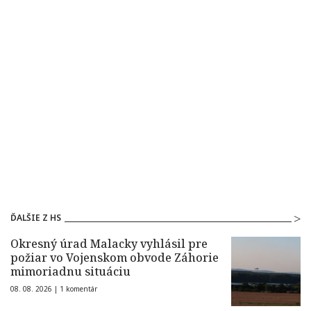
ĎALŠIE Z HS
Okresný úrad Malacky vyhlásil pre
požiar vo Vojenskom obvode Záhorie
mimoriadnu situáciu
08. 08. 2026 |
1 komentár