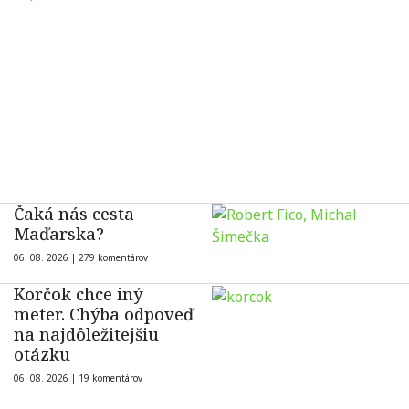
Čaká nás cesta
Maďarska?
06. 08. 2026 |
279 komentárov
Korčok chce iný
meter. Chýba odpoveď
na najdôležitejšiu
otázku
06. 08. 2026 |
19 komentárov