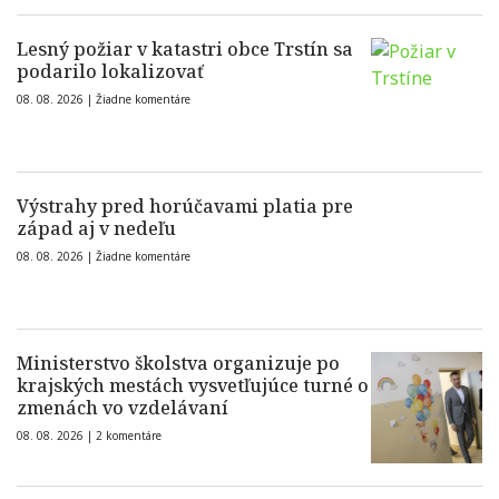
Lesný požiar v katastri obce Trstín sa
podarilo lokalizovať
08. 08. 2026 |
Žiadne komentáre
Výstrahy pred horúčavami platia pre
západ aj v nedeľu
08. 08. 2026 |
Žiadne komentáre
Ministerstvo školstva organizuje po
krajských mestách vysvetľujúce turné o
zmenách vo vzdelávaní
08. 08. 2026 |
2 komentáre