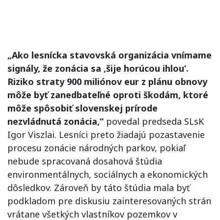
„Ako lesnícka stavovská organizácia vnímame
signály, že zonácia sa ‚šije horúcou ihlou‘.
Riziko straty 900 miliónov eur z plánu obnovy
môže byť zanedbateľné oproti škodám, ktoré
môže spôsobiť slovenskej prírode
nezvládnutá zonácia,“
povedal predseda SLsK
Igor Viszlai. Lesníci preto žiadajú pozastavenie
procesu zonácie národných parkov, pokiaľ
nebude spracovaná dosahová štúdia
environmentálnych, sociálnych a ekonomických
dôsledkov. Zároveň by táto štúdia mala byť
podkladom pre diskusiu zainteresovaných strán
vrátane všetkých vlastníkov pozemkov v