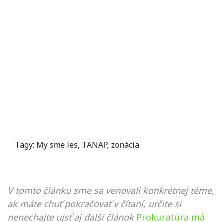
Tagy:
My sme les
,
TANAP
,
zonácia
V tomto článku sme sa venovali konkrétnej téme,
ak máte chuť pokračovať v čítaní, určite si
nenechajte ujsť aj ďalší článok
Prokuratúra má