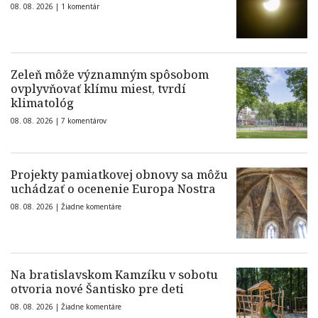
08. 08. 2026 |
1 komentár
Zeleň môže významným spôsobom
ovplyvňovať klímu miest, tvrdí
klimatológ
08. 08. 2026 |
7 komentárov
Projekty pamiatkovej obnovy sa môžu
uchádzať o ocenenie Europa Nostra
08. 08. 2026 |
Žiadne komentáre
Na bratislavskom Kamzíku v sobotu
otvoria nové Šantisko pre deti
08. 08. 2026 |
Žiadne komentáre