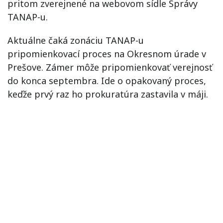
pritom zverejnené na webovom sídle Správy
TANAP-u.
Aktuálne čaká zonáciu TANAP-u
pripomienkovací proces na Okresnom úrade v
Prešove. Zámer môže pripomienkovať verejnosť
do konca septembra. Ide o opakovaný proces,
keďže prvý raz ho prokuratúra zastavila v máji.