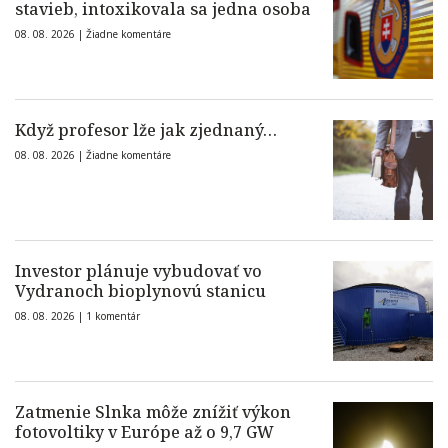
stavieb, intoxikovala sa jedna osoba
08. 08. 2026 |
Žiadne komentáre
Když profesor lže jak zjednaný…
08. 08. 2026 |
Žiadne komentáre
Investor plánuje vybudovať vo
Vydranoch bioplynovú stanicu
08. 08. 2026 |
1 komentár
Zatmenie Slnka môže znížiť výkon
fotovoltiky v Európe až o 9,7 GW