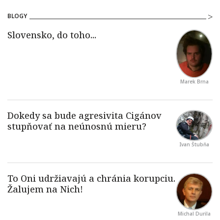
BLOGY
Marek Brna
Ivan Štubňa
Michal Durila