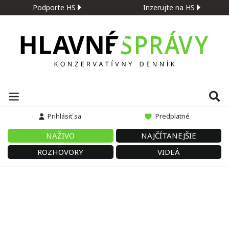
Podporte HS
Inzerujte na HS
Prihlásiť sa
Predplatné
NAŽIVO
NAJČÍTANEJŠIE
ROZHOVORY
VIDEÁ