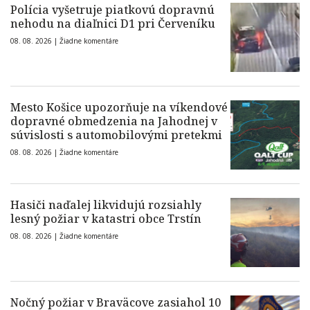
Polícia vyšetruje piatkovú dopravnú
nehodu na diaľnici D1 pri Červeníku
08. 08. 2026 |
Žiadne komentáre
Mesto Košice upozorňuje na víkendové
dopravné obmedzenia na Jahodnej v
súvislosti s automobilovými pretekmi
08. 08. 2026 |
Žiadne komentáre
Hasiči naďalej likvidujú rozsiahly
lesný požiar v katastri obce Trstín
08. 08. 2026 |
Žiadne komentáre
Nočný požiar v Braväcove zasiahol 10