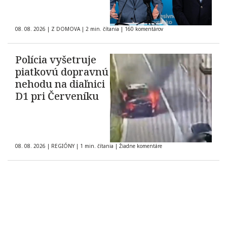
08. 08. 2026
|
Z DOMOVA
|
2 min. čítania
|
160 komentárov
Polícia vyšetruje
piatkovú dopravnú
nehodu na diaľnici
D1 pri Červeníku
08. 08. 2026
|
REGIÓNY
|
1 min. čítania
|
Žiadne komentáre