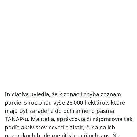
Iniciatíva uviedla, že k zonácii chýba zoznam
parciel s rozlohou vyše 28.000 hektárov, ktoré
majú byť zaradené do ochranného pásma
TANAP-u. Majitelia, správcovia či nájomcovia tak
podľa aktivistov nevedia zistiť, či sa na ich
pozemkoch bude meniť stupeň ochrany. Na