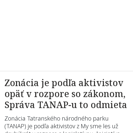
Zonácia je podľa aktivistov
opäť v rozpore so zákonom,
Správa TANAP-u to odmieta
Zonácia Tatranského národného parku
(TANAP) je podľa aktivistov z My sme les už