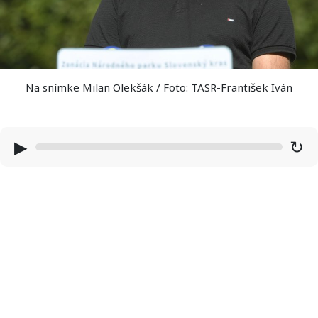
Na snímke Milan Olekšák / Foto: TASR-František Iván
▶
↻