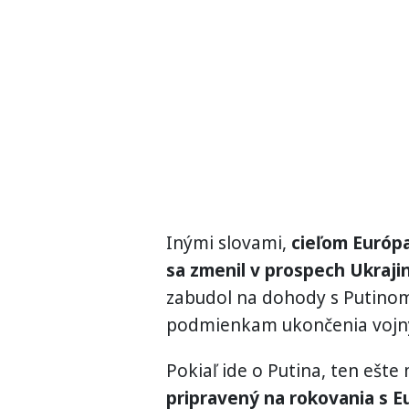
Inými slovami,
cieľom Európa
sa zmenil v prospech Ukraji
zabudol na dohody s Putinom
podmienkam ukončenia vojny,
Pokiaľ ide o Putina, ten ešte
pripravený na rokovania s 