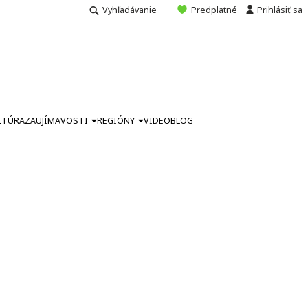
Vyhľadávanie
Predplatné
Prihlásiť sa
LTÚRA
ZAUJÍMAVOSTI
REGIÓNY
VIDEO
BLOG