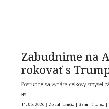
Zabudnime na A
rokovať s Trump
Postupne sa vynára celkový zmysel z
HS
11. 06. 2026
|
Zo zahraničia
|
3 min. čítania
|