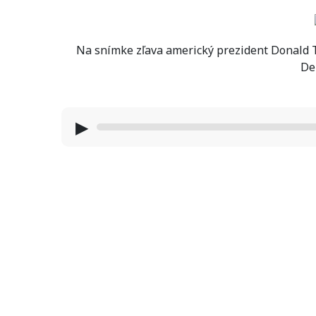
Na snímke zľava americký prezident Donald Tr
De
▶