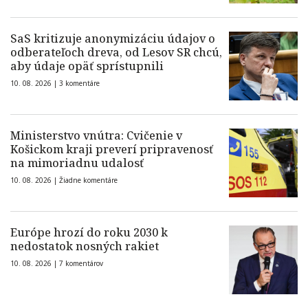
SaS kritizuje anonymizáciu údajov o
odberateľoch dreva, od Lesov SR chcú,
aby údaje opäť sprístupnili
10. 08. 2026 |
3 komentáre
Ministerstvo vnútra: Cvičenie v
Košickom kraji preverí pripravenosť
na mimoriadnu udalosť
10. 08. 2026 |
Žiadne komentáre
Európe hrozí do roku 2030 k
nedostatok nosných rakiet
10. 08. 2026 |
7 komentárov