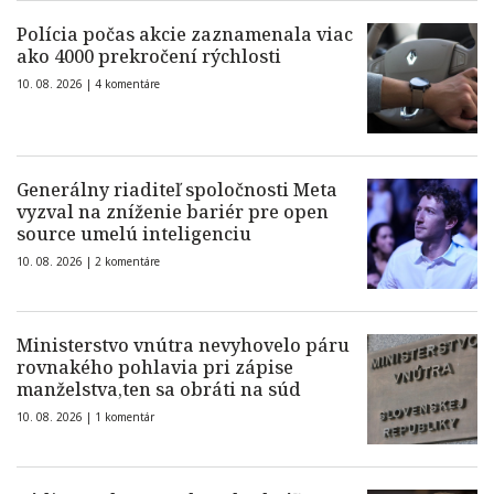
Polícia počas akcie zaznamenala viac
ako 4000 prekročení rýchlosti
10. 08. 2026 |
4 komentáre
Generálny riaditeľ spoločnosti Meta
vyzval na zníženie bariér pre open
source umelú inteligenciu
10. 08. 2026 |
2 komentáre
Ministerstvo vnútra nevyhovelo páru
rovnakého pohlavia pri zápise
manželstva,ten sa obráti na súd
10. 08. 2026 |
1 komentár