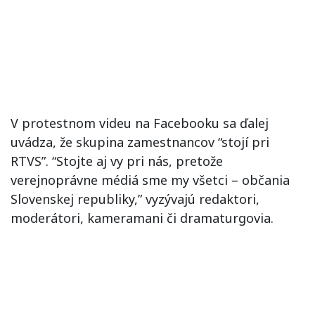
V protestnom videu na Facebooku sa ďalej
uvádza, že skupina zamestnancov “stojí pri
RTVS”. “Stojte aj vy pri nás, pretože
verejnoprávne médiá sme my všetci – občania
Slovenskej republiky,” vyzývajú redaktori,
moderátori, kameramani či dramaturgovia.