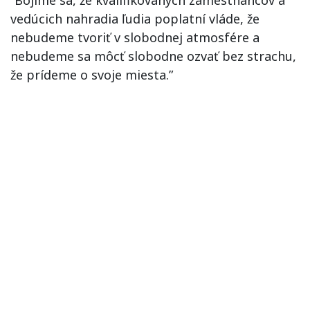
“Bojíme sa, že kvalifikovaných zamestnancov a
vedúcich nahradia ľudia poplatní vláde, že
nebudeme tvoriť v slobodnej atmosfére a
nebudeme sa môcť slobodne ozvať bez strachu,
že prídeme o svoje miesta.”