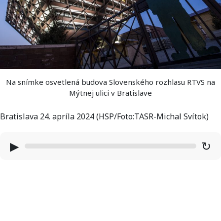
Na snímke osvetlená budova Slovenského rozhlasu RTVS na
Mýtnej ulici v Bratislave
Bratislava 24. apríla 2024 (HSP/Foto:TASR-Michal Svítok)
▶
↻