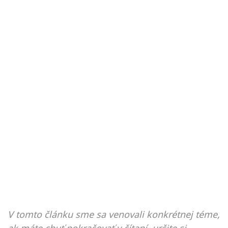
V tomto článku sme sa venovali konkrétnej téme,