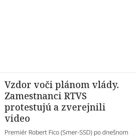
Vzdor voči plánom vlády.
Zamestnanci RTVS
protestujú a zverejnili
video
Premiér Robert Fico (Smer-SSD) po dnešnom