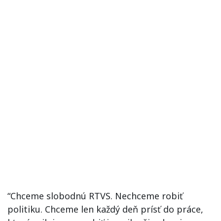
“Chceme slobodnú RTVS. Nechceme robiť
politiku. Chceme len každý deň prísť do práce,