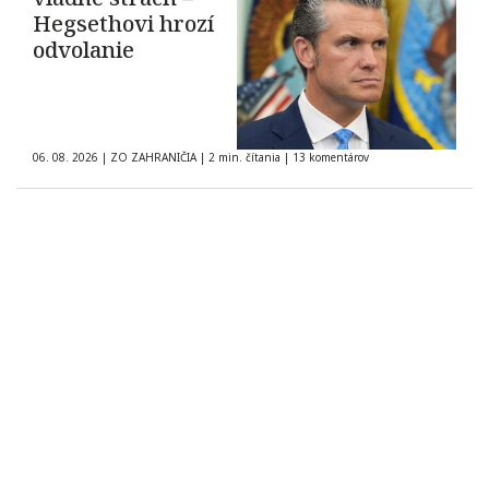
Hegsethovi hrozí
odvolanie
06. 08. 2026
|
ZO ZAHRANIČIA
|
2 min. čítania
|
13 komentárov