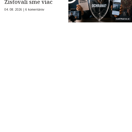
Zisťovali sme viac
04. 08. 2026 |
6 komentárov