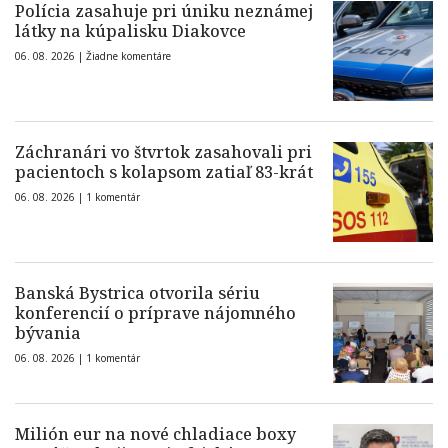
Polícia zasahuje pri úniku neznámej
látky na kúpalisku Diakovce
06. 08. 2026 |
Žiadne komentáre
Záchranári vo štvrtok zasahovali pri
pacientoch s kolapsom zatiaľ 83-krát
06. 08. 2026 |
1 komentár
Banská Bystrica otvorila sériu
konferencií o príprave nájomného
bývania
06. 08. 2026 |
1 komentár
Milión eur na nové chladiace boxy