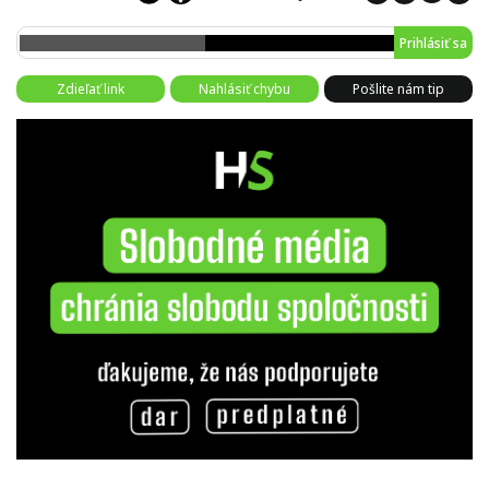
Prihlásiť sa
Zdieľať link
Nahlásiť chybu
Pošlite nám tip