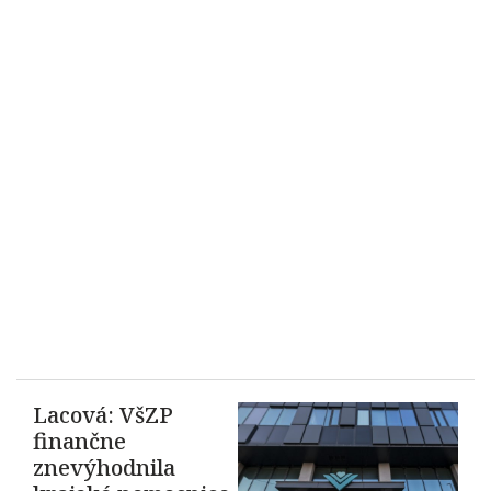
Lacová: VšZP
finančne
znevýhodnila