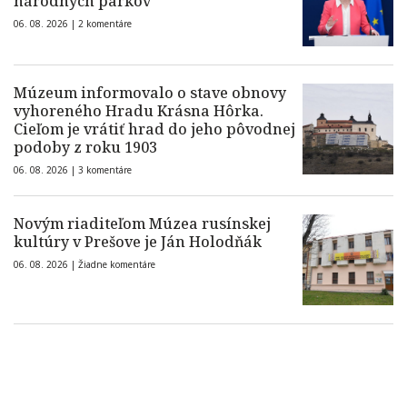
národných parkov
06. 08. 2026 |
2 komentáre
Múzeum informovalo o stave obnovy
vyhoreného Hradu Krásna Hôrka.
Cieľom je vrátiť hrad do jeho pôvodnej
podoby z roku 1903
06. 08. 2026 |
3 komentáre
Novým riaditeľom Múzea rusínskej
kultúry v Prešove je Ján Holodňák
06. 08. 2026 |
Žiadne komentáre