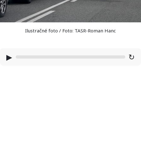
Ilustračné foto / Foto: TASR-Roman Hanc
▶
↻