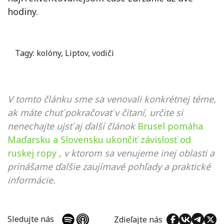
hodiny.
Tagy:
kolóny
,
Liptov
,
vodiči
V tomto článku sme sa venovali konkrétnej téme,
ak máte chuť pokračovať v čítaní, určite si
nenechajte ujsť aj ďalší článok
Brusel pomáha
Maďarsku a Slovensku ukončiť závislosť od
ruskej ropy
, v ktorom sa venujeme inej oblasti a
prinášame ďalšie zaujímavé pohľady a praktické
informácie.
Sledujte nás
Zdieľajte nás