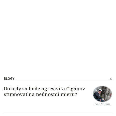
BLOGY
Ivan Štubňa