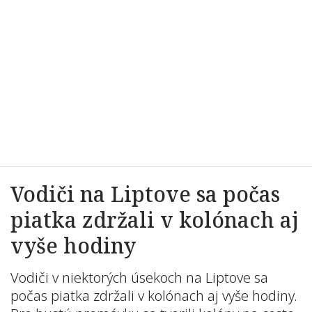
Vodiči na Liptove sa počas
piatka zdržali v kolónach aj
vyše hodiny
Vodiči v niektorých úsekoch na Liptove sa
počas piatka zdržali v kolónach aj vyše hodiny.