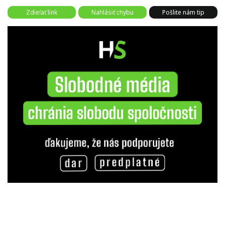
Zdieľať link
Nahlásiť chybu
Pošlite nám tip