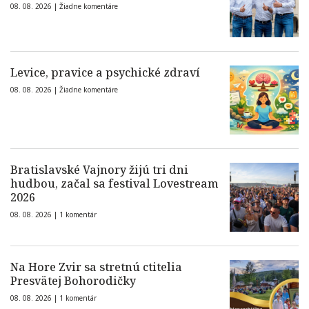
08. 08. 2026 |
Žiadne komentáre
Levice, pravice a psychické zdraví
08. 08. 2026 |
Žiadne komentáre
Bratislavské Vajnory žijú tri dni
hudbou, začal sa festival Lovestream
2026
08. 08. 2026 |
1 komentár
Na Hore Zvir sa stretnú ctitelia
Presvätej Bohorodičky
08. 08. 2026 |
1 komentár