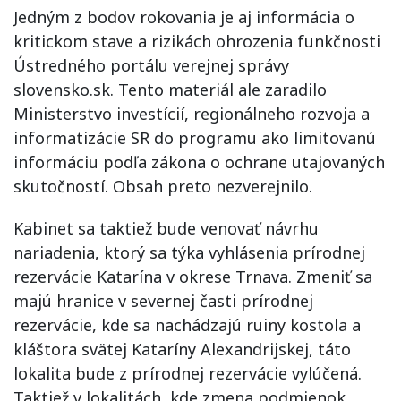
Jedným z bodov rokovania je aj informácia o
kritickom stave a rizikách ohrozenia funkčnosti
Ústredného portálu verejnej správy
slovensko.sk. Tento materiál ale zaradilo
Ministerstvo investícií, regionálneho rozvoja a
informatizácie SR do programu ako limitovanú
informáciu podľa zákona o ochrane utajovaných
skutočností. Obsah preto nezverejnilo.
Kabinet sa taktiež bude venovať návrhu
nariadenia, ktorý sa týka vyhlásenia prírodnej
rezervácie Katarína v okrese Trnava. Zmeniť sa
majú hranice v severnej časti prírodnej
rezervácie, kde sa nachádzajú ruiny kostola a
kláštora svätej Kataríny Alexandrijskej, táto
lokalita bude z prírodnej rezervácie vylúčená.
Taktiež v lokalitách, kde zmena podmienok