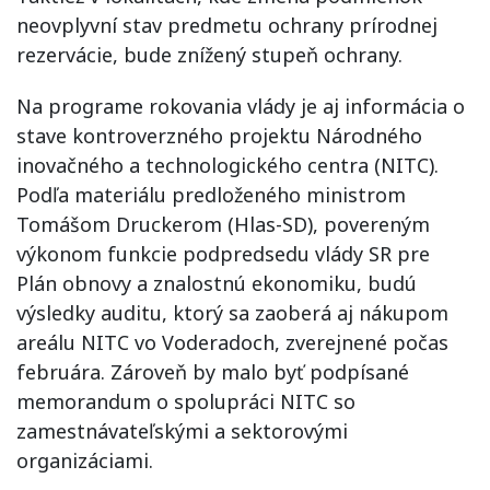
neovplyvní stav predmetu ochrany prírodnej
rezervácie, bude znížený stupeň ochrany.
Na programe rokovania vlády je aj informácia o
stave kontroverzného projektu Národného
inovačného a technologického centra (NITC).
Podľa materiálu predloženého ministrom
Tomášom Druckerom (Hlas-SD), povereným
výkonom funkcie podpredsedu vlády SR pre
Plán obnovy a znalostnú ekonomiku, budú
výsledky auditu, ktorý sa zaoberá aj nákupom
areálu NITC vo Voderadoch, zverejnené počas
februára. Zároveň by malo byť podpísané
memorandum o spolupráci NITC so
zamestnávateľskými a sektorovými
organizáciami.