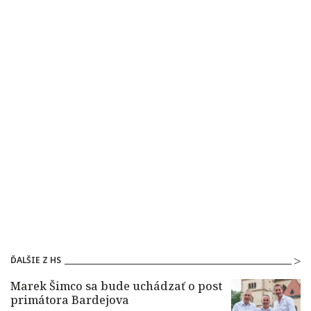
ĎALŠIE Z HS
Marek Šimco sa bude uchádzať o post
primátora Bardejova