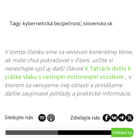
Tagy:
kybernetická bezpečnosť
,
slovensko.sk
V tomto článku sme sa venovali konkrétnej téme,
ak máte chuť pokračovať v čítaní, určite si
nenechajte ujsť aj ďalší článok
V Tatrách došlo k
zrážke vlaku s cestným motorovým vozidlom
, v
ktorom sa venujeme inej oblasti a prinášame
ďalšie zaujímavé pohľady a praktické informácie.
Sledujte nás
Zdieľajte nás
Prihlásiť sa