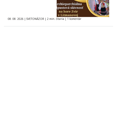
08. 08. 2026
|
SVETONÁZOR
|
2 min. čítania
|
1 komentár