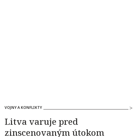
VOJNY A KONFLIKTY
Litva varuje pred
zinscenovaným útokom