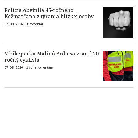
Polícia obvinila 45-ročného
Kežmarčana z týrania blízkej osoby
07. 08. 2026 |
1 komentár
V bikeparku Malinô Brdo sa zranil 20-
ročný cyklista
07. 08. 2026 |
Žiadne komentáre