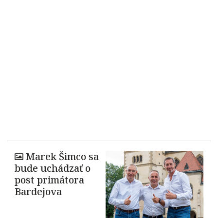
Marek Šimco sa
bude uchádzať o
post primátora
Bardejova