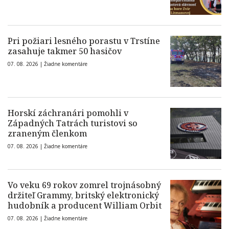
Pri požiari lesného porastu v Trstíne
zasahuje takmer 50 hasičov
07. 08. 2026 |
Žiadne komentáre
Horskí záchranári pomohli v
Západných Tatrách turistovi so
zraneným členkom
07. 08. 2026 |
Žiadne komentáre
Vo veku 69 rokov zomrel trojnásobný
držiteľ Grammy, britský elektronický
hudobník a producent William Orbit
07. 08. 2026 |
Žiadne komentáre