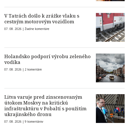
V Tatrách došlo k zrážke vlaku s
cestným motorovým vozidlom
07. 08. 2026 |
Žiadne komentáre
Holandsko podporí výrobu zeleného
vodíka
07. 08. 2026 |
2 komentáre
Litva varuje pred zinscenovaným
útokom Moskvy na kritickú
infraštruktúru v Pobaltí s použitím
ukrajinského dronu
07. 08. 2026 |
9 komentárov