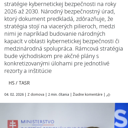
stratégie kybernetickej bezpečnosti na roky
2026 až 2030. Národný bezpečnostný úrad,
ktorý dokument predkladá, zdôrazňuje, že
stratégia stojí na viacerých pilieroch, medzi
nimi je napríklad budovanie národných
kapacít v oblasti kybernetickej bezpečnosti či
medzinárodná spolupráca. Rámcová stratégia
bude východiskom pre akčné plány s
konkretizovanými úlohami pre jednotlivé
rezorty a inštitúcie
HS / TASR
04. 02. 2026
|
Z domova
|
2 min. čítania
|
Žiadne komentáre
|