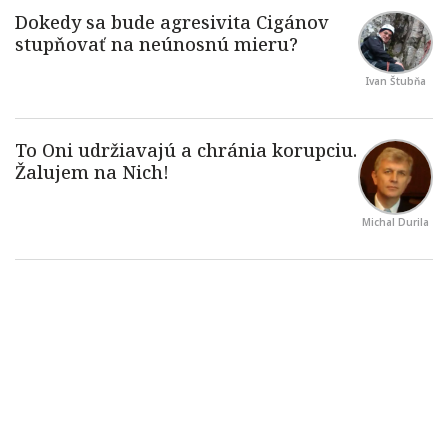
Ivan Štubňa
Michal Durila