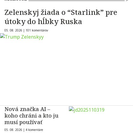
Zelenskyj žiada o “Starlink” pre
útoky do hĺbky Ruska
05. 08. 2026 |
101 komentárov
Nová značka AI –
koho chráni a kto ju
musí používať
05. 08. 2026 |
4 komentáre