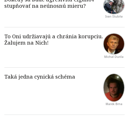
Ivan Štubňa
Michal Durila
Marek Brna