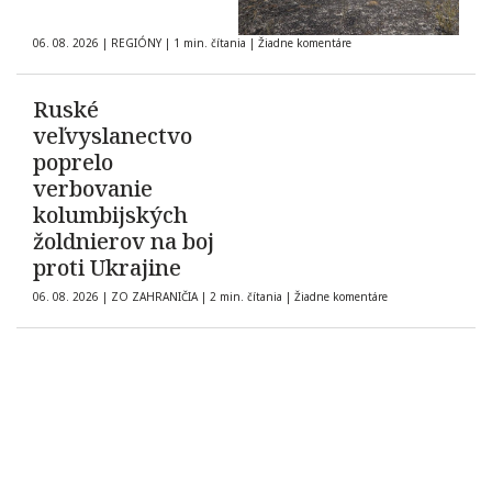
06. 08. 2026
|
REGIÓNY
|
1 min. čítania
|
Žiadne komentáre
Ruské
veľvyslanectvo
poprelo
verbovanie
kolumbijských
žoldnierov na boj
proti Ukrajine
06. 08. 2026
|
ZO ZAHRANIČIA
|
2 min. čítania
|
Žiadne komentáre