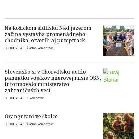
Na košickom sídlisku Nad jazerom
začína výstavba promenádneho
chodníka, otvorili aj pumptrack
06. 08. 2026 |
Žiadne komentáre
Slovensko si v Chorvátsku uctilo
pamiatku vojakov mierovej misie OSN,
informovalo ministerstvo
zahraničných vecí
06. 08. 2026 |
1 komentár
Orangutani ve školce
06. 08. 2026 |
Žiadne komentáre