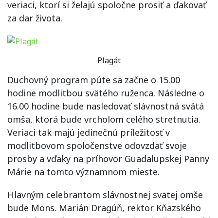
veriaci, ktorí si želajú spoločne prosiť a ďakovať
za dar života.
Plagát
Duchovný program púte sa začne o 15.00
hodine modlitbou svätého ruženca. Následne o
16.00 hodine bude nasledovať slávnostná svätá
omša, ktorá bude vrcholom celého stretnutia.
Veriaci tak majú jedinečnú príležitosť v
modlitbovom spoločenstve odovzdať svoje
prosby a vďaky na príhovor Guadalupskej Panny
Márie na tomto významnom mieste.
Hlavným celebrantom slávnostnej svätej omše
bude Mons. Marián Dragúň, rektor Kňazského