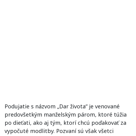
Podujatie s názvom „Dar života“ je venované
predovšetkým manželským párom, ktoré túžia
po dieťati, ako aj tým, ktorí chcú poďakovať za
vypočuté modlitby. Pozvaní sú však všetci