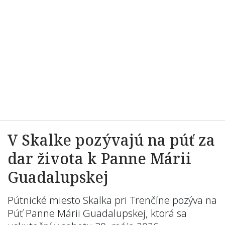
V Skalke pozývajú na púť za
dar života k Panne Márii
Guadalupskej
Pútnické miesto Skalka pri Trenčíne pozýva na
Púť Panne Márii Guadalupskej, ktorá sa