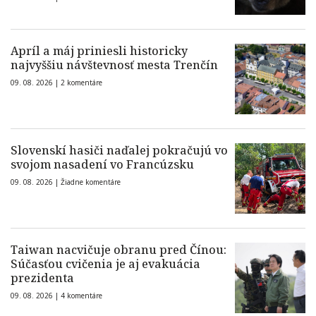
Apríl a máj priniesli historicky
najvyššiu návštevnosť mesta Trenčín
09. 08. 2026 |
2 komentáre
Slovenskí hasiči naďalej pokračujú vo
svojom nasadení vo Francúzsku
09. 08. 2026 |
Žiadne komentáre
Taiwan nacvičuje obranu pred Čínou:
Súčasťou cvičenia je aj evakuácia
prezidenta
09. 08. 2026 |
4 komentáre