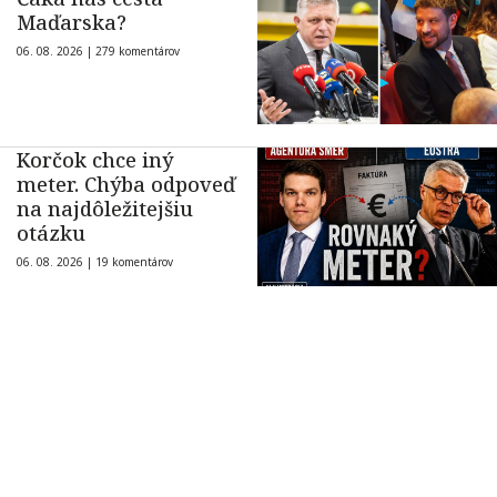
Maďarska?
06. 08. 2026 |
279 komentárov
Korčok chce iný
meter. Chýba odpoveď
na najdôležitejšiu
otázku
06. 08. 2026 |
19 komentárov