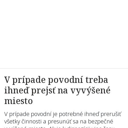
V prípade povodní treba
ihneď prejsť na vyvýšené
miesto
V prípade povodní je potrebné ihneď prerušiť
všetky činnosti a presunúť sa na bezpečné