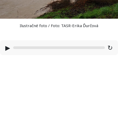
Ilustračné foto / Foto: TASR-Erika Ďurčová
▶
↻