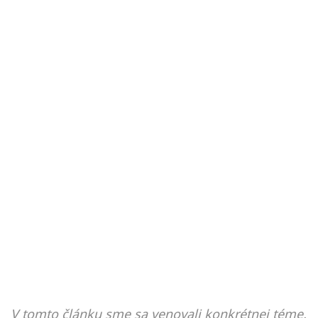
V tomto článku sme sa venovali konkrétnej téme,