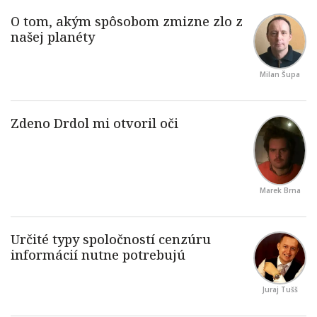
Milan Šupa
Marek Brna
Juraj Tušš