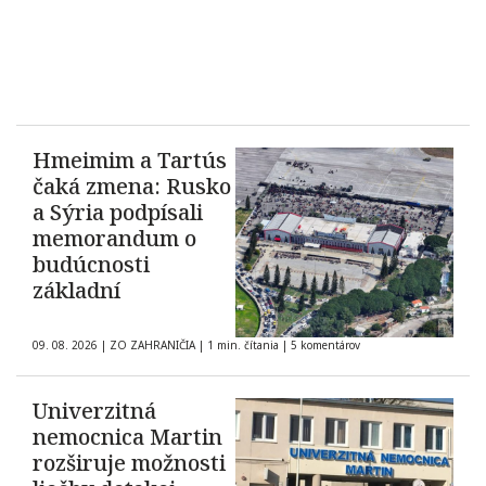
Hmeimim a Tartús
čaká zmena: Rusko
a Sýria podpísali
memorandum o
budúcnosti
základní
09. 08. 2026
|
ZO ZAHRANIČIA
|
1 min. čítania
|
5 komentárov
Univerzitná
nemocnica Martin
rozširuje možnosti