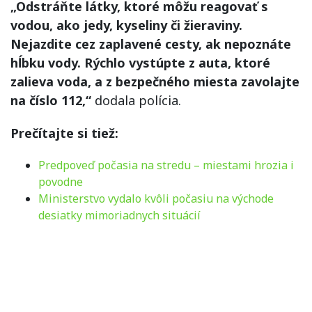
„Odstráňte látky, ktoré môžu reagovať s
vodou, ako jedy, kyseliny či žieraviny.
Nejazdite cez zaplavené cesty, ak nepoznáte
hĺbku vody. Rýchlo vystúpte z auta, ktoré
zalieva voda, a z bezpečného miesta zavolajte
na číslo 112,“
dodala polícia.
Prečítajte si tiež:
Predpoveď počasia na stredu – miestami hrozia i
povodne
Ministerstvo vydalo kvôli počasiu na východe
desiatky mimoriadnych situácií