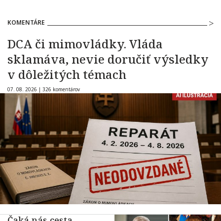
KOMENTÁRE
DCA či mimovládky. Vláda
sklamáva, nevie doručiť výsledky
v dôležitých témach
07. 08. 2026 |
326 komentárov
Čaká nás cesta