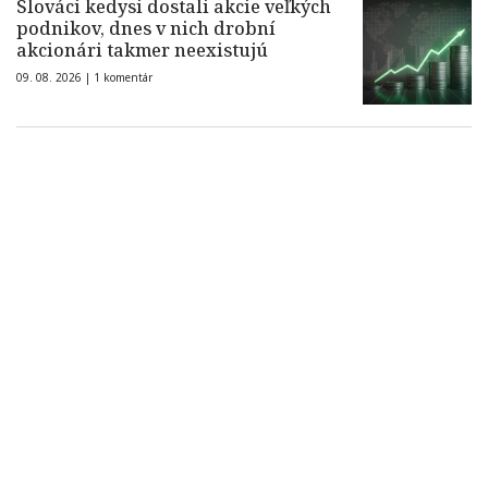
Slováci kedysi dostali akcie veľkých
podnikov, dnes v nich drobní
akcionári takmer neexistujú
09. 08. 2026 |
1 komentár