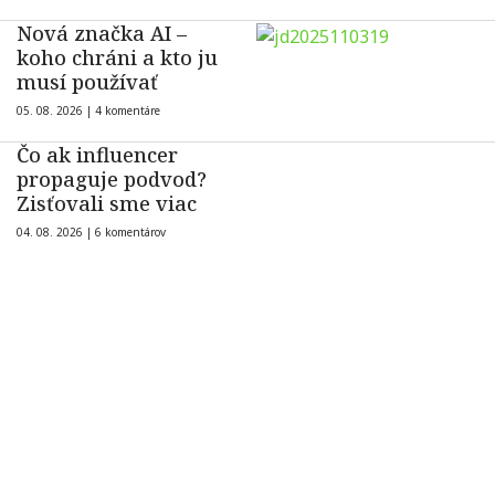
Nová značka AI –
koho chráni a kto ju
musí používať
05. 08. 2026 |
4 komentáre
Čo ak influencer
propaguje podvod?
Zisťovali sme viac
04. 08. 2026 |
6 komentárov