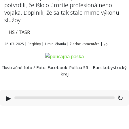
potvrdili, že išlo o úmrtie profesionálneho
vojaka. Doplnili, že sa tak stalo mimo výkonu
služby
HS / TASR
26. 07. 2025
|
Regióny
|
1 min. čítania
|
Žiadne komentáre
|
Ilustračné foto / Foto: Facebook-Polícia SR – Banskobystrický
kraj
▶
↻