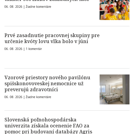
06. 08. 2026 |
Žiadne komentáre
Prvé zasadnutie pracovnej skupiny pre
určenie kvóty lovu vlka bolo v júni
06. 08. 2026 |
1 komentár
Vzorové priestory nového pavilónu
spišskonovoveskej nemocnice už
preverujú zdravotníci
06. 08. 2026 |
Žiadne komentáre
Slovenská poľnohospodárska
univerzita získala ocenenie FAO za
pomoc pri budovaní databázy Agris