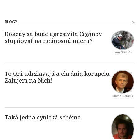
BLOGY
Ivan Štubňa
Michal Durila