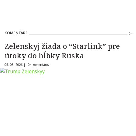
KOMENTÁRE
Zelenskyj žiada o “Starlink” pre
útoky do hĺbky Ruska
05. 08. 2026 |
104 komentárov