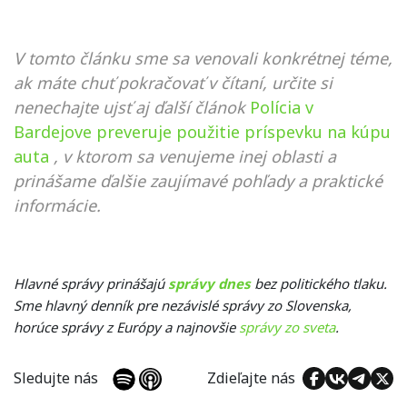
V tomto článku sme sa venovali konkrétnej téme,
ak máte chuť pokračovať v čítaní, určite si
nenechajte ujsť aj ďalší článok
Polícia v
Bardejove preveruje použitie príspevku na kúpu
auta
, v ktorom sa venujeme inej oblasti a
prinášame ďalšie zaujímavé pohľady a praktické
informácie.
Hlavné správy prinášajú
správy dnes
bez politického tlaku.
Sme hlavný denník pre nezávislé správy zo Slovenska,
horúce správy z Európy a najnovšie
správy zo sveta
.
Sledujte nás
Zdieľajte nás