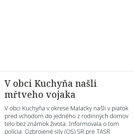
V obci Kuchyňa našli
mŕtveho vojaka
V obci Kuchyňa v okrese Malacky našli v piatok
pred vchodom do jedného z rodinných domov
telo bez známok života. Informovala o tom
polícia. Ozbrojené sily (OS) SR pre TASR