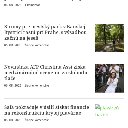
06. 08. 2026 |
1 komentár
Stromy pre mestský park v Banskej
Bystrici rastú pri Prahe, s výsadbou
začnú na jeseň
06. 08. 2026 |
Žiadne komentáre
Novinárka AFP Christina Assi získa
medzinárodné ocenenie za slobodu
tlače
06. 08. 2026 |
Žiadne komentáre
Šaľa pokračuje v úsilí získať financie
na rekonštrukciu krytej plavárne
06. 08. 2026 |
Žiadne komentáre