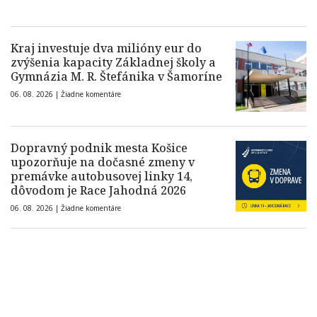
Kraj investuje dva milióny eur do
zvýšenia kapacity Základnej školy a
Gymnázia M. R. Štefánika v Šamoríne
06. 08. 2026 |
Žiadne komentáre
Dopravný podnik mesta Košice
upozorňuje na dočasné zmeny v
premávke autobusovej linky 14,
dôvodom je Race Jahodná 2026
06. 08. 2026 |
Žiadne komentáre