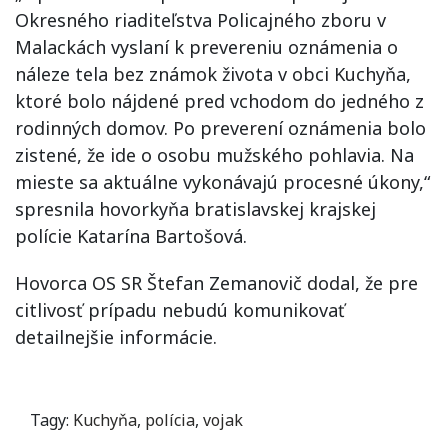
Okresného riaditeľstva Policajného zboru v
Malackách vyslaní k prevereniu oznámenia o
náleze tela bez známok života v obci Kuchyňa,
ktoré bolo nájdené pred vchodom do jedného z
rodinných domov. Po preverení oznámenia bolo
zistené, že ide o osobu mužského pohlavia. Na
mieste sa aktuálne vykonávajú procesné úkony,“
spresnila hovorkyňa bratislavskej krajskej
polície Katarína Bartošová.
Hovorca OS SR Štefan Zemanovič dodal, že pre
citlivosť prípadu nebudú komunikovať
detailnejšie informácie.
Tagy:
Kuchyňa
,
polícia
,
vojak