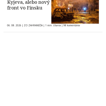
Kyjeva, alebo nový
front vo Fínsku
06. 08. 2026
|
ZO ZAHRANIČIA
|
1 min. čítania
|
98 komentárov