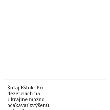
Šutaj Eštok: Pri
dezerciách na
Ukrajine možno
očakávať zvýšenú