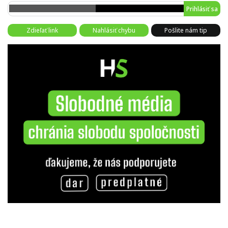
Prihlásiť sa
Zdieľať link
Nahlásiť chybu
Pošlite nám tip