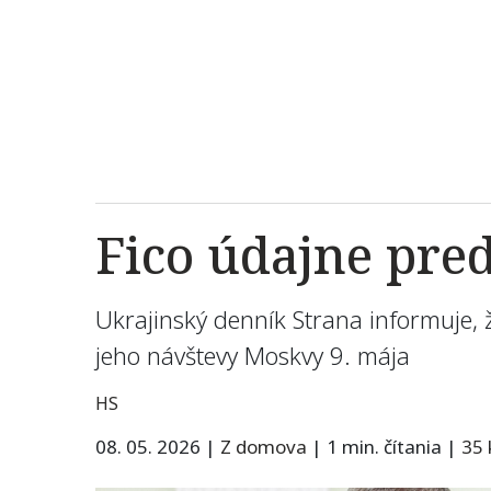
Fico údajne pre
Ukrajinský denník Strana informuje,
jeho návštevy Moskvy 9. mája
HS
08. 05. 2026
|
Z domova
|
1 min. čítania
|
35