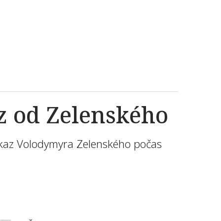
z od Zelenského
odkaz Volodymyra Zelenského počas