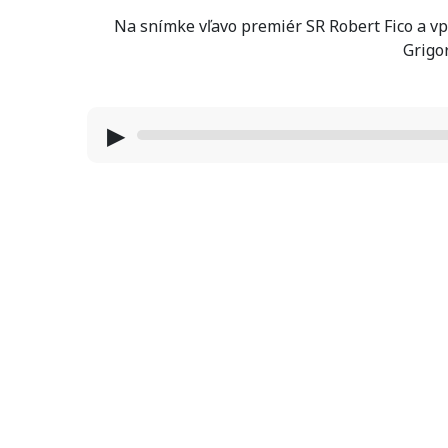
Na snímke vľavo premiér SR Robert Fico a vp
Grigo
▶