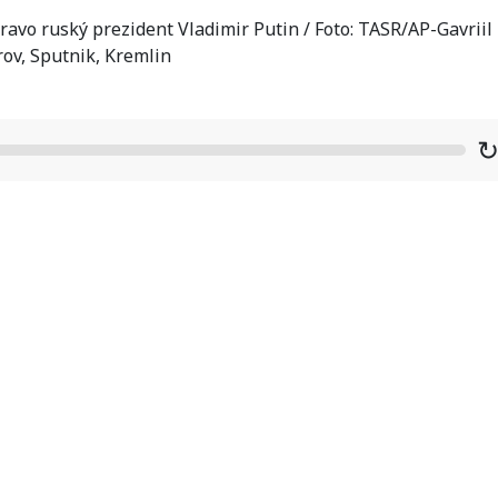
ravo ruský prezident Vladimir Putin / Foto: TASR/AP-Gavriil
rov, Sputnik, Kremlin