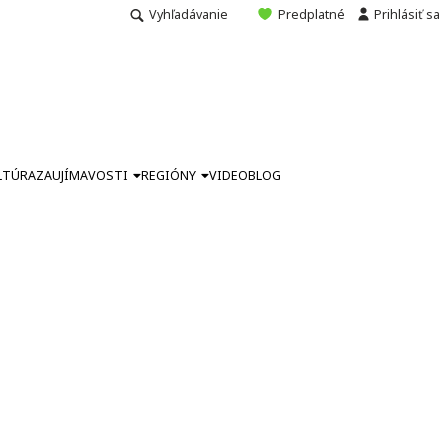
Vyhľadávanie
Predplatné
Prihlásiť sa
LTÚRA
ZAUJÍMAVOSTI
REGIÓNY
VIDEO
BLOG