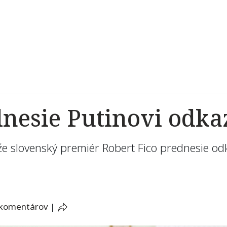
dnesie Putinovi odka
 že slovenský premiér Robert Fico prednesie 
 komentárov
|