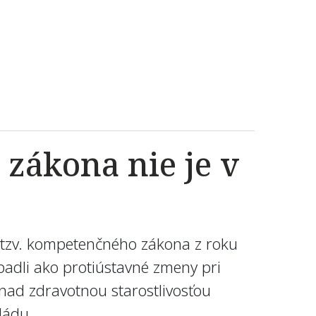
zákona nie je v
 tzv. kompetenčného zákona z roku
adli ako protiústavné zmeny pri
nad zdravotnou starostlivosťou
vládu