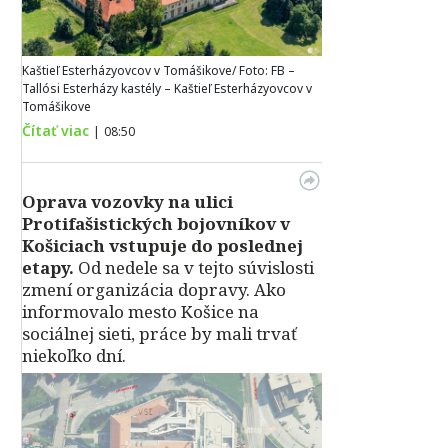
Kaštieľ Esterházyovcov v Tomášikove/ Foto: FB –
Tallósi Esterházy kastély – Kaštieľ Esterházyovcov v
Tomášikove
Čítať viac
|
08:50
Oprava vozovky na ulici
Protifašistických bojovníkov v
Košiciach vstupuje do poslednej
etapy.
Od nedele sa v tejto súvislosti
zmení organizácia dopravy. Ako
informovalo mesto Košice na
sociálnej sieti, práce by mali trvať
niekoľko dní.