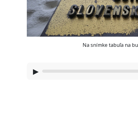
Na snímke tabuľa na bud
▶