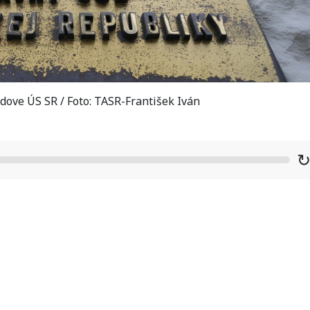
ove ÚS SR / Foto: TASR-František Iván