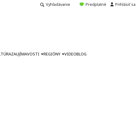
Vyhľadávanie
Predplatné
Prihlásiť sa
LTÚRA
ZAUJÍMAVOSTI
REGIÓNY
VIDEO
BLOG