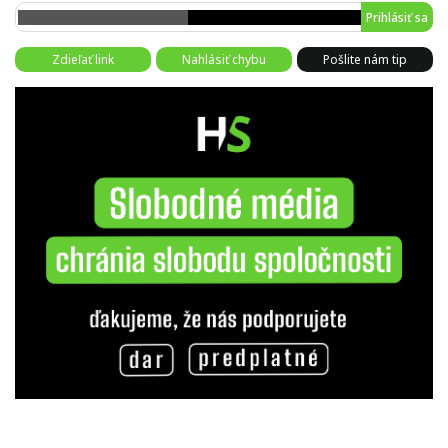
Prihlásiť sa
Zdieľať link
Nahlásiť chybu
Pošlite nám tip