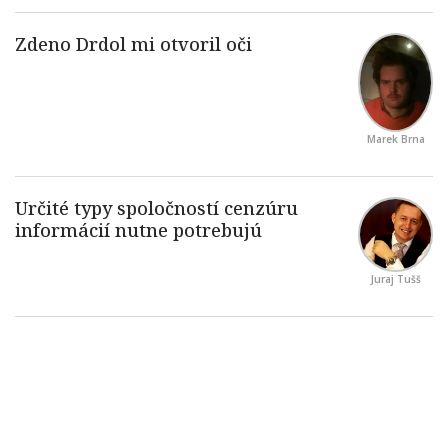
Marek Brna
Juraj Tušš