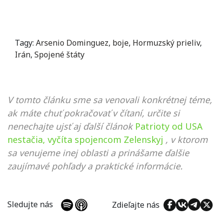
Tagy:
Arsenio Dominguez
,
boje
,
Hormuzský prieliv
,
Irán
,
Spojené štáty
V tomto článku sme sa venovali konkrétnej téme,
ak máte chuť pokračovať v čítaní, určite si
nenechajte ujsť aj ďalší článok
Patrioty od USA
nestačia, vyčíta spojencom Zelenskyj
, v ktorom
sa venujeme inej oblasti a prinášame ďalšie
zaujímavé pohľady a praktické informácie.
Sledujte nás
Zdieľajte nás