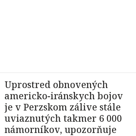
Uprostred obnovených
americko-iránskych bojov
je v Perzskom zálive stále
uviaznutých takmer 6 000
námorníkov, upozorňuje