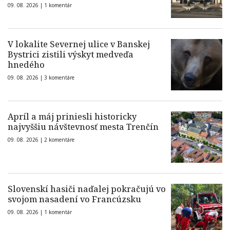
09. 08. 2026 |
1 komentár
V lokalite Severnej ulice v Banskej
Bystrici zistili výskyt medveďa
hnedého
09. 08. 2026 |
3 komentáre
Apríl a máj priniesli historicky
najvyššiu návštevnosť mesta Trenčín
09. 08. 2026 |
2 komentáre
Slovenskí hasiči naďalej pokračujú vo
svojom nasadení vo Francúzsku
09. 08. 2026 |
1 komentár