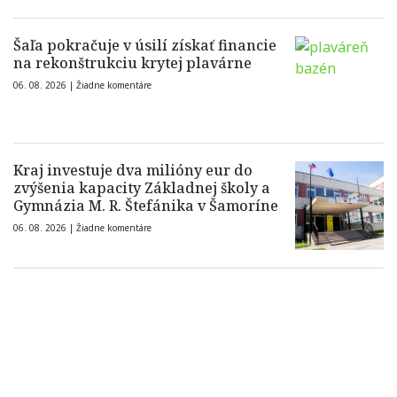
Šaľa pokračuje v úsilí získať financie
na rekonštrukciu krytej plavárne
06. 08. 2026 |
Žiadne komentáre
Kraj investuje dva milióny eur do
zvýšenia kapacity Základnej školy a
Gymnázia M. R. Štefánika v Šamoríne
06. 08. 2026 |
Žiadne komentáre