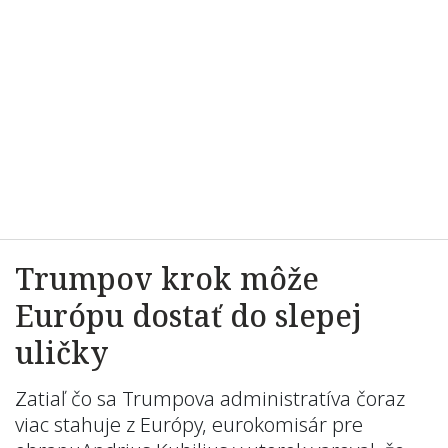
Trumpov krok môže
Európu dostať do slepej
uličky
Zatiaľ čo sa Trumpova administratíva čoraz
viac stahuje z Európy, eurokomisár pre