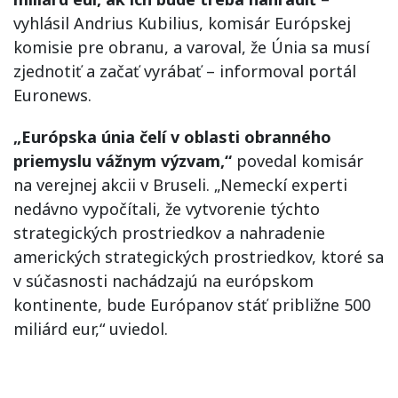
vyhlásil Andrius Kubilius, komisár Európskej
komisie pre obranu, a varoval, že Únia sa musí
zjednotiť a začať vyrábať – informoval portál
Euronews.
„Európska únia čelí v oblasti obranného
priemyslu vážnym výzvam,“
povedal komisár
na verejnej akcii v Bruseli. „Nemeckí experti
nedávno vypočítali, že vytvorenie týchto
strategických prostriedkov a nahradenie
amerických strategických prostriedkov, ktoré sa
v súčasnosti nachádzajú na európskom
kontinente, bude Európanov stáť približne 500
miliárd eur,“ uviedol.