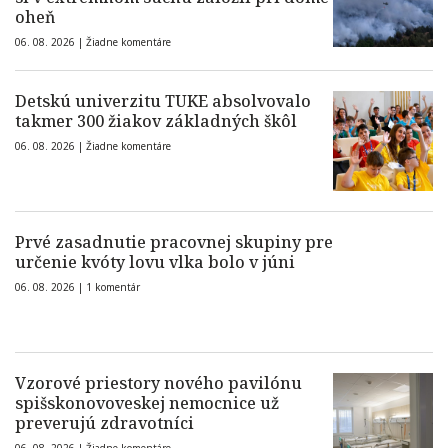
oheň
06. 08. 2026 |
Žiadne komentáre
Detskú univerzitu TUKE absolvovalo
takmer 300 žiakov základných škôl
06. 08. 2026 |
Žiadne komentáre
Prvé zasadnutie pracovnej skupiny pre
určenie kvóty lovu vlka bolo v júni
06. 08. 2026 |
1 komentár
Vzorové priestory nového pavilónu
spišskonovoveskej nemocnice už
preverujú zdravotníci