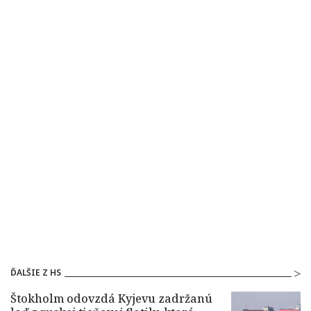
ĎALŠIE Z HS
Štokholm odovzdá Kyjevu zadržanú