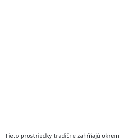
Tieto prostriedky tradične zahŕňajú okrem