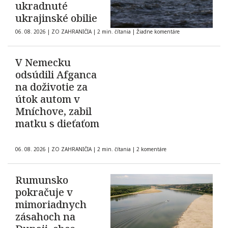
ukradnuté
ukrajinské obilie
06. 08. 2026
|
ZO ZAHRANIČIA
|
2 min. čítania
|
Žiadne komentáre
V Nemecku
odsúdili Afganca
na doživotie za
útok autom v
Mníchove, zabil
matku s dieťaťom
06. 08. 2026
|
ZO ZAHRANIČIA
|
2 min. čítania
|
2 komentáre
Rumunsko
pokračuje v
mimoriadnych
zásahoch na