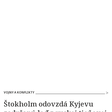
VOJNY A KONFLIKTY
Štokholm odovzdá Kyjevu