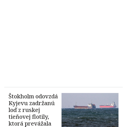
Štokholm odovzdá
Kyjevu zadržanú
loď z ruskej
tieňovej flotily,
ktorá prevážala