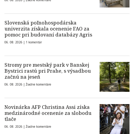
06. 08. 2026 |
Žiadne komentáre
Slovenská poľnohospodárska
univerzita získala ocenenie FAO za
pomoc pri budovaní databázy Agris
06. 08. 2026 |
1 komentár
Stromy pre mestský park v Banskej
Bystrici rastú pri Prahe, s výsadbou
začnú na jeseň
06. 08. 2026 |
Žiadne komentáre
Novinárka AFP Christina Assi získa
medzinárodné ocenenie za slobodu
tlače
06. 08. 2026 |
Žiadne komentáre