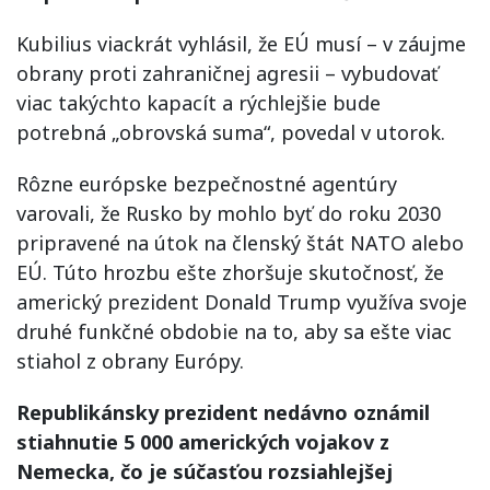
Kubilius viackrát vyhlásil, že EÚ musí – v záujme
obrany proti zahraničnej agresii – vybudovať
viac takýchto kapacít a rýchlejšie bude
potrebná „obrovská suma“, povedal v utorok.
Rôzne európske bezpečnostné agentúry
varovali, že Rusko by mohlo byť do roku 2030
pripravené na útok na členský štát NATO alebo
EÚ. Túto hrozbu ešte zhoršuje skutočnosť, že
americký prezident Donald Trump využíva svoje
druhé funkčné obdobie na to, aby sa ešte viac
stiahol z obrany Európy.
Republikánsky prezident nedávno oznámil
stiahnutie 5 000 amerických vojakov z
Nemecka, čo je súčasťou rozsiahlejšej