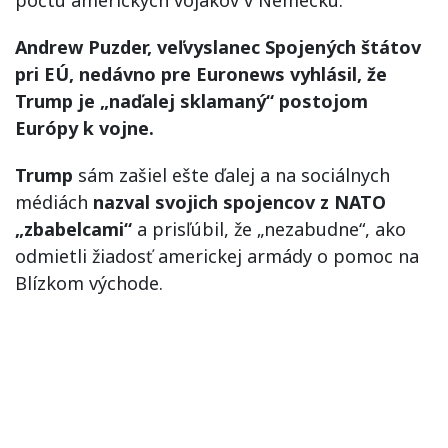
Andrew Puzder, veľvyslanec Spojených štátov
pri EÚ, nedávno pre Euronews vyhlásil, že
Trump je „naďalej sklamaný“ postojom
Európy k vojne.
Trump
sám zašiel ešte ďalej a na sociálnych
médiách
nazval svojich spojencov z NATO
„zbabelcami“
a prisľúbil, že „nezabudne“, ako
odmietli žiadosť americkej armády o pomoc na
Blízkom východe.