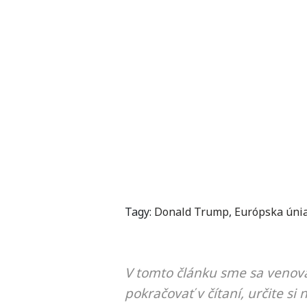
Tagy:
Donald Trump
,
Európska úni
V tomto článku sme sa venova
pokračovať v čítaní, určite si 