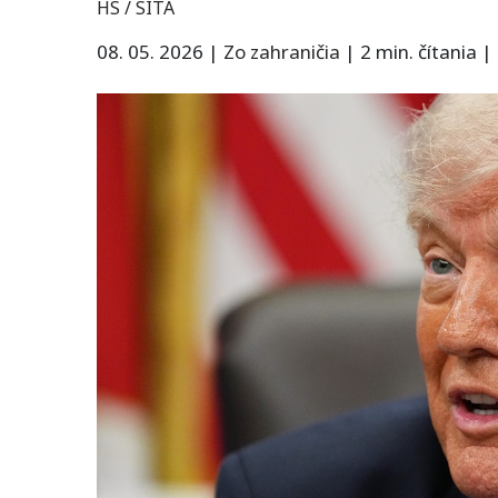
HS / SITA
08. 05. 2026
|
Zo zahraničia
|
2 min. čítania
|