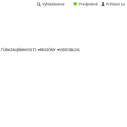
Vyhľadávanie
Predplatné
Prihlásiť sa
LTÚRA
ZAUJÍMAVOSTI
REGIÓNY
VIDEO
BLOG