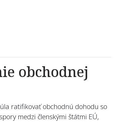
nie obchodnej
júla ratifikovať obchodnú dohodu so
 spory medzi členskými štátmi EÚ,