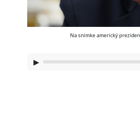
Na snímke americký preziden
▶