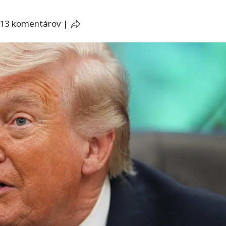
13 komentárov
|