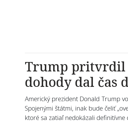
Trump pritvrdil
dohody dal čas d
Americký prezident Donald Trump vo š
Spojenými štátmi, inak bude čeliť „o
ktoré sa zatiaľ nedokázali definití