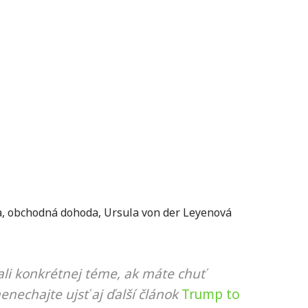
a
,
obchodná dohoda
,
Ursula von der Leyenová
li konkrétnej téme, ak máte chuť
nenechajte ujsť aj ďalší článok
Trump to