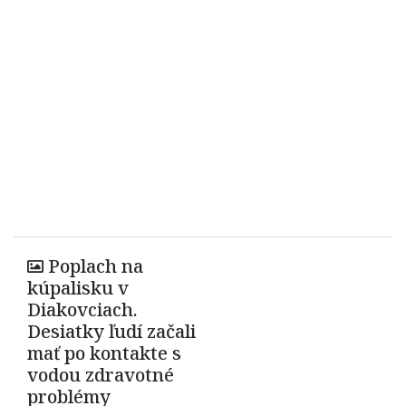
Poplach na
kúpalisku v
Diakovciach.
Desiatky ľudí začali
mať po kontakte s
vodou zdravotné
problémy