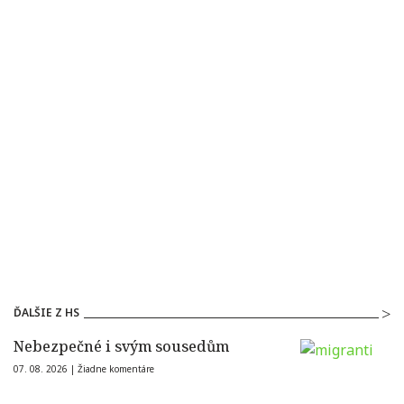
ĎALŠIE Z HS
Nebezpečné i svým sousedům
07. 08. 2026 |
Žiadne komentáre