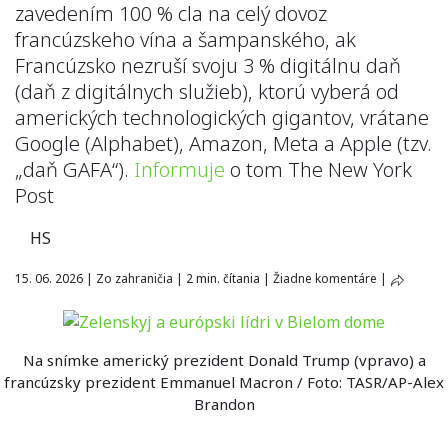
zavedením 100 % cla na celý dovoz
francúzskeho vína a šampanského, ak
Francúzsko nezruší svoju 3 % digitálnu daň
(daň z digitálnych služieb), ktorú vyberá od
amerických technologických gigantov, vrátane
Google (Alphabet), Amazon, Meta a Apple (tzv.
„daň GAFA“).
Informuje
o tom The New York
Post
HS
15. 06. 2026
|
Zo zahraničia
|
2 min. čítania
|
Žiadne komentáre
|
Na snímke americký prezident Donald Trump (vpravo) a
francúzsky prezident Emmanuel Macron / Foto: TASR/AP-Alex
Brandon