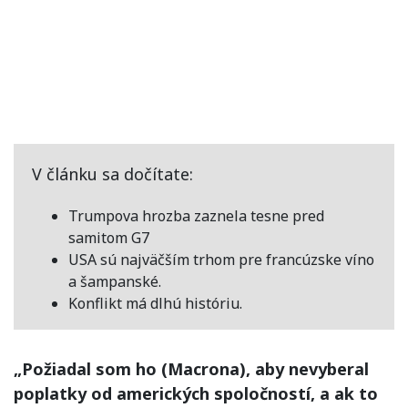
V článku sa dočítate:
Trumpova hrozba zaznela tesne pred
samitom G7
USA sú najväčším trhom pre francúzske víno
a šampanské.
Konflikt má dlhú históriu.
„Požiadal som ho (Macrona), aby nevyberal
poplatky od amerických spoločností, a ak to