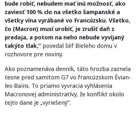
bude robiť, nebudem mať inú možnosť, ako
zaviesť 100 % clo na všetko šampanské a
všetky vína vyrábané vo Francúzsku. Všetko,
čo (Macron) musí urobiť, je zrušiť daň z
predaja, a potom na neho nebude vyvíjaný
takýto tlak,“
povedal šéf Bieleho domu v
rozhovore pre noviny.
Ako poznamenáva denník, táto hrozba zaznela
tesne pred samitom G7 vo francúzskom Évian-
les-Bains. To priamo vyvracia vyhlásenia
Macronovej administratívy, že konflikt okolo
tejto dane je „vyriešený“.