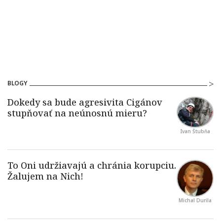
BLOGY
Ivan Štubňa
Michal Durila