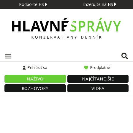
Podporte HS
Inzerujte na HS
Prihlásiť sa
Predplatné
NAŽIVO
NAJČÍTANEJŠIE
ROZHOVORY
VIDEÁ