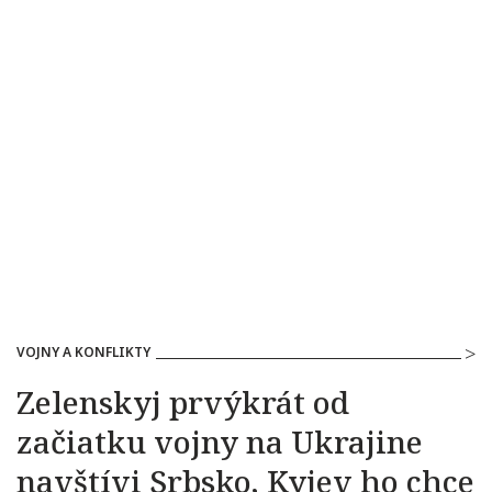
VOJNY A KONFLIKTY
Zelenskyj prvýkrát od
začiatku vojny na Ukrajine
navštívi Srbsko, Kyjev ho chce