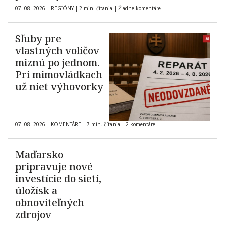
07. 08. 2026
|
REGIÓNY
|
2 min. čítania
|
Žiadne komentáre
Sľuby pre
vlastných voličov
miznú po jednom.
Pri mimovládkach
už niet výhovorky
07. 08. 2026
|
KOMENTÁRE
|
7 min. čítania
|
2 komentáre
Maďarsko
pripravuje nové
investície do sietí,
úložísk a
obnoviteľných
zdrojov