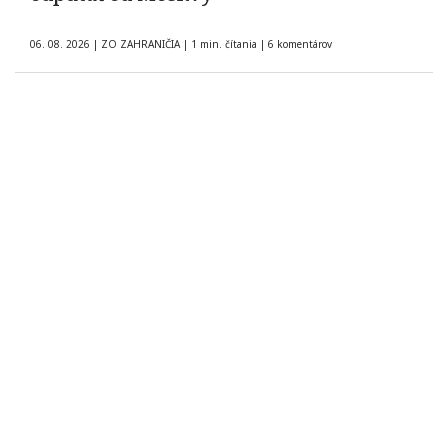
06. 08. 2026
|
ZO ZAHRANIČIA
|
1 min. čítania
|
6 komentárov