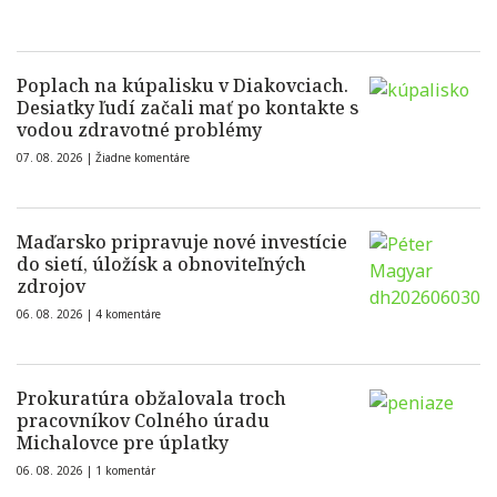
Poplach na kúpalisku v Diakovciach.
Desiatky ľudí začali mať po kontakte s
vodou zdravotné problémy
07. 08. 2026 |
Žiadne komentáre
Maďarsko pripravuje nové investície
do sietí, úložísk a obnoviteľných
zdrojov
06. 08. 2026 |
4 komentáre
Prokuratúra obžalovala troch
pracovníkov Colného úradu
Michalovce pre úplatky
06. 08. 2026 |
1 komentár