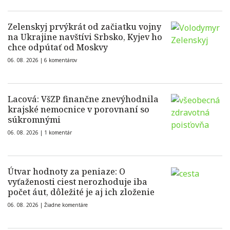
Zelenskyj prvýkrát od začiatku vojny
na Ukrajine navštívi Srbsko, Kyjev ho
chce odpútať od Moskvy
06. 08. 2026 |
6 komentárov
Lacová: VšZP finančne znevýhodnila
krajské nemocnice v porovnaní so
súkromnými
06. 08. 2026 |
1 komentár
Útvar hodnoty za peniaze: O
vyťaženosti ciest nerozhoduje iba
počet áut, dôležité je aj ich zloženie
06. 08. 2026 |
Žiadne komentáre