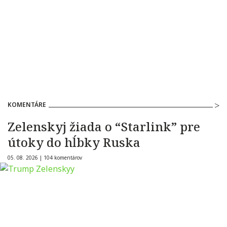
KOMENTÁRE
Zelenskyj žiada o “Starlink” pre
útoky do hĺbky Ruska
05. 08. 2026 |
104 komentárov