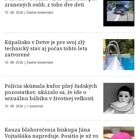
zranených osôb, z toho dve deti
10. 08. 2026 |
Žiadne komentáre
Kúpalisko v Detve je pre svoj zlý
technický stav aj počas tohto leta
zatvorené
10. 08. 2026 |
Žiadne komentáre
Polícia skúmala kufor plný ľudských
pozostatkov, ukázalo sa, že ide o
sexuálnu bábiku v životnej veľkosti
10. 08. 2026 |
1 komentár
Kauza blahorečenia biskupa Jána
Vojtaššáka napreduje. Positio je už vo