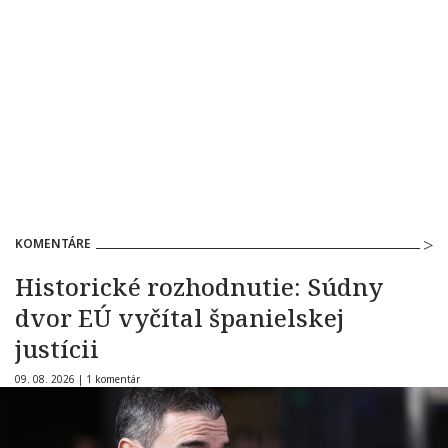
KOMENTÁRE
Historické rozhodnutie: Súdny
dvor EÚ vyčítal španielskej
justícii
09. 08. 2026 |
1 komentár