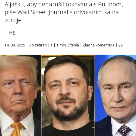
Aljašku, aby nenarušil rokovania s Putinom,
píše Wall Street Journal s odvolaním sa na
zdroje
HS
14. 08. 2025
|
Zo zahraničia
|
1 min. čítania
|
Žiadne komentáre
|