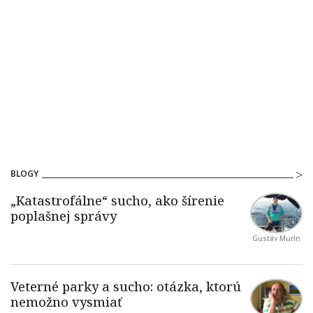
BLOGY
Gustáv Murín