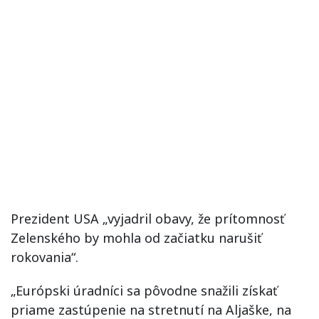
Prezident USA „vyjadril obavy, že prítomnosť
Zelenského by mohla od začiatku narušiť
rokovania“.
„Európski úradníci sa pôvodne snažili získať
priame zastúpenie na stretnutí na Aljaške, na