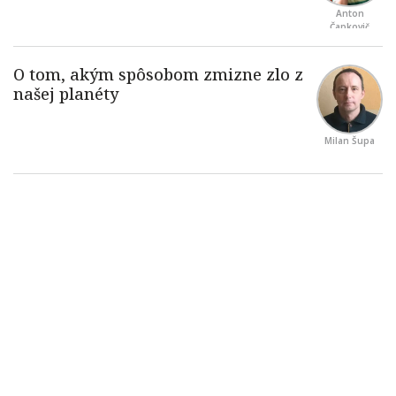
Anton
Čapkovič
Milan Šupa