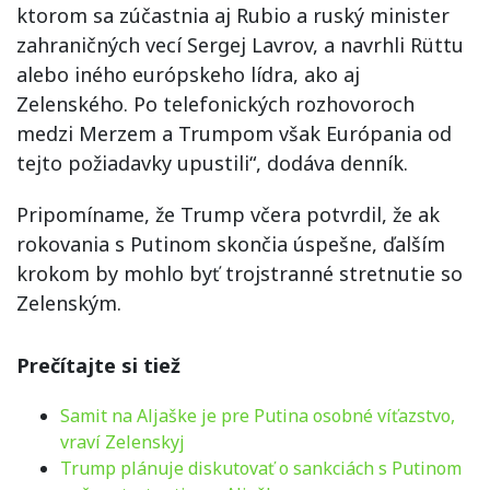
ktorom sa zúčastnia aj Rubio a ruský minister
zahraničných vecí Sergej Lavrov, a navrhli Rüttu
alebo iného európskeho lídra, ako aj
Zelenského. Po telefonických rozhovoroch
medzi Merzem a Trumpom však Európania od
tejto požiadavky upustili“, dodáva denník.
Pripomíname, že Trump včera potvrdil, že ak
rokovania s Putinom skončia úspešne, ďalším
krokom by mohlo byť trojstranné stretnutie so
Zelenským.
Prečítajte si tiež
Samit na Aljaške je pre Putina osobné víťazstvo,
vraví Zelenskyj
Trump plánuje diskutovať o sankciách s Putinom