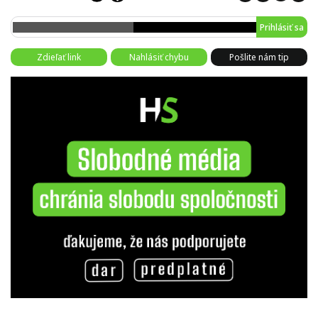
Prihlásiť sa
Zdieľať link
Nahlásiť chybu
Pošlite nám tip