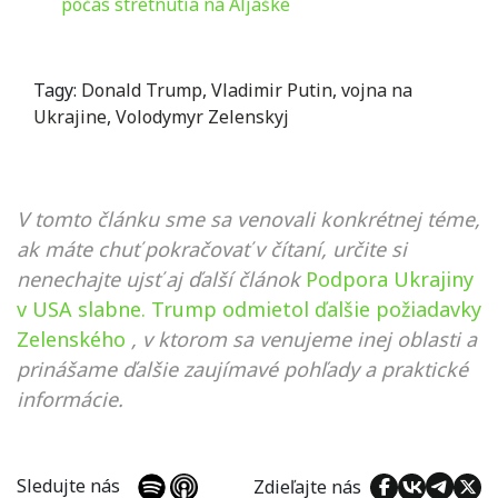
počas stretnutia na Aljaške
Tagy:
Donald Trump
,
Vladimir Putin
,
vojna na
Ukrajine
,
Volodymyr Zelenskyj
V tomto článku sme sa venovali konkrétnej téme,
ak máte chuť pokračovať v čítaní, určite si
nenechajte ujsť aj ďalší článok
Podpora Ukrajiny
v USA slabne. Trump odmietol ďalšie požiadavky
Zelenského
, v ktorom sa venujeme inej oblasti a
prinášame ďalšie zaujímavé pohľady a praktické
informácie.
Sledujte nás
Zdieľajte nás