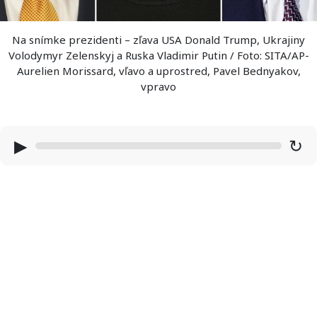
Na snímke prezidenti – zľava USA Donald Trump, Ukrajiny
Volodymyr Zelenskyj a Ruska Vladimir Putin / Foto: SITA/AP-
Aurelien Morissard, vľavo a uprostred, Pavel Bednyakov,
vpravo
▶
↻