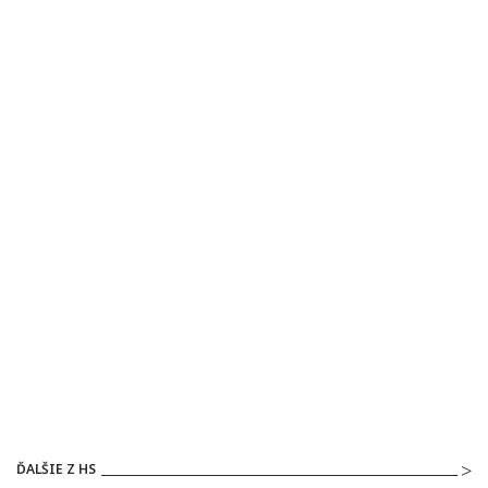
ĎALŠIE Z HS