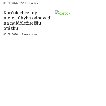
06. 08. 2026 |
275 komentárov
Korčok chce iný
meter. Chýba odpoveď
na najdôležitejšiu
otázku
06. 08. 2026 |
19 komentárov