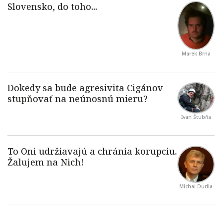
Marek Brna
Ivan Štubňa
Michal Durila