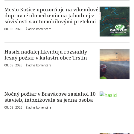
Mesto Košice upozorňuje na víkendové
dopravné obmedzenia na Jahodnej v
súvislosti s automobilovými pretekmi
08. 08. 2026 |
Žiadne komentáre
Hasiči naďalej likvidujú rozsiahly
lesný požiar v katastri obce Trstín
08. 08. 2026 |
Žiadne komentáre
Nočný požiar v Braväcove zasiahol 10
stavieb, intoxikovala sa jedna osoba
08. 08. 2026 |
Žiadne komentáre