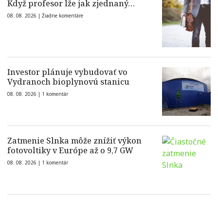
Když profesor lže jak zjednaný…
08. 08. 2026 |
Žiadne komentáre
Investor plánuje vybudovať vo
Vydranoch bioplynovú stanicu
08. 08. 2026 |
1 komentár
Zatmenie Slnka môže znížiť výkon
fotovoltiky v Európe až o 9,7 GW
08. 08. 2026 |
1 komentár