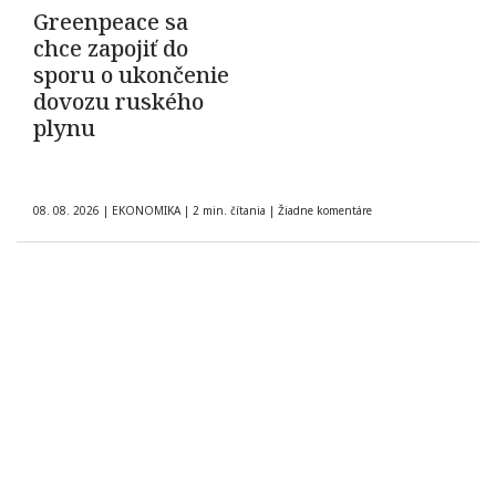
Greenpeace sa
chce zapojiť do
sporu o ukončenie
dovozu ruského
plynu
08. 08. 2026
|
EKONOMIKA
|
2 min. čítania
|
Žiadne komentáre