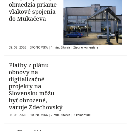
obmedzia priame
vlakové spojenia
do Mukačeva
08. 08. 2026
|
EKONOMIKA
|
1 min. čítania
|
Žiadne komentáre
Platby z plánu
obnovy na
digitalizačné
projekty na
Slovensku môžu
byť ohrozené,
varuje Zdechovský
08. 08. 2026
|
EKONOMIKA
|
2 min. čítania
|
2 komentáre