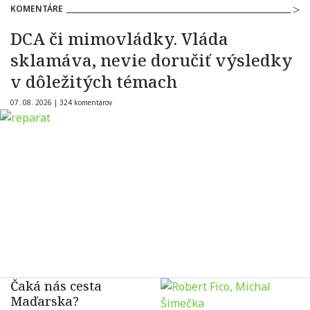
KOMENTÁRE
DCA či mimovládky. Vláda
sklamáva, nevie doručiť výsledky
v dôležitých témach
07. 08. 2026 |
324 komentárov
Čaká nás cesta
Maďarska?