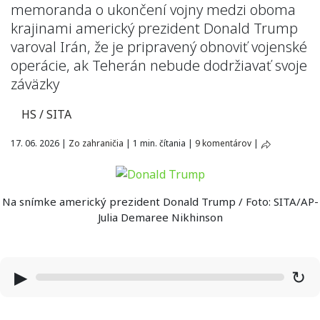
memoranda o ukončení vojny medzi oboma
krajinami americký prezident Donald Trump
varoval Irán, že je pripravený obnoviť vojenské
operácie, ak Teherán nebude dodržiavať svoje
záväzky
HS / SITA
17. 06. 2026
|
Zo zahraničia
|
1 min. čítania
|
9 komentárov
|
Na snímke americký prezident Donald Trump / Foto: SITA/AP-
Julia Demaree Nikhinson
▶
↻