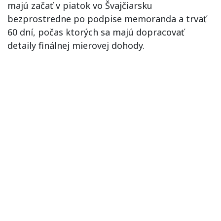
majú začať v piatok vo Švajčiarsku
bezprostredne po podpise memoranda a trvať
60 dní, počas ktorých sa majú dopracovať
detaily finálnej mierovej dohody.