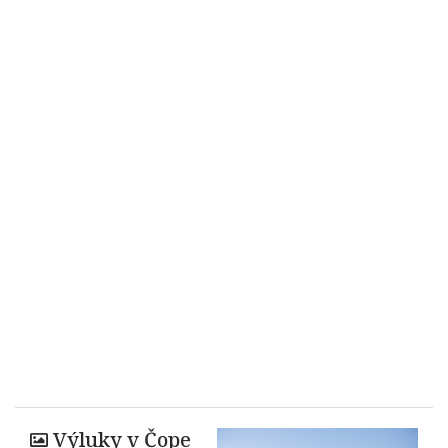
Výluky v Čope