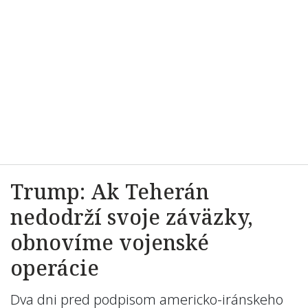
Trump: Ak Teherán
nedodrží svoje záväzky,
obnovíme vojenské
operácie
Dva dni pred podpisom americko-iránskeho