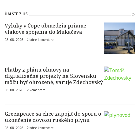
ĎALŠIE Z HS
Výluky v Čope obmedzia priame
vlakové spojenia do Mukačeva
08. 08. 2026 |
Žiadne komentáre
Platby z plánu obnovy na
digitalizačné projekty na Slovensku
môžu byť ohrozené, varuje Zdechovský
08. 08. 2026 |
2 komentáre
Greenpeace sa chce zapojiť do sporu o
ukončenie dovozu ruského plynu
08. 08. 2026 |
Žiadne komentáre