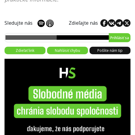
Sledujte nás
Zdieľajte nás
Prihlásiť sa
Zdieľať link
Nahlásiť chybu
Pošlite nám tip