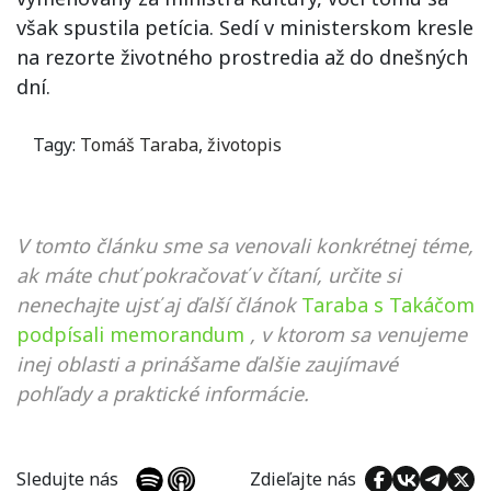
však spustila petícia. Sedí v ministerskom kresle
na rezorte životného prostredia až do dnešných
dní.
Tagy:
Tomáš Taraba
,
životopis
V tomto článku sme sa venovali konkrétnej téme,
ak máte chuť pokračovať v čítaní, určite si
nenechajte ujsť aj ďalší článok
Taraba s Takáčom
podpísali memorandum
, v ktorom sa venujeme
inej oblasti a prinášame ďalšie zaujímavé
pohľady a praktické informácie.
Sledujte nás
Zdieľajte nás