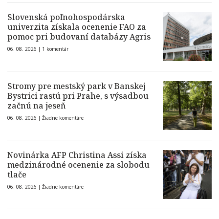
Slovenská poľnohospodárska
univerzita získala ocenenie FAO za
pomoc pri budovaní databázy Agris
06. 08. 2026 |
1 komentár
Stromy pre mestský park v Banskej
Bystrici rastú pri Prahe, s výsadbou
začnú na jeseň
06. 08. 2026 |
Žiadne komentáre
Novinárka AFP Christina Assi získa
medzinárodné ocenenie za slobodu
tlače
06. 08. 2026 |
Žiadne komentáre