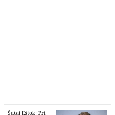
Šutaj Eštok: Pri