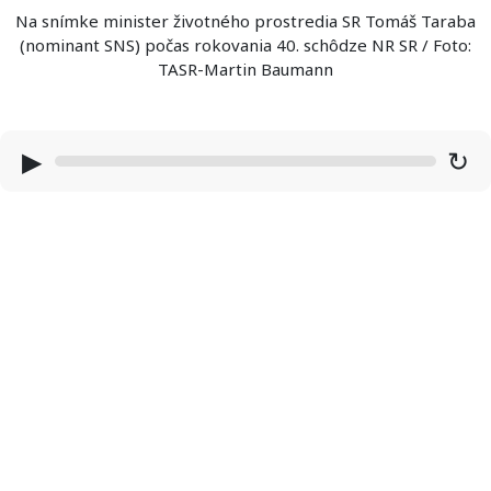
Na snímke minister životného prostredia SR Tomáš Taraba
(nominant SNS) počas rokovania 40. schôdze NR SR / Foto:
TASR-Martin Baumann
▶
↻