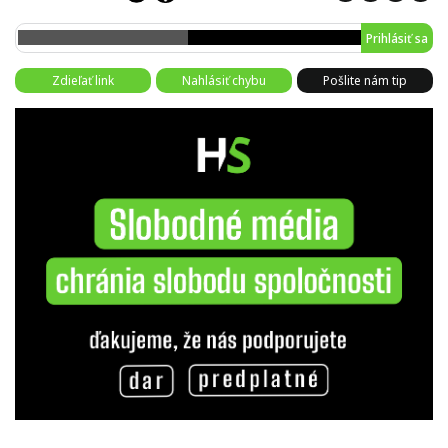
Prihlásiť sa
Zdieľať link
Nahlásiť chybu
Pošlite nám tip