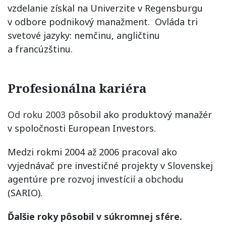
vzdelanie získal na Univerzite v Regensburgu
v odbore podnikový manažment. Ovláda tri
svetové jazyky: nemčinu, angličtinu
a francúzštinu.
Profesionálna kariéra
Od roku 2003
pôsobil ako produktový manažér
v spoločnosti European Investors.
Medzi rokmi 2004 až 2006 pracoval ako
vyjednávač pre investičné projekty v Slovenskej
agentúre pre rozvoj investícií a obchodu
(SARIO).
Ďalšie roky pôsobil
v súkromnej sfére.