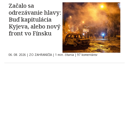
Začalo sa
odrezávanie hlavy:
Buď kapitulácia
Kyjeva, alebo nový
front vo Fínsku
06. 08. 2026
|
ZO ZAHRANIČIA
|
1 min. čítania
|
97 komentárov