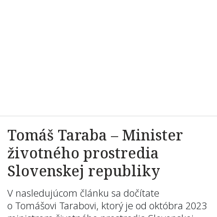
Tomáš Taraba – Minister
životného prostredia
Slovenskej republiky
V nasledujúcom článku sa dočítate
o Tomášovi Tarabovi, ktorý je od októbra 2023