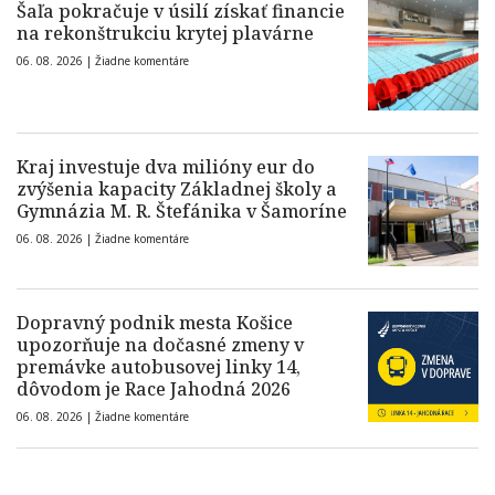
Šaľa pokračuje v úsilí získať financie
na rekonštrukciu krytej plavárne
06. 08. 2026 |
Žiadne komentáre
Kraj investuje dva milióny eur do
zvýšenia kapacity Základnej školy a
Gymnázia M. R. Štefánika v Šamoríne
06. 08. 2026 |
Žiadne komentáre
Dopravný podnik mesta Košice
upozorňuje na dočasné zmeny v
premávke autobusovej linky 14,
dôvodom je Race Jahodná 2026
06. 08. 2026 |
Žiadne komentáre