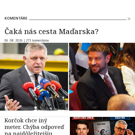
KOMENTÁRE
Čaká nás cesta Maďarska?
06. 08. 2026 |
275 komentárov
Korčok chce iný
meter. Chýba odpoveď
na najdôležitejšiu