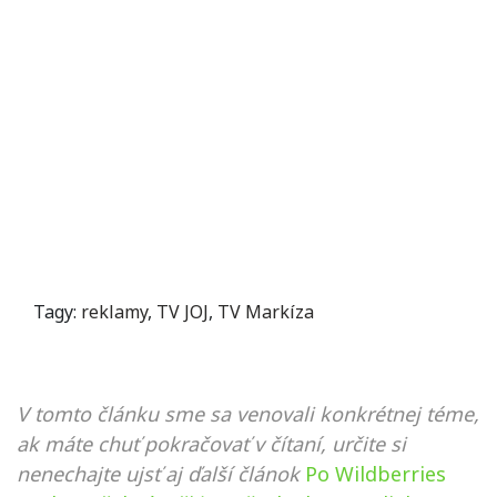
Tagy:
reklamy
,
TV JOJ
,
TV Markíza
V tomto článku sme sa venovali konkrétnej téme,
ak máte chuť pokračovať v čítaní, určite si
nenechajte ujsť aj ďalší článok
Po Wildberries