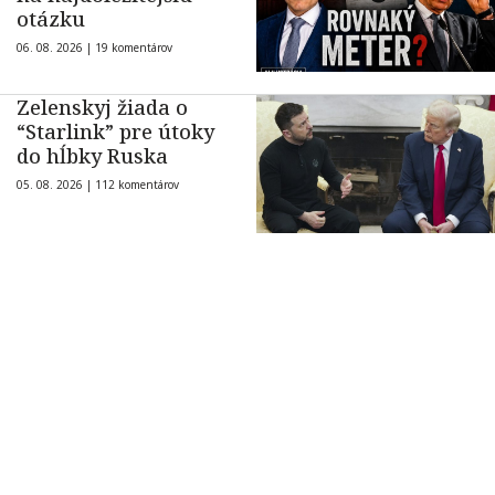
otázku
06. 08. 2026 |
19 komentárov
Zelenskyj žiada o
“Starlink” pre útoky
do hĺbky Ruska
05. 08. 2026 |
112 komentárov