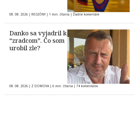
08. 08. 2026
|
REGIÓNY
|
1 min. čítania
|
Žiadne komentáre
Danko sa vyjadril k
“zradcom”. Čo som
urobil zle?
08. 08. 2026
|
Z DOMOVA
|
6 min. čítania
|
74 komentárov