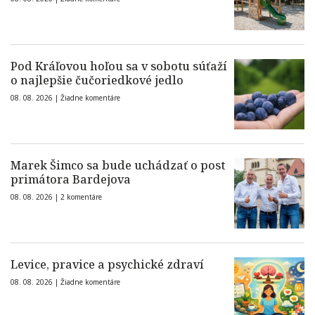
Pod Kráľovou hoľou sa v sobotu súťaží
o najlepšie čučoriedkové jedlo
08. 08. 2026 |
Žiadne komentáre
Marek Šimco sa bude uchádzať o post
primátora Bardejova
08. 08. 2026 |
2 komentáre
Levice, pravice a psychické zdraví
08. 08. 2026 |
Žiadne komentáre