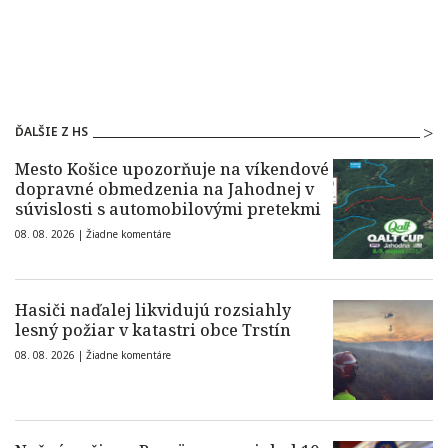
ĎALŠIE Z HS
Mesto Košice upozorňuje na víkendové
dopravné obmedzenia na Jahodnej v
súvislosti s automobilovými pretekmi
08. 08. 2026 |
Žiadne komentáre
Hasiči naďalej likvidujú rozsiahly
lesný požiar v katastri obce Trstín
08. 08. 2026 |
Žiadne komentáre