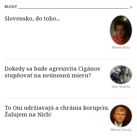
BLOGY
Marek Brna
Ivan Štubňa
Michal Durila