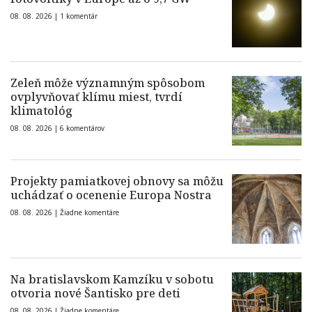
08. 08. 2026 |
1 komentár
Zeleň môže významným spôsobom
ovplyvňovať klímu miest, tvrdí
klimatológ
08. 08. 2026 |
6 komentárov
Projekty pamiatkovej obnovy sa môžu
uchádzať o ocenenie Europa Nostra
08. 08. 2026 |
Žiadne komentáre
Na bratislavskom Kamzíku v sobotu
otvoria nové Šantisko pre deti
08. 08. 2026 |
Žiadne komentáre