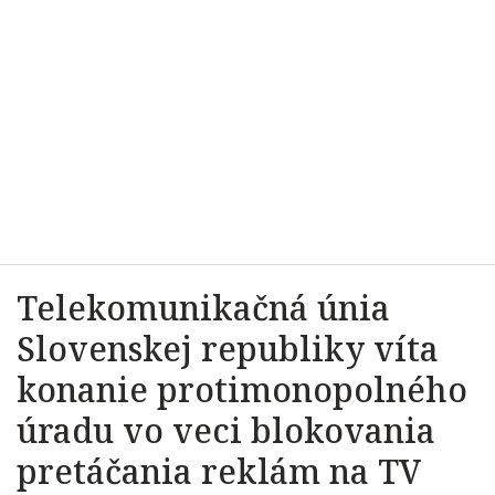
Telekomunikačná únia
Slovenskej republiky víta
konanie protimonopolného
úradu vo veci blokovania
pretáčania reklám na TV