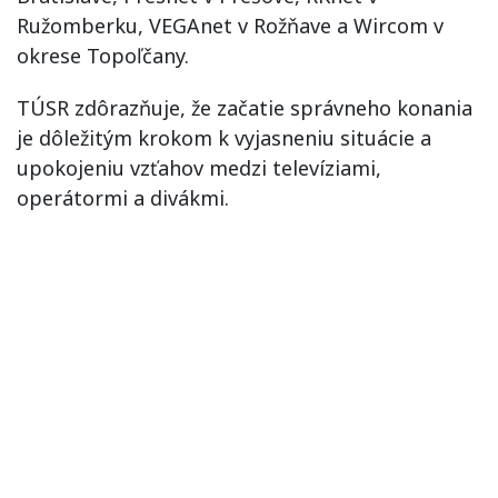
Ružomberku, VEGAnet v Rožňave a Wircom v
okrese Topoľčany.
TÚSR zdôrazňuje, že začatie správneho konania
je dôležitým krokom k vyjasneniu situácie a
upokojeniu vzťahov medzi televíziami,
operátormi a divákmi.