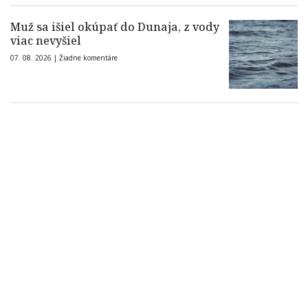
Muž sa išiel okúpať do Dunaja, z vody
viac nevyšiel
07. 08. 2026 |
Žiadne komentáre