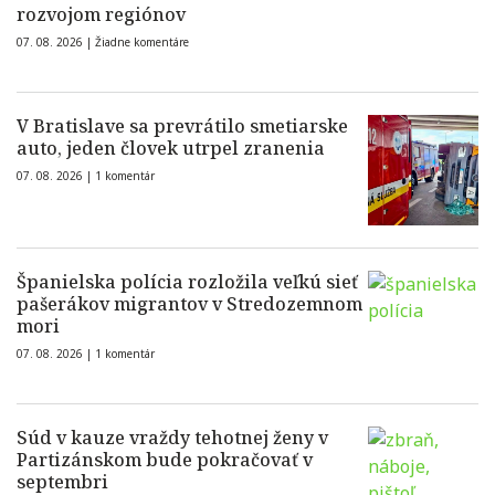
rozvojom regiónov
07. 08. 2026 |
Žiadne komentáre
V Bratislave sa prevrátilo smetiarske
auto, jeden človek utrpel zranenia
07. 08. 2026 |
1 komentár
Španielska polícia rozložila veľkú sieť
pašerákov migrantov v Stredozemnom
mori
07. 08. 2026 |
1 komentár
Súd v kauze vraždy tehotnej ženy v
Partizánskom bude pokračovať v
septembri