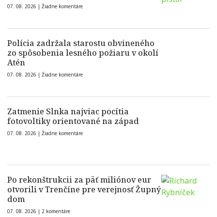
07. 08. 2026 |
Žiadne komentáre
Polícia zadržala starostu obvineného
zo spôsobenia lesného požiaru v okolí
Atén
07. 08. 2026 |
Žiadne komentáre
Zatmenie Slnka najviac pocítia
fotovoltiky orientované na západ
07. 08. 2026 |
Žiadne komentáre
Po rekonštrukcii za päť miliónov eur
otvorili v Trenčíne pre verejnosť Župný
dom
07. 08. 2026 |
2 komentáre