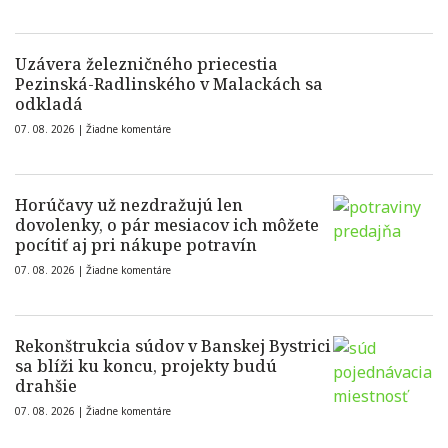
Uzávera železničného priecestia
Pezinská-Radlinského v Malackách sa
odkladá
07. 08. 2026 |
Žiadne komentáre
Horúčavy už nezdražujú len
dovolenky, o pár mesiacov ich môžete
pocítiť aj pri nákupe potravín
07. 08. 2026 |
Žiadne komentáre
Rekonštrukcia súdov v Banskej Bystrici
sa blíži ku koncu, projekty budú
drahšie
07. 08. 2026 |
Žiadne komentáre