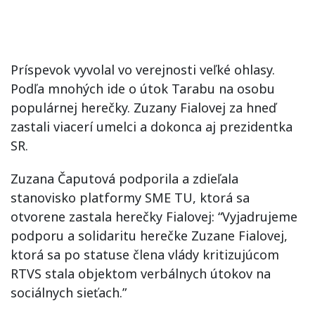
Príspevok vyvolal vo verejnosti veľké ohlasy.
Podľa mnohých ide o útok Tarabu na osobu
populárnej herečky. Zuzany Fialovej za hneď
zastali viacerí umelci a dokonca aj prezidentka
SR.
Zuzana Čaputová podporila a zdieľala
stanovisko platformy SME TU, ktorá sa
otvorene zastala herečky Fialovej: “Vyjadrujeme
podporu a solidaritu herečke Zuzane Fialovej,
ktorá sa po statuse člena vlády kritizujúcom
RTVS stala objektom verbálnych útokov na
sociálnych sieťach.”