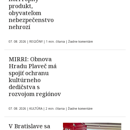
produkt,
obyvateľom
nebezpečenstvo
nehrozí
07. 08. 2026
|
REGIÓNY
|
1 min. čítania
|
Žiadne komentáre
MIRRI: Obnova
Hradu Plaveč má
spojiť ochranu
kultúrneho
dedičstva s
rozvojom regiónov
07. 08. 2026
|
KULTÚRA
|
2 min. čítania
|
Žiadne komentáre
V Bratislave sa