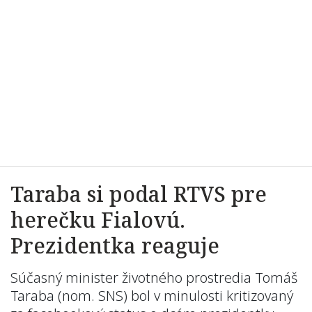
Taraba si podal RTVS pre
herečku Fialovú.
Prezidentka reaguje
Súčasný minister životného prostredia Tomáš
Taraba (nom. SNS) bol v minulosti kritizovaný