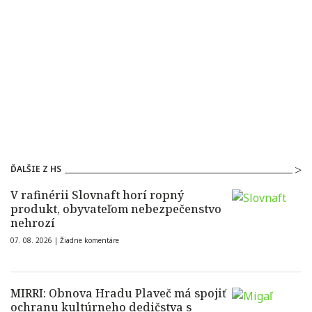
ĎALŠIE Z HS
V rafinérii Slovnaft horí ropný
produkt, obyvateľom nebezpečenstvo
nehrozí
07. 08. 2026 |
Žiadne komentáre
MIRRI: Obnova Hradu Plaveč má spojiť
ochranu kultúrneho dedičstva s