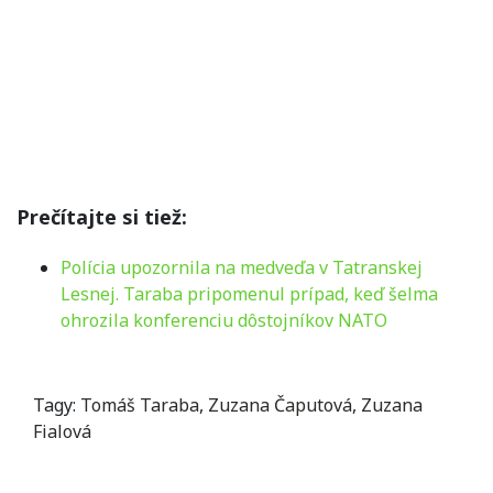
Prečítajte si tiež:
Polícia upozornila na medveďa v Tatranskej
Lesnej. Taraba pripomenul prípad, keď šelma
ohrozila konferenciu dôstojníkov NATO
Tagy:
Tomáš Taraba
,
Zuzana Čaputová
,
Zuzana
Fialová