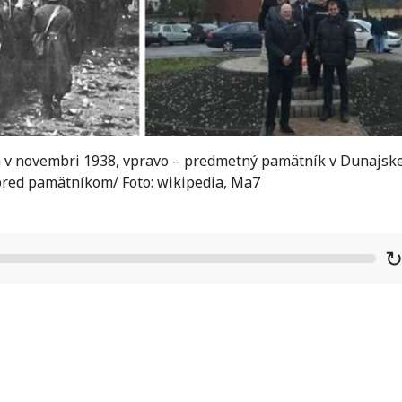
 v novembri 1938, vpravo – predmetný pamätník v Dunajske
pred pamätníkom/ Foto: wikipedia, Ma7