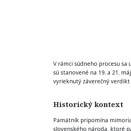
V rámci súdneho procesu sa us
sú stanovené na 19. a 21. m
vyrieknutý záverečný verdikt
Historický kontext
Pamätník pripomína mimoriad
slovenského národa, ktoré pa