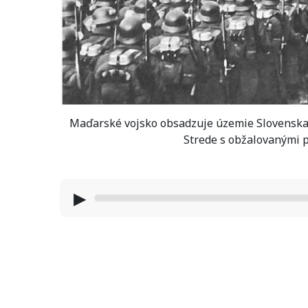
Maďarské vojsko obsadzuje územie Slovenska
Strede s obžalovanými 
▶