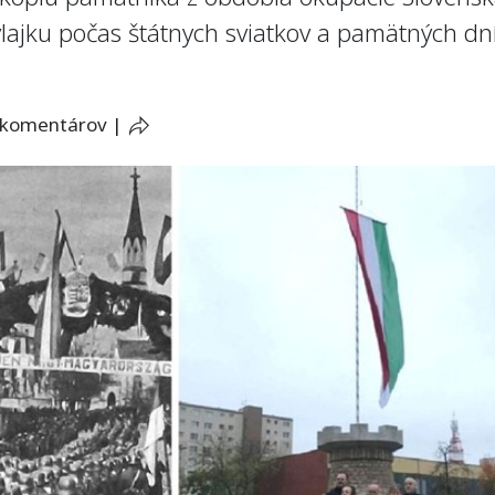
lajku počas štátnych sviatkov a pamätných d
 komentárov
|