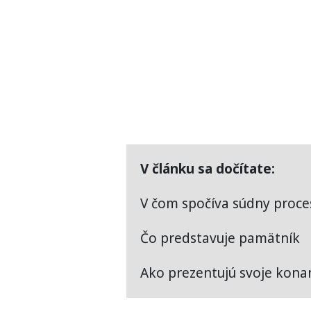
V článku sa dočítate:
V čom spočíva súdny proce
Čo predstavuje pamätník
Ako prezentujú svoje kona