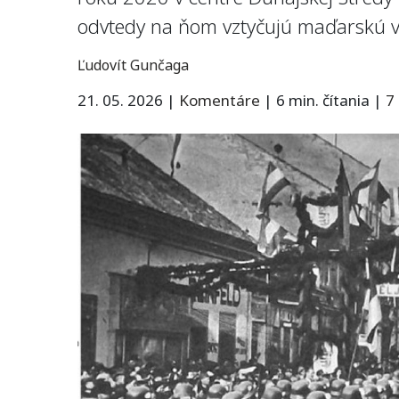
odvtedy na ňom vztyčujú maďarskú v
Ľudovít Gunčaga
21. 05. 2026
|
Komentáre
|
6 min. čítania
|
7