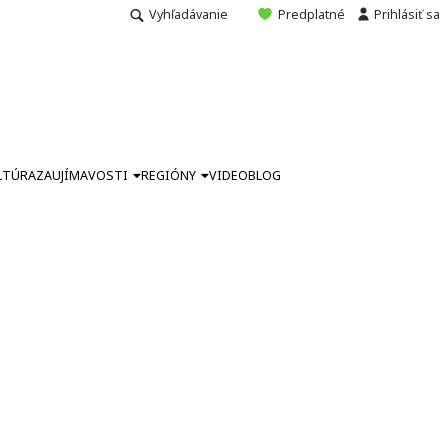
Vyhľadávanie
Predplatné
Prihlásiť sa
LTÚRA
ZAUJÍMAVOSTI
REGIÓNY
VIDEO
BLOG