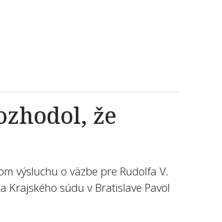
ozhodol, že
om výsluchu o väzbe pre Rudolfa V.
a Krajského súdu v Bratislave Pavol