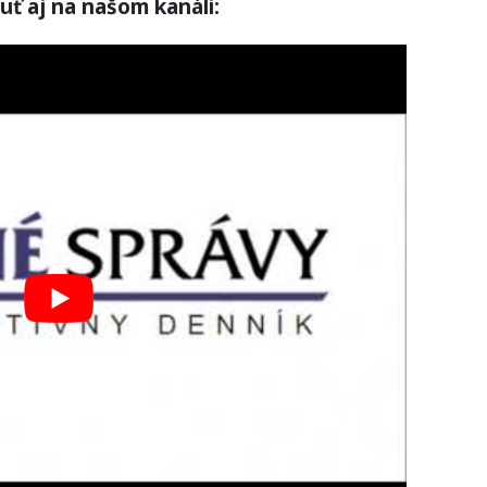
uť aj na našom kanáli: