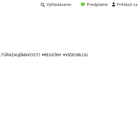
Vyhľadávanie
Predplatné
Prihlásiť sa
LTÚRA
ZAUJÍMAVOSTI
REGIÓNY
VIDEO
BLOG