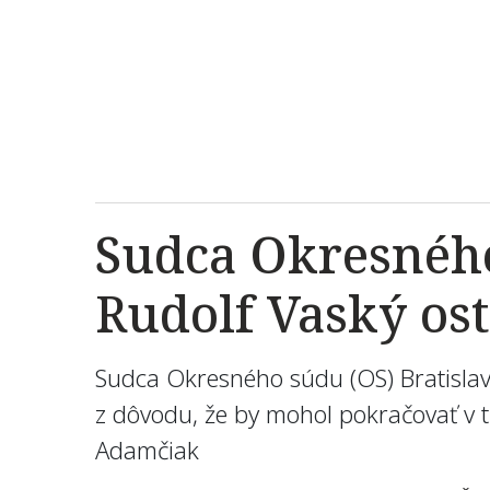
Sudca Okresného
Rudolf Vaský os
Sudca Okresného súdu (OS) Bratislav
z dôvodu, že by mohol pokračovať v t
Adamčiak