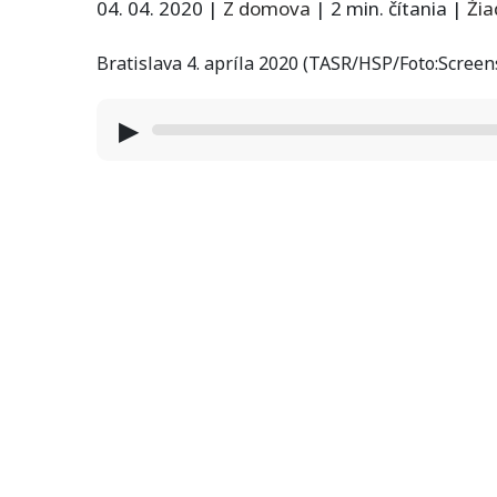
04. 04. 2020
|
Z domova
|
2 min. čítania
|
Ži
Bratislava 4. apríla 2020 (TASR/HSP/Foto:Scree
▶