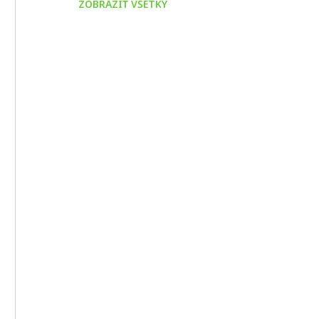
ZOBRAZIŤ VŠETKY