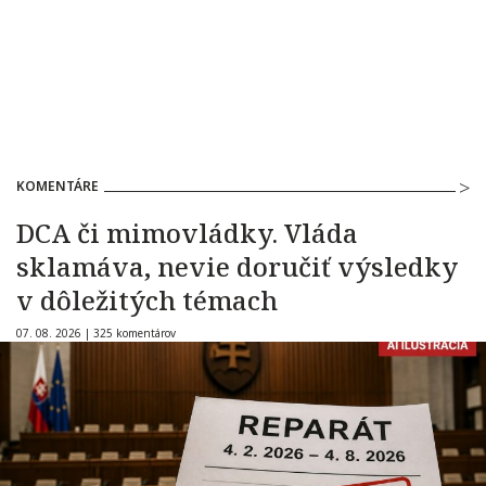
KOMENTÁRE
DCA či mimovládky. Vláda
sklamáva, nevie doručiť výsledky
v dôležitých témach
07. 08. 2026 |
325 komentárov