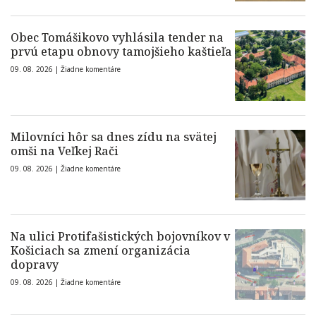
Obec Tomášikovo vyhlásila tender na
prvú etapu obnovy tamojšieho kaštieľa
09. 08. 2026 |
Žiadne komentáre
Milovníci hôr sa dnes zídu na svätej
omši na Veľkej Rači
09. 08. 2026 |
Žiadne komentáre
Na ulici Protifašistických bojovníkov v
Košiciach sa zmení organizácia
dopravy
09. 08. 2026 |
Žiadne komentáre