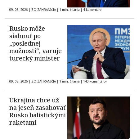
09. 08. 2026
|
ZO ZAHRANIČIA
|
1 min. čítania
|
4 komentáre
Rusko môže
siahnuť po
„poslednej
možnosti“, varuje
turecký minister
09. 08. 2026
|
ZO ZAHRANIČIA
|
1 min. čítania
|
140 komentárov
Ukrajina chce už
na jeseň zasahovať
Rusko balistickými
raketami