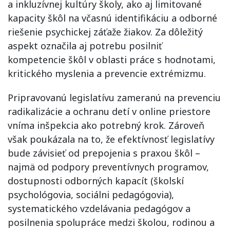
a inkluzívnej kultúry školy, ako aj limitované
kapacity škôl na včasnú identifikáciu a odborné
riešenie psychickej záťaže žiakov. Za dôležitý
aspekt označila aj potrebu posilniť
kompetencie škôl v oblasti práce s hodnotami,
kritického myslenia a prevencie extrémizmu.
Pripravovanú legislatívu zameranú na prevenciu
radikalizácie a ochranu detí v online priestore
vníma inšpekcia ako potrebný krok. Zároveň
však poukázala na to, že efektívnosť legislatívy
bude závisieť od prepojenia s praxou škôl –
najmä od podpory preventívnych programov,
dostupnosti odborných kapacít (školskí
psychológovia, sociálni pedagógovia),
systematického vzdelávania pedagógov a
posilnenia spolupráce medzi školou, rodinou a