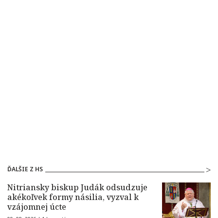
ĎALŠIE Z HS
Nitriansky biskup Judák odsudzuje
akékoľvek formy násilia, vyzval k
vzájomnej úcte