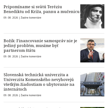
Pripomíname si svätú Teréziu
Benediktu od Kríža, pannu a mučenicu
09. 08. 2026 |
Žiadne komentáre
Božik: Financovanie samospráv nie je
jediný problém, musíme byť
partnerom štátu
09. 08. 2026 |
Žiadne komentáre
Slovenská technická univerzita a
Univerzita Komenského nevyhovejú
všetkým žiadostiam o ubytovanie na
internátoch
09. 08. 2026 |
Žiadne komentáre