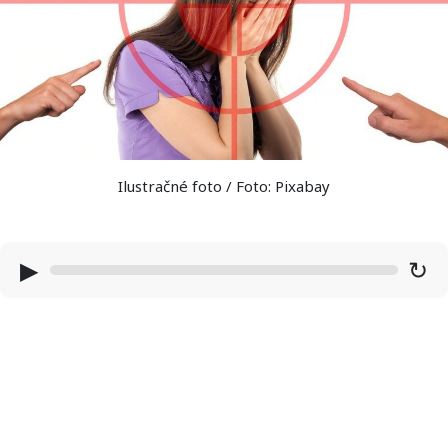
Ilustračné foto / Foto: Pixabay
▶
↻