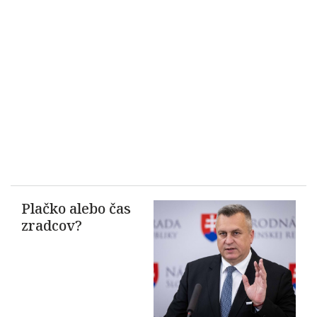
Plačko alebo čas
zradcov?