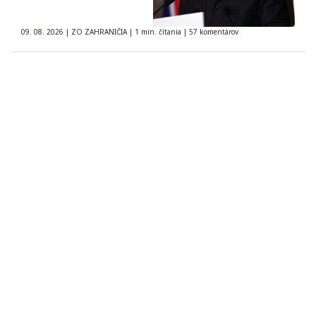
09. 08. 2026
|
ZO ZAHRANIČIA
|
1 min. čítania
|
57 komentárov