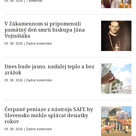
09. 08. 2026 |
1 komentár
V Zákamennom si pripomenuli
pamätný deň smrti biskupa Jána
Vojtaššáka
09. 08. 2026 |
Žiadne komentáre
Dnes bude jasno, naďalej teplo a bez
zrážok
09. 08. 2026 |
Žiadne komentáre
Čerpané peniaze z nástroja SAFE by
Slovensko mohlo splácať desiatky
rokov
09. 08. 2026 |
Žiadne komentáre