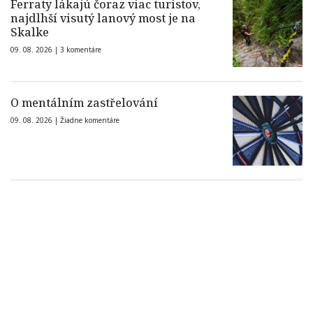
Ferraty lákajú čoraz viac turistov,
najdlhší visutý lanový most je na
Skalke
09. 08. 2026 |
3 komentáre
O mentálním zastřelování
09. 08. 2026 |
Žiadne komentáre