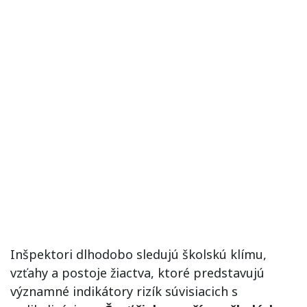
Inšpektori dlhodobo sledujú školskú klímu,
vzťahy a postoje žiactva, ktoré predstavujú
významné indikátory rizík súvisiacich s