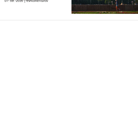
07. 08. 2026 |
69 komentárov