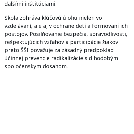
ďalšími inštitúciami.
Škola zohráva kľúčovú úlohu nielen vo
vzdelávaní, ale aj v ochrane detí a formovaní ich
postojov. Posilňovanie bezpečia, spravodlivosti,
rešpektujúcich vzťahov a participácie žiakov
preto ŠŠI považuje za zásadný predpoklad
účinnej prevencie radikalizácie s dlhodobým
spoločenským dosahom.