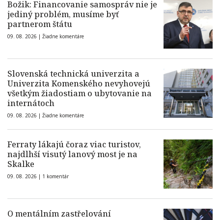
Božik: Financovanie samospráv nie je
jediný problém, musíme byť
partnerom štátu
09. 08. 2026 |
Žiadne komentáre
Slovenská technická univerzita a
Univerzita Komenského nevyhovejú
všetkým žiadostiam o ubytovanie na
internátoch
09. 08. 2026 |
Žiadne komentáre
Ferraty lákajú čoraz viac turistov,
najdlhší visutý lanový most je na
Skalke
09. 08. 2026 |
1 komentár
O mentálním zastřelování