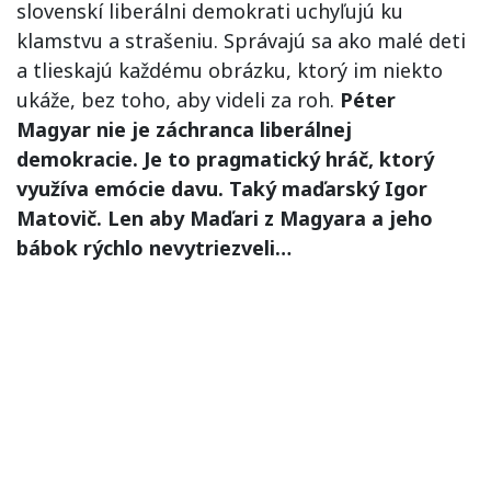
slovenskí liberálni demokrati uchyľujú ku
klamstvu a strašeniu. Správajú sa ako malé deti
a tlieskajú každému obrázku, ktorý im niekto
ukáže, bez toho, aby videli za roh.
Péter
Magyar nie je záchranca liberálnej
demokracie. Je to pragmatický hráč, ktorý
využíva emócie davu. Taký maďarský Igor
Matovič. Len aby Maďari z Magyara a jeho
bábok rýchlo nevytriezveli…