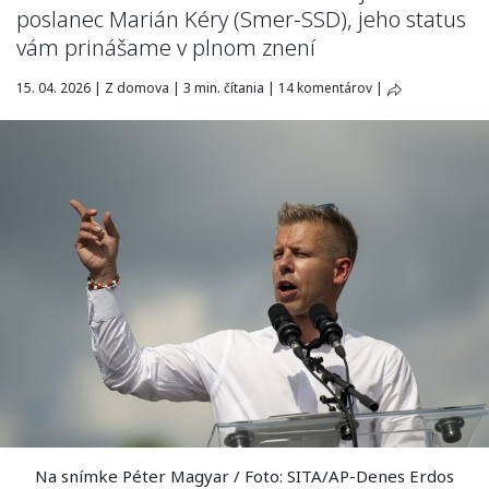
poslanec Marián Kéry (Smer-SSD), jeho status
vám prinášame v plnom znení
15. 04. 2026
|
Z domova
|
3 min. čítania
|
14 komentárov
|
Na snímke Péter Magyar / Foto: SITA/AP-Denes Erdos