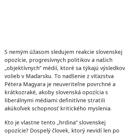
S nemým úžasom sledujem reakcie slovenskej
opozície, progresívnych politikov a našich
„objektívnych“ médií, ktoré sa týkajú výsledkov
volieb v Maďarsku. To nadšenie z víťazstva
Pétera Magyara je neuveriteľne povrchné a
krátkozraké, akoby slovenská opozícia s
liberálnymi médiami definitívne stratili
akúkoľvek schopnosť kritického myslenia.
Kto je vlastne tento „hrdina“ slovenskej
opozície? Dospelý človek, ktorý nevidí len po