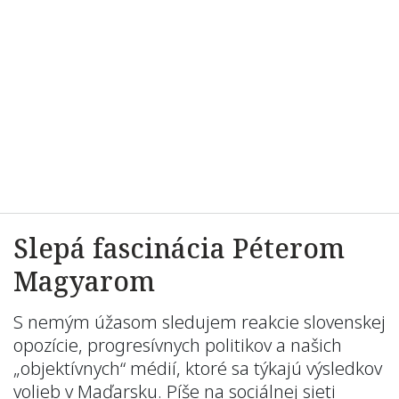
Slepá fascinácia Péterom
Magyarom
S nemým úžasom sledujem reakcie slovenskej
opozície, progresívnych politikov a našich
„objektívnych“ médií, ktoré sa týkajú výsledkov
volieb v Maďarsku. Píše na sociálnej sieti