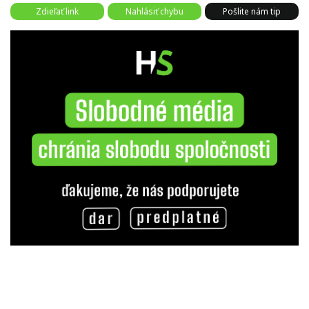
Zdieľať link
Nahlásiť chybu
Pošlite nám tip