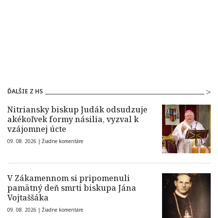
ĎALŠIE Z HS
Nitriansky biskup Judák odsudzuje
akékoľvek formy násilia, vyzval k
vzájomnej úcte
09. 08. 2026 |
Žiadne komentáre
V Zákamennom si pripomenuli
pamätný deň smrti biskupa Jána
Vojtaššáka
09. 08. 2026 |
Žiadne komentáre