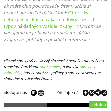
ak máte chuť pokračovať v čítaní, určite si
nenechajte ujsť aj ďalší článok
Obrovsky
nebezpečné. Rusko zakázalo dovoz šiestich
typov nákladných vozidiel z Číny
, v ktorom sa
venujeme inej oblasti a prinášame ďalšie
zaujímavé pohľady a praktické informácie.
Hlavné správy sú nezávislý slovenský denník s dlhoročnou
tradíciou. Prinášame
správy dnes
, najnovšie
správy zo
zahraničia
, horúce správy z politiky a správy zo sveta pre
slobodne mysliaceho čitateľa.
Sledujte nás
Zdieľajte nás
Prihlásiť sa