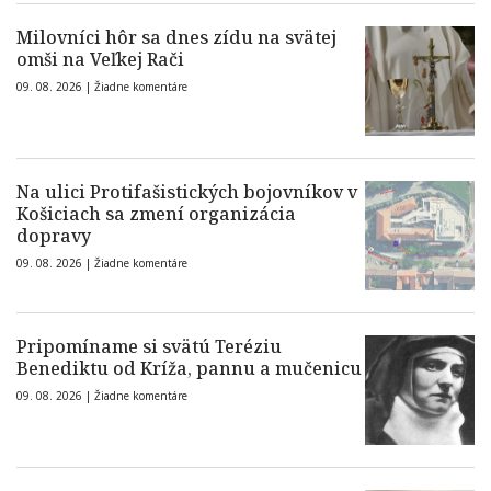
Milovníci hôr sa dnes zídu na svätej
omši na Veľkej Rači
09. 08. 2026 |
Žiadne komentáre
Na ulici Protifašistických bojovníkov v
Košiciach sa zmení organizácia
dopravy
09. 08. 2026 |
Žiadne komentáre
Pripomíname si svätú Teréziu
Benediktu od Kríža, pannu a mučenicu
09. 08. 2026 |
Žiadne komentáre