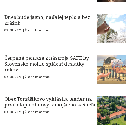
Dnes bude jasno, naďalej teplo a bez
zrážok
09. 08. 2026 |
Žiadne komentáre
Čerpané peniaze z nástroja SAFE by
Slovensko mohlo splácať desiatky
rokov
09. 08. 2026 |
Žiadne komentáre
Obec Tomášikovo vyhlásila tender na
prvú etapu obnovy tamojšieho kaštieľa
09. 08. 2026 |
Žiadne komentáre