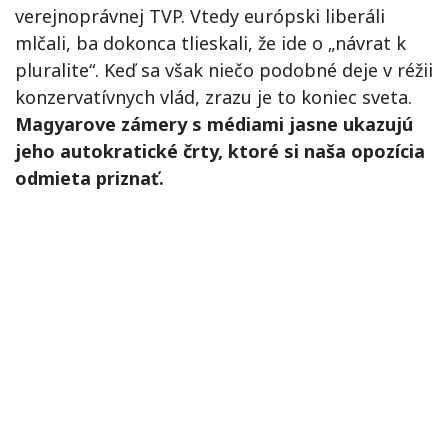
verejnoprávnej TVP. Vtedy európski liberáli
mlčali, ba dokonca tlieskali, že ide o „návrat k
pluralite“. Keď sa však niečo podobné deje v réžii
konzervatívnych vlád, zrazu je to koniec sveta.
Magyarove zámery s médiami jasne ukazujú
jeho autokratické črty, ktoré si naša opozícia
odmieta priznať.