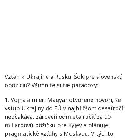
Vzťah k Ukrajine a Rusku: Šok pre slovenskú
opozíciu? Všimnite si tie paradoxy:
1. Vojna a mier: Magyar otvorene hovorí, že
vstup Ukrajiny do EÚ v najbližšom desaťročí
neočakáva, zároveň odmieta ručiť za 90-
miliardovú pôžičku pre Kyjev a plánuje
pragmatické vzťahy s Moskvou. V týchto