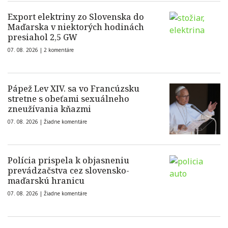
Export elektriny zo Slovenska do
Maďarska v niektorých hodinách
presiahol 2,5 GW
07. 08. 2026 |
2 komentáre
Pápež Lev XIV. sa vo Francúzsku
stretne s obeťami sexuálneho
zneužívania kňazmi
07. 08. 2026 |
Žiadne komentáre
Polícia prispela k objasneniu
prevádzačstva cez slovensko-
maďarskú hranicu
07. 08. 2026 |
Žiadne komentáre