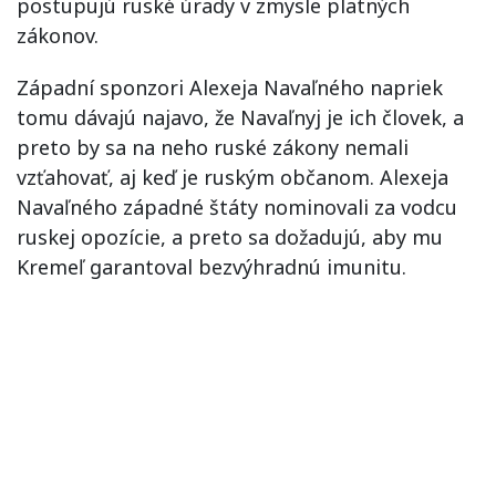
postupujú ruské úrady v zmysle platných
zákonov.
Západní sponzori Alexeja Navaľného napriek
tomu dávajú najavo, že Navaľnyj je ich človek, a
preto by sa na neho ruské zákony nemali
vzťahovať, aj keď je ruským občanom. Alexeja
Navaľného západné štáty nominovali za vodcu
ruskej opozície, a preto sa dožadujú, aby mu
Kremeľ garantoval bezvýhradnú imunitu.