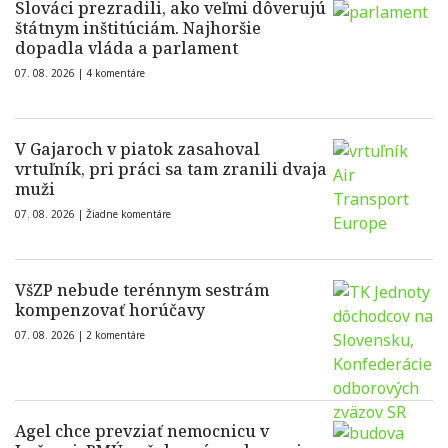
Slováci prezradili, ako veľmi dôverujú
štátnym inštitúciám. Najhoršie
dopadla vláda a parlament
07. 08. 2026 |
4 komentáre
V Gajaroch v piatok zasahoval
vrtuľník, pri práci sa tam zranili dvaja
muži
07. 08. 2026 |
Žiadne komentáre
VšZP nebude terénnym sestrám
kompenzovať horúčavy
07. 08. 2026 |
2 komentáre
Agel chce prevziať nemocnicu v