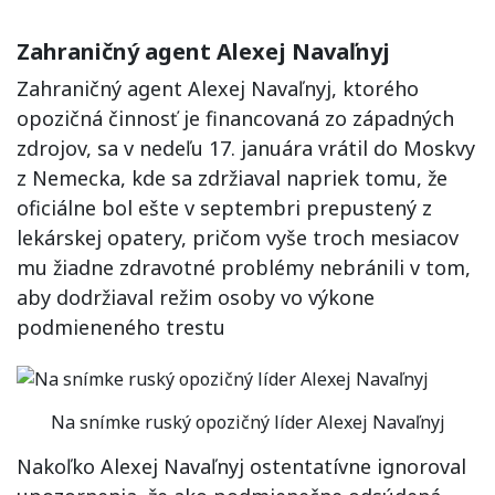
Zahraničný agent Alexej Navaľnyj
Zahraničný agent Alexej Navaľnyj, ktorého
opozičná činnosť je financovaná zo západných
zdrojov, sa v nedeľu 17. januára vrátil do Moskvy
z Nemecka, kde sa zdržiaval napriek tomu, že
oficiálne bol ešte v septembri prepustený z
lekárskej opatery, pričom vyše troch mesiacov
mu žiadne zdravotné problémy nebránili v tom,
aby dodržiaval režim osoby vo výkone
podmieneného trestu
Na snímke ruský opozičný líder Alexej Navaľnyj
Nakoľko Alexej Navaľnyj ostentatívne ignoroval