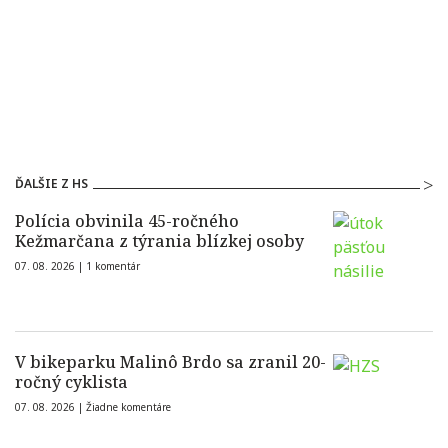
ĎALŠIE Z HS
Polícia obvinila 45-ročného
Kežmarčana z týrania blízkej osoby
07. 08. 2026 |
1 komentár
V bikeparku Malinô Brdo sa zranil 20-
ročný cyklista
07. 08. 2026 |
Žiadne komentáre