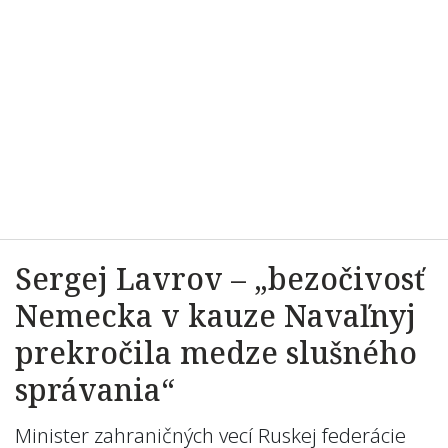
Sergej Lavrov – „bezočivosť
Nemecka v kauze Navaľnyj
prekročila medze slušného
správania“
Minister zahraničných vecí Ruskej federácie