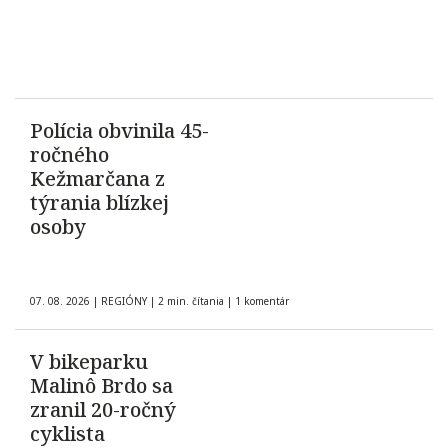
Polícia obvinila 45-
ročného
Kežmarčana z
týrania blízkej
osoby
07. 08. 2026
|
REGIÓNY
|
2 min. čítania
|
1 komentár
V bikeparku
Malinô Brdo sa
zranil 20-ročný
cyklista