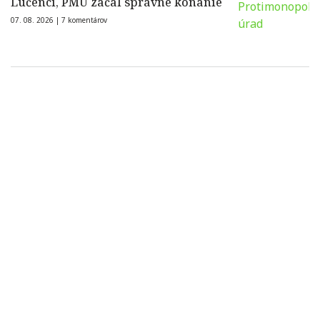
Lučenci, PMÚ začal správne konanie
07. 08. 2026 |
7 komentárov