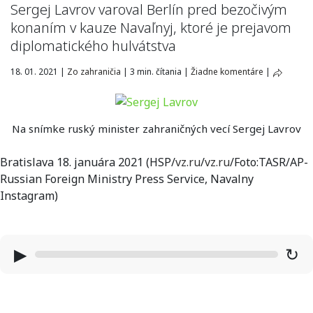
Sergej Lavrov varoval Berlín pred bezočivým
konaním v kauze Navaľnyj, ktoré je prejavom
diplomatického hulvátstva
18. 01. 2021
|
Zo zahraničia
|
3 min. čítania
|
Žiadne komentáre
|
Na snímke ruský minister zahraničných vecí Sergej Lavrov
Bratislava 18. januára 2021 (HSP/
vz.ru
/
vz.ru
/Foto:TASR/AP-
Russian Foreign Ministry Press Service, Navalny
Instagram)
▶
↻