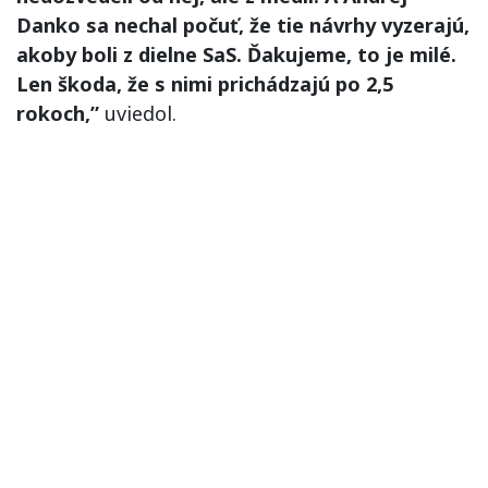
Danko sa nechal počuť, že tie návrhy vyzerajú,
akoby boli z dielne SaS. Ďakujeme, to je milé.
Len škoda, že s nimi prichádzajú po 2,5
rokoch,”
uviedol.