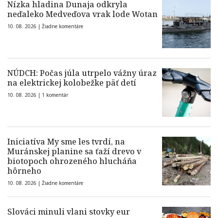
Nízka hladina Dunaja odkryla
neďaleko Medveďova vrak lode Wotan
10. 08. 2026 |
Žiadne komentáre
NÚDCH: Počas júla utrpelo vážny úraz
na elektrickej kolobežke päť detí
10. 08. 2026 |
1 komentár
Iniciatíva My sme les tvrdí, na
Muránskej planine sa ťaží drevo v
biotopoch ohrozeného hlucháňa
hôrneho
10. 08. 2026 |
Žiadne komentáre
Slováci minuli vlani stovky eur