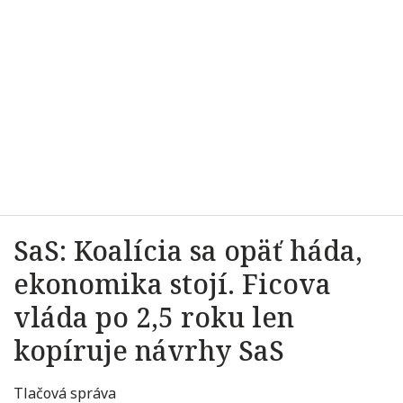
SaS: Koalícia sa opäť háda,
ekonomika stojí. Ficova
vláda po 2,5 roku len
kopíruje návrhy SaS
Tlačová správa