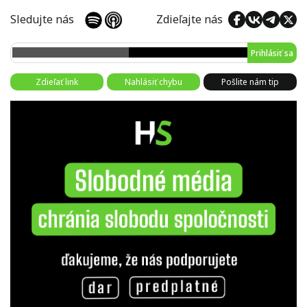
Sledujte nás
Zdieľajte nás
Prihlásiť sa
Zdieľať link
Nahlásiť chybu
Pošlite nám tip