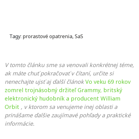
Tagy:
prorastové opatrenia
,
SaS
V tomto článku sme sa venovali konkrétnej téme,
ak máte chuť pokračovať v čítaní, určite si
nenechajte ujsť aj ďalší článok
Vo veku 69 rokov
zomrel trojnásobný držiteľ Grammy, britský
elektronický hudobník a producent William
Orbit
, v ktorom sa venujeme inej oblasti a
prinášame ďalšie zaujímavé pohľady a praktické
informácie.