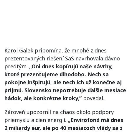
Karol Galek pripomína, že mnohé z dnes
prezentovaných riešení SaS navrhovala dávno
predtým.
„Oni dnes kopírujú naše návrhy,
ktoré prezentujeme dlhodobo. Nech sa
pokojne inšpirujú, ale nech ich už konečne aj
prijmú. Slovensko nepotrebuje ďalšie mesiace
hádok, ale konkrétne kroky,”
povedal.
Zároveň upozornil na chaos okolo podpory
priemyslu a cien energií.
„Envirofond má dnes
2 miliardy eur, ale po 40 mesiacoch vlády sa z