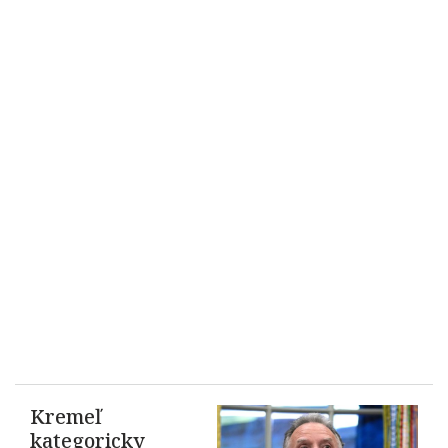
Kremeľ
kategoricky