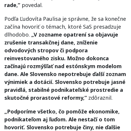
rade,”
povedal.
Podľa Ľudovíta Paulisa je správne, že sa konečne
začína hovoriť o témach, ktoré SaS presadzuje
dlhodobo.
„V zozname opatrení sa objavuje
zrušenie transakčnej dane, zníženie
odvodových stropov či podpora
reinvestovaného zisku. Možno dokonca
začínajú rozmýšľať nad estónskym modelom
dane. Ale Slovensko nepotrebuje ďalší zoznam
výnimiek a dotácií. Slovensko potrebuje jasné
pravidlá, stabilné podnikateľské prostredie a
skutočné prorastové reformy,”
zdôraznil.
„Podporíme všetko, čo pomôže ekonomike,
podnikateľom aj ľuďom. Ale nestačí o tom
hovoriť. Slovensko potrebuje činy, nie ďalšie