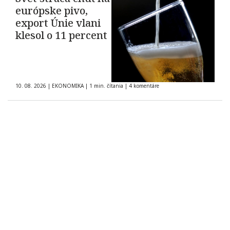
európske pivo,
export Únie vlani
klesol o 11 percent
10. 08. 2026
|
EKONOMIKA
|
1 min. čítania
|
4 komentáre