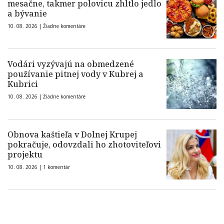
mesačne, takmer polovicu zhltlo jedlo
a bývanie
10. 08. 2026 |
Žiadne komentáre
Vodári vyzývajú na obmedzené
používanie pitnej vody v Kubrej a
Kubrici
10. 08. 2026 |
Žiadne komentáre
Obnova kaštieľa v Dolnej Krupej
pokračuje, odovzdali ho zhotoviteľovi
projektu
10. 08. 2026 |
1 komentár