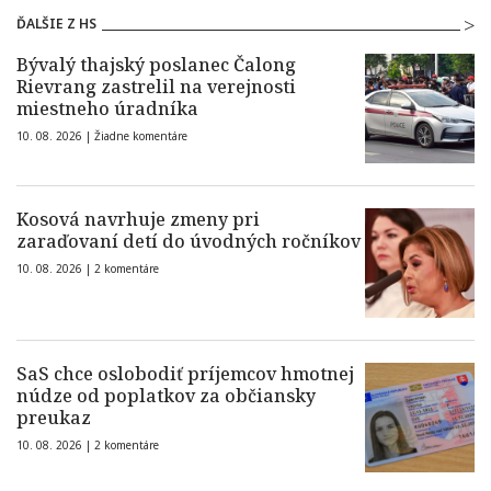
ĎALŠIE Z HS
Bývalý thajský poslanec Čalong
Rievrang zastrelil na verejnosti
miestneho úradníka
10. 08. 2026 |
Žiadne komentáre
Kosová navrhuje zmeny pri
zaraďovaní detí do úvodných ročníkov
10. 08. 2026 |
2 komentáre
SaS chce oslobodiť príjemcov hmotnej
núdze od poplatkov za občiansky
preukaz
10. 08. 2026 |
2 komentáre