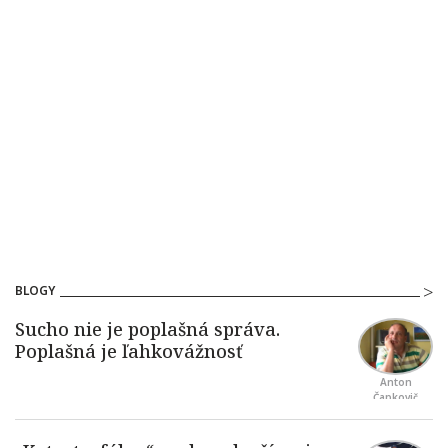
BLOGY
Anton
Čapkovič