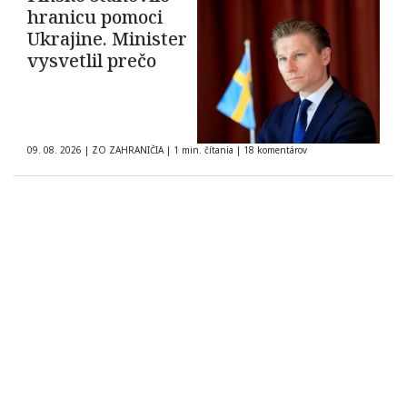
hranicu pomoci
Ukrajine. Minister
vysvetlil prečo
09. 08. 2026
|
ZO ZAHRANIČIA
|
1 min. čítania
|
18 komentárov