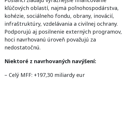
kľúčových oblastí, najmä poľnohospodárstva,
kohézie, sociálneho fondu, obrany, inovácií,
infraštruktúry, vzdelávania a civilnej ochrany.
Podporujú aj posilnenie externých programov,
hoci navrhovanú úroveň považujú za
nedostatočnú.
Niektoré z navrhovaných navýšení:
– Celý MFF: +197,30 miliardy eur