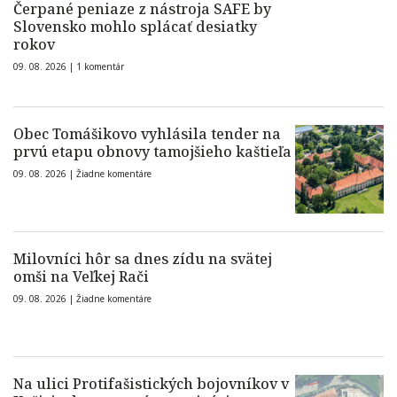
Čerpané peniaze z nástroja SAFE by
Slovensko mohlo splácať desiatky
rokov
09. 08. 2026 |
1 komentár
Obec Tomášikovo vyhlásila tender na
prvú etapu obnovy tamojšieho kaštieľa
09. 08. 2026 |
Žiadne komentáre
Milovníci hôr sa dnes zídu na svätej
omši na Veľkej Rači
09. 08. 2026 |
Žiadne komentáre
Na ulici Protifašistických bojovníkov v