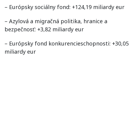
– Európsky sociálny fond: +124,19 miliardy eur
– Azylová a migračná politika, hranice a
bezpečnosť: +3,82 miliardy eur
– Európsky fond konkurencieschopnosti: +30,05
miliardy eur