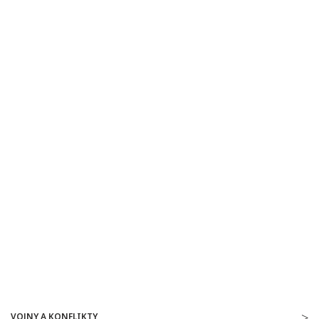
VOJNY A KONFLIKTY