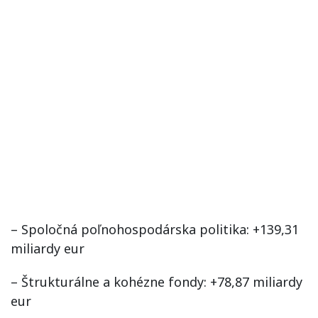
– Spoločná poľnohospodárska politika: +139,31
miliardy eur
– Štrukturálne a kohézne fondy: +78,87 miliardy
eur