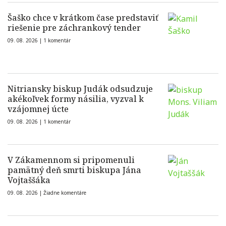
Šaško chce v krátkom čase predstaviť
riešenie pre záchrankový tender
09. 08. 2026 |
1 komentár
Nitriansky biskup Judák odsudzuje
akékoľvek formy násilia, vyzval k
vzájomnej úcte
09. 08. 2026 |
1 komentár
V Zákamennom si pripomenuli
pamätný deň smrti biskupa Jána
Vojtaššáka
09. 08. 2026 |
Žiadne komentáre