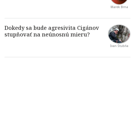
Marek Brna
Ivan Štubňa