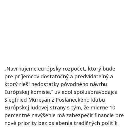
„Navrhujeme európsky rozpočet, ktorý bude
pre príjemcov dostatočný a predvídateľný a
ktorý rieši nedostatky pôvodného návrhu
Európskej komisie,“ uviedol spoluspravodajca
Siegfried Mureşan z Poslaneckého klubu
Európskej ľudovej strany s tým, že mierne 10
percentné navýšenie má zabezpečiť financie pre
nové priority bez oslabenia tradičných politík.