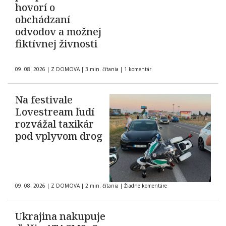
hovorí o
obchádzaní
odvodov a možnej
fiktívnej živnosti
09. 08. 2026
|
Z DOMOVA
|
3 min. čítania
|
1 komentár
Na festivale
Lovestream ľudí
rozvážal taxikár
pod vplyvom drog
09. 08. 2026
|
Z DOMOVA
|
2 min. čítania
|
Žiadne komentáre
Ukrajina nakupuje