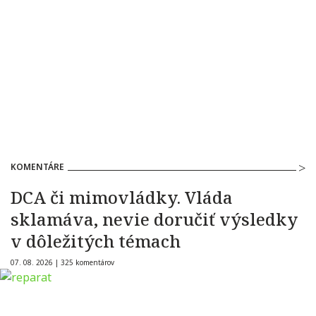
KOMENTÁRE
DCA či mimovládky. Vláda
sklamáva, nevie doručiť výsledky
v dôležitých témach
07. 08. 2026 |
325 komentárov