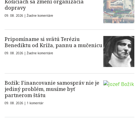
Košiciach sa zmení organizácia
dopravy
09. 08. 2026 |
Žiadne komentáre
Pripomíname si svätú Teréziu
Benediktu od Kríža, pannu a mučenicu
09. 08. 2026 |
Žiadne komentáre
Božik: Financovanie samospráv nie je
jediný problém, musíme byť
partnerom štátu
09. 08. 2026 |
1 komentár