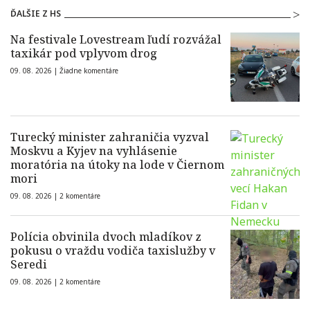
ĎALŠIE Z HS
Na festivale Lovestream ľudí rozvážal
taxikár pod vplyvom drog
09. 08. 2026 |
Žiadne komentáre
Turecký minister zahraničia vyzval
Moskvu a Kyjev na vyhlásenie
moratória na útoky na lode v Čiernom
mori
09. 08. 2026 |
2 komentáre
Polícia obvinila dvoch mladíkov z
pokusu o vraždu vodiča taxislužby v
Seredi
09. 08. 2026 |
2 komentáre