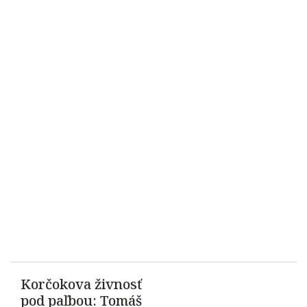
Korčokova živnosť
pod paľbou: Tomáš