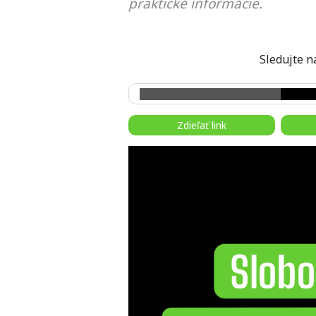
praktické informácie.
Sledujte
Zdieľať link