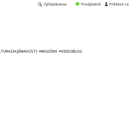
Vyhľadávanie
Predplatné
Prihlásiť sa
LTÚRA
ZAUJÍMAVOSTI
REGIÓNY
VIDEO
BLOG