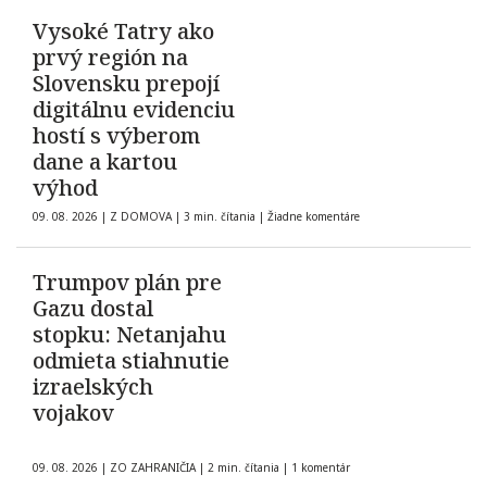
Vysoké Tatry ako
prvý región na
Slovensku prepojí
digitálnu evidenciu
hostí s výberom
dane a kartou
výhod
09. 08. 2026
|
Z DOMOVA
|
3 min. čítania
|
Žiadne komentáre
Trumpov plán pre
Gazu dostal
stopku: Netanjahu
odmieta stiahnutie
izraelských
vojakov
09. 08. 2026
|
ZO ZAHRANIČIA
|
2 min. čítania
|
1 komentár