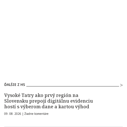
ĎALŠIE Z HS
Vysoké Tatry ako prvý región na
Slovensku prepojí digitálnu evidenciu
hostí s výberom dane a kartou výhod
09. 08. 2026 |
Žiadne komentáre