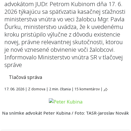
advokátom JUDr. Petrom Kubinom dňa 17. 6.
2026 týkajúcu sa späťvzatia kasačnej sťažnosti
ministerstva vnútra vo veci žalobcu Mgr. Pavla
Ďurku, ministerstvo uvádza, že k uvedenému
kroku pristúpilo výlučne z dôvodu existencie
novej, právne relevantnej skutočnosti, ktorou
je nové vznesené obvinenie voči žalobcovi.
Informovalo Ministerstvo vnútra SR v tlačovej
správe
Tlačová správa
17. 06. 2026
|
Z domova
|
2 min. čítania
|
15 komentárov
|
Na snímke advokát Peter Kubina / Foto: TASR-Jaroslav Novák