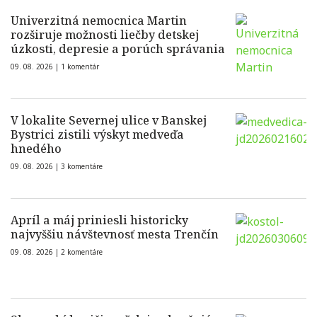
Univerzitná nemocnica Martin
rozširuje možnosti liečby detskej
úzkosti, depresie a porúch správania
09. 08. 2026 |
1 komentár
V lokalite Severnej ulice v Banskej
Bystrici zistili výskyt medveďa
hnedého
09. 08. 2026 |
3 komentáre
Apríl a máj priniesli historicky
najvyššiu návštevnosť mesta Trenčín
09. 08. 2026 |
2 komentáre