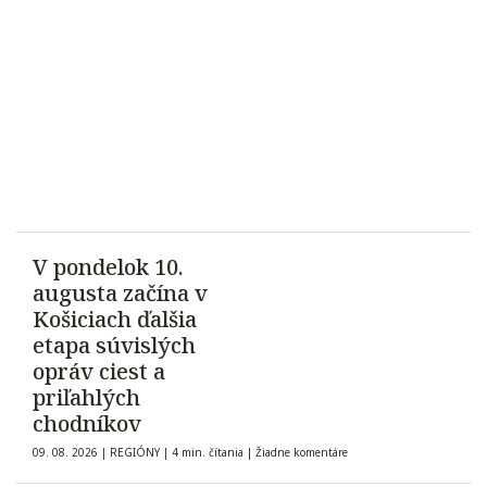
V pondelok 10.
augusta začína v
Košiciach ďalšia
etapa súvislých
opráv ciest a
priľahlých
chodníkov
09. 08. 2026
|
REGIÓNY
|
4 min. čítania
|
Žiadne komentáre