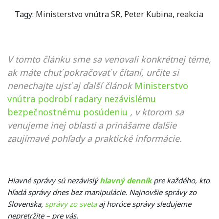
Tagy:
Ministerstvo vnútra SR
,
Peter Kubina
,
reakcia
V tomto článku sme sa venovali konkrétnej téme,
ak máte chuť pokračovať v čítaní, určite si
nenechajte ujsť aj ďalší článok
Ministerstvo
vnútra podrobí radary nezávislému
bezpečnostnému posúdeniu
, v ktorom sa
venujeme inej oblasti a prinášame ďalšie
zaujímavé pohľady a praktické informácie.
Hlavné správy sú nezávislý
hlavný denník
pre každého, kto
hľadá správy dnes bez manipulácie. Najnovšie správy zo
Slovenska,
správy zo sveta
aj horúce správy sledujeme
nepretržite – pre vás.