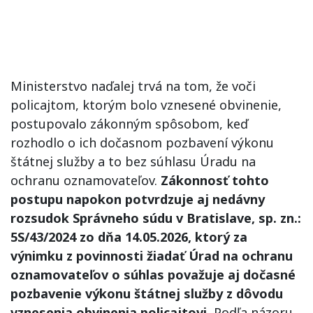
Ministerstvo naďalej trvá na tom, že voči
policajtom, ktorým bolo vznesené obvinenie,
postupovalo zákonným spôsobom, keď
rozhodlo o ich dočasnom pozbavení výkonu
štátnej služby a to bez súhlasu Úradu na
ochranu oznamovateľov.
Zákonnosť tohto
postupu napokon potvrdzuje aj nedávny
rozsudok Správneho súdu v Bratislave, sp. zn.:
5S/43/2024 zo dňa 14.05.2026, ktorý za
výnimku z povinnosti žiadať Úrad na ochranu
oznamovateľov o súhlas považuje aj dočasné
pozbavenie výkonu štátnej služby z dôvodu
vznesenia obvinenia policajtovi.
Podľa názoru