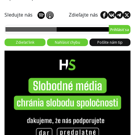
Sledujte nás
Zdieľajte nás
Prihlásiť sa
Zdieľať link
Nahlásiť chybu
Pošlite nám tip