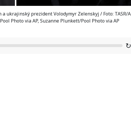
n a ukrajinský prezident Volodymyr Zelenskyj / Foto: TASR/A
 Pool Photo via AP, Suzanne Plunkett/Pool Photo via AP