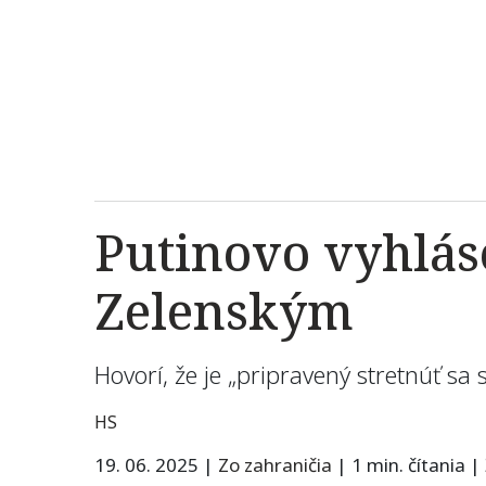
Putinovo vyhlás
Zelenským
Hovorí, že je „pripravený stretnúť s
HS
19. 06. 2025
|
Zo zahraničia
|
1 min. čítania
|