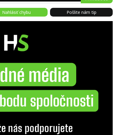
Nahlásiť chybu
Pošlite nám tip