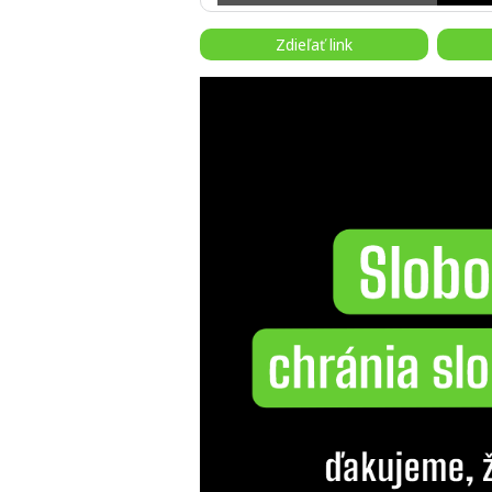
Zdieľať link