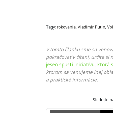
Tagy:
rokovania
,
Vladimir Putin
,
Vo
V tomto článku sme sa venova
pokračovať v čítaní, určite si 
jeseň spustí iniciatívu, ktor
ktorom sa venujeme inej obla
a praktické informácie.
Sledujte