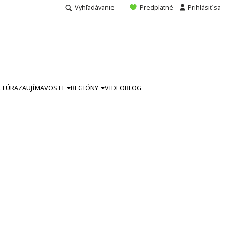
Vyhľadávanie
Predplatné
Prihlásiť sa
LTÚRA
ZAUJÍMAVOSTI
REGIÓNY
VIDEO
BLOG