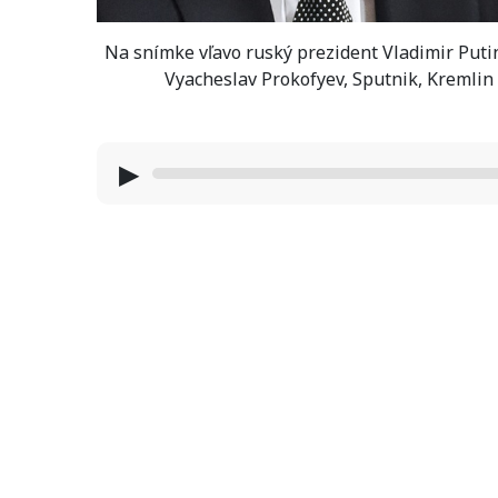
Na snímke vľavo ruský prezident Vladimir Puti
Vyacheslav Prokofyev, Sputnik, Kremlin
▶