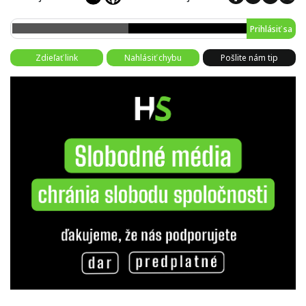
Prihlásiť sa
Zdieľať link
Nahlásiť chybu
Pošlite nám tip