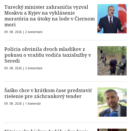
Turecký minister zahraničia vyzval
Moskvu a Kyjev na vyhlásenie
moratória na útoky na lode v Čiernom
mori
09. 08. 2026 |
2 komentáre
Polícia obvinila dvoch mladíkov z
pokusu o vraždu vodiča taxislužby v
Seredi
09. 08. 2026 |
2 komentáre
Šaško chce v krátkom čase predstaviť
riešenie pre záchrankový tender
09. 08. 2026 |
1 komentár