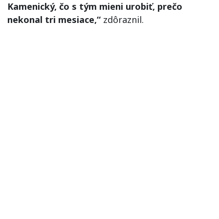
Kamenický, čo s tým mieni urobiť, prečo
nekonal tri mesiace,“
zdôraznil.