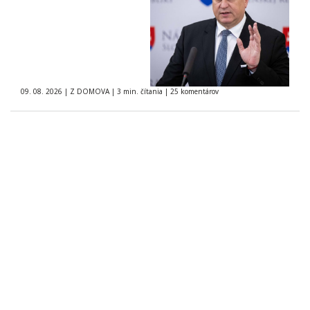
09. 08. 2026
|
Z DOMOVA
|
3 min. čítania
|
25 komentárov