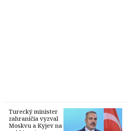
Turecký minister
zahraničia vyzval
Moskvu a Kyjev na