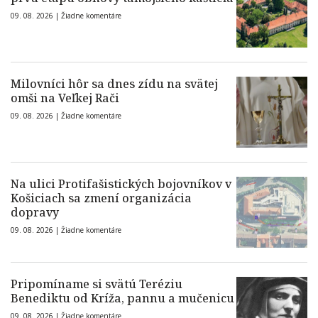
09. 08. 2026 |
Žiadne komentáre
Milovníci hôr sa dnes zídu na svätej
omši na Veľkej Rači
09. 08. 2026 |
Žiadne komentáre
Na ulici Protifašistických bojovníkov v
Košiciach sa zmení organizácia
dopravy
09. 08. 2026 |
Žiadne komentáre
Pripomíname si svätú Teréziu
Benediktu od Kríža, pannu a mučenicu
09. 08. 2026 |
Žiadne komentáre