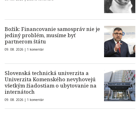
Božik: Financovanie samospráv nie je
jediný problém, musíme byť
partnerom štátu
09. 08. 2026 |
1 komentár
Slovenská technická univerzita a
Univerzita Komenského nevyhovejú
všetkým žiadostiam o ubytovanie na
internátoch
09. 08. 2026 |
1 komentár