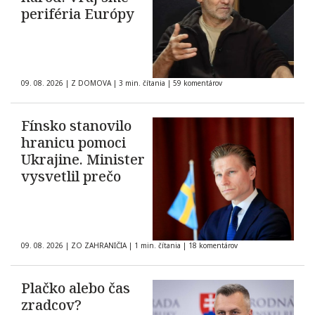
periféria Európy
09. 08. 2026
|
Z DOMOVA
|
3 min. čítania
|
59 komentárov
Fínsko stanovilo
hranicu pomoci
Ukrajine. Minister
vysvetlil prečo
09. 08. 2026
|
ZO ZAHRANIČIA
|
1 min. čítania
|
18 komentárov
Plačko alebo čas
zradcov?