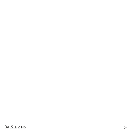
ĎALŠIE Z HS