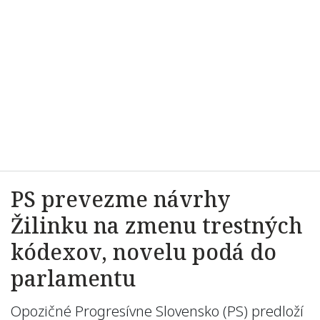
PS prevezme návrhy
Žilinku na zmenu trestných
kódexov, novelu podá do
parlamentu
Opozičné Progresívne Slovensko (PS) predloží