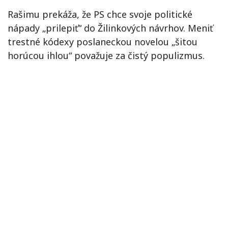
Rašimu prekáža, že PS chce svoje politické
nápady „prilepiť“ do Žilinkových návrhov. Meniť
trestné kódexy poslaneckou novelou „šitou
horúcou ihlou“ považuje za čistý populizmus.