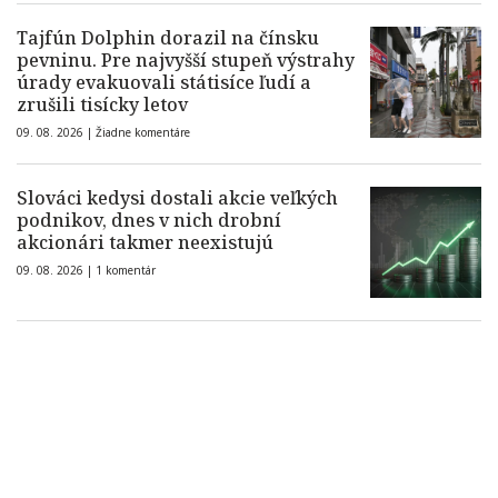
Tajfún Dolphin dorazil na čínsku
pevninu. Pre najvyšší stupeň výstrahy
úrady evakuovali státisíce ľudí a
zrušili tisícky letov
09. 08. 2026 |
Žiadne komentáre
Slováci kedysi dostali akcie veľkých
podnikov, dnes v nich drobní
akcionári takmer neexistujú
09. 08. 2026 |
1 komentár