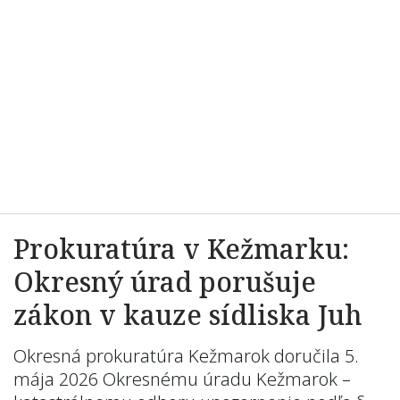
Prokuratúra v Kežmarku:
Okresný úrad porušuje
zákon v kauze sídliska Juh
Okresná prokuratúra Kežmarok doručila 5.
mája 2026 Okresnému úradu Kežmarok –