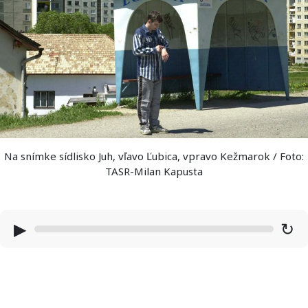
Na snímke sídlisko Juh, vľavo Ľubica, vpravo Kežmarok / Foto:
TASR-Milan Kapusta
▶
↻