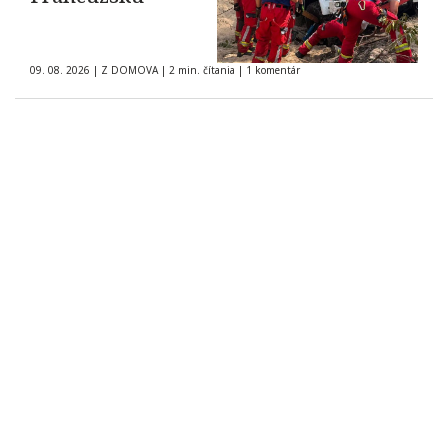
09. 08. 2026
|
Z DOMOVA
|
2 min. čítania
|
1 komentár