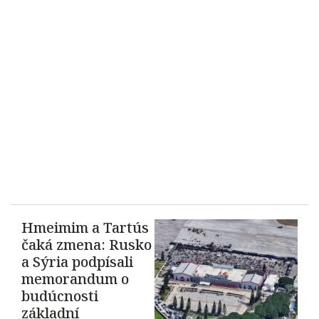
Hmeimim a Tartús
čaká zmena: Rusko
a Sýria podpísali
memorandum o
budúcnosti
základní