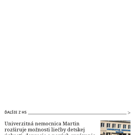
ĎALŠIE Z HS
Univerzitná nemocnica Martin
rozširuje možnosti liečby detskej