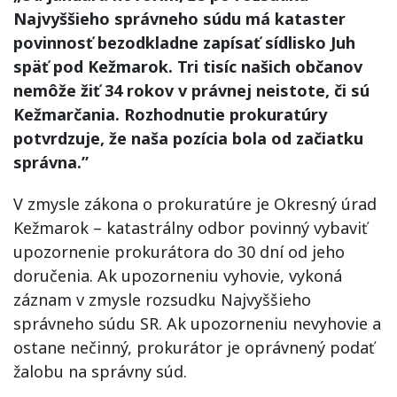
Najvyššieho správneho súdu má kataster
povinnosť bezodkladne zapísať sídlisko Juh
späť pod Kežmarok. Tri tisíc našich občanov
nemôže žiť 34 rokov v právnej neistote, či sú
Kežmarčania. Rozhodnutie prokuratúry
potvrdzuje, že naša pozícia bola od začiatku
správna.”
V zmysle zákona o prokuratúre je Okresný úrad
Kežmarok – katastrálny odbor povinný vybaviť
upozornenie prokurátora do 30 dní od jeho
doručenia. Ak upozorneniu vyhovie, vykoná
záznam v zmysle rozsudku Najvyššieho
správneho súdu SR. Ak upozorneniu nevyhovie a
ostane nečinný, prokurátor je oprávnený podať
žalobu na správny súd.