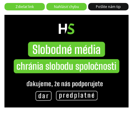
Zdieľať link
Nahlásiť chybu
Pošlite nám tip