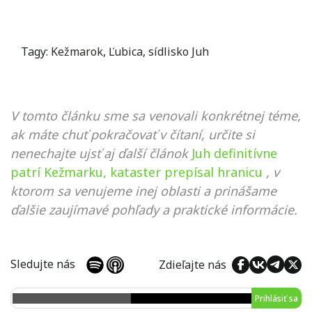
Tagy:
Kežmarok
,
Ľubica
,
sídlisko Juh
V tomto článku sme sa venovali konkrétnej téme,
ak máte chuť pokračovať v čítaní, určite si
nenechajte ujsť aj ďalší článok
Juh definitívne
patrí Kežmarku, kataster prepísal hranicu
, v
ktorom sa venujeme inej oblasti a prinášame
ďalšie zaujímavé pohľady a praktické informácie.
Sledujte nás
Zdieľajte nás
Prihlásiť sa