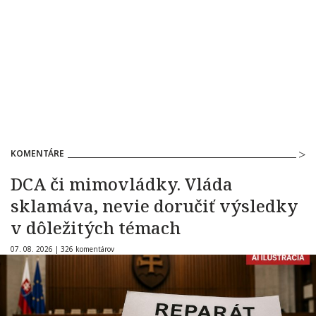
KOMENTÁRE
DCA či mimovládky. Vláda
sklamáva, nevie doručiť výsledky
v dôležitých témach
07. 08. 2026 |
326 komentárov