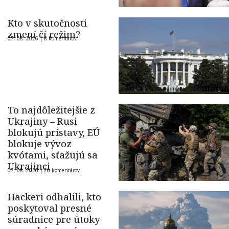
Kto v skutočnosti
zmení čí režim?
07. 08. 2026 |
8 komentárov
To najdôležitejšie z
Ukrajiny – Rusi
blokujú prístavy, EÚ
blokuje vývoz
kvótami, sťažujú sa
Ukrajinci
07. 08. 2026 |
26 komentárov
Hackeri odhalili, kto
poskytoval presné
súradnice pre útoky